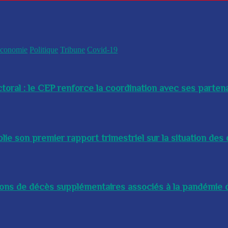
conomie
Politique
Tribune
Covid-19
toral : le CEP renforce la coordination avec ses partenai
e son premier rapport trimestriel sur la situation des 
lions de décès supplémentaires associés à la pandémie d