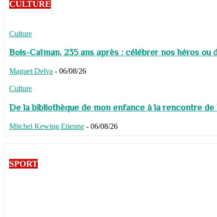
CULTURE
Culture
Bois-Caïman, 235 ans après : célébrer nos héros ou de
Maguet Delva
-
06/08/26
Culture
De la bibliothèque de mon enfance à la rencontre de
Mitchel Kewing Etienne
-
06/08/26
SPORT