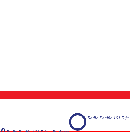
Radio Pacific 101.5 fm
Radio Pacific 101.5 fm - En direct