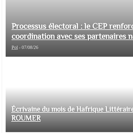
Processus électoral : le CEP renfor
coordination avec ses partenaires na
Pol
-
07/08/26
Écrivaine du mois de Hafrique Littéraire
ROUMER