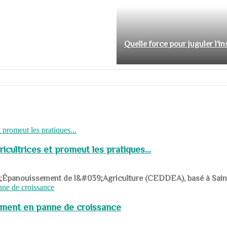
Quelle force pour juguler l'i
cultrices et promeut les pratiques...
039;Épanouissement de l&#039;Agriculture (CEDDEA), basé à Saint-R
pement en panne de croissance