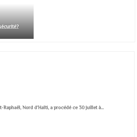
nsécurité?
aphaël, Nord d’Haïti, a procédé ce 30 juillet à...