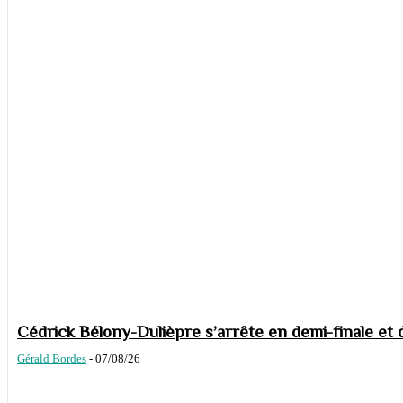
Cédrick Bélony-Dulièpre s’arrête en demi-finale et 
Gérald Bordes
-
07/08/26