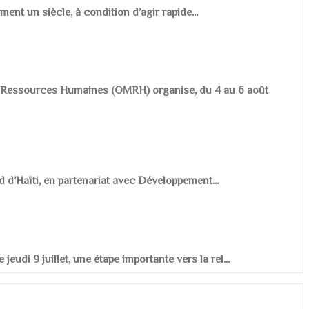
ement un siècle, à condition d’agir rapide...
es Ressources Humaines (OMRH) organise, du 4 au 6 août
d d’Haïti, en partenariat avec Développement...
udi 9 juillet, une étape importante vers la rel...