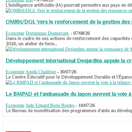
​​​​​​​L’intelligence artificielle (IA) pourrait permettre aux pa
OMRH/DGI: Vers le renforcement de la gestion des re
Economie
Dominique Domerçant
-
07/08/26
Dans le cadre de ses actions de renforcement des capacités
2026, un atelier de form...
Développement international Desjardins appuie la c
Economie
Annik Chalifour
-
30/07/26
​​​​​​​Le Centre Éducatif pour le Développement Durable et l’É
Le BMPAD et l’ambassade du Japon ouvrent la voie à l
Economie
Jude Edgard Boris Bordes
-
10/07/26
​​​​​​​Le Bureau de monétisation des programmes d’aide au dévelo