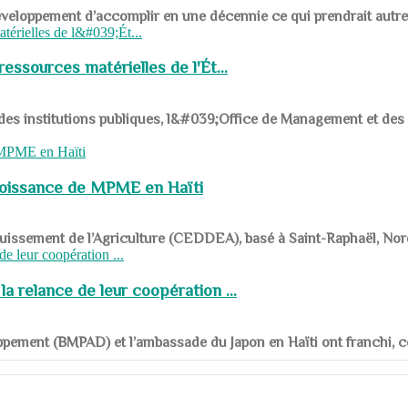
ys en développement d’accomplir en une décennie ce qui prendrait autr
ssources matérielles de l'Ét...
 des institutions publiques, l&#039;Office de Management et d
roissance de MPME en Haïti
panouissement de l’Agriculture (CEDDEA), basé à Saint-Raphaël, Nor
a relance de leur coopération ...
ppement (BMPAD) et l’ambassade du Japon en Haïti ont franchi, ce je