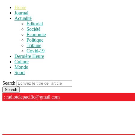
Home
Journal
Actualité
Éditorial
Société
Économie
Politique
Tribune
Covid-19
Dernière Heure
Culture
Monde
Sport
Search
: radiotelepacific@gmail.com