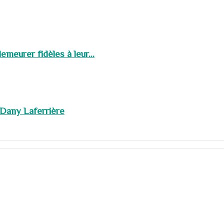
meurer fidèles à leur...
 Dany Laferrière