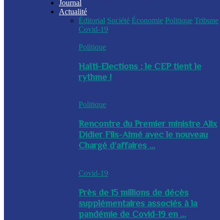
Journal
Actualité
Éditorial
Société
Économie
Politique
Tribune
Covid-19
Politique
Haïti-Elections : le CEP tient le
rythme !
Politique
Rencontre du Premier ministre Alix
Didier Fils-Aimé avec le nouveau
Chargé d’affaires ...
Covid-19
Près de 15 millions de décès
supplémentaires associés à la
pandémie de Covid-19 en ...