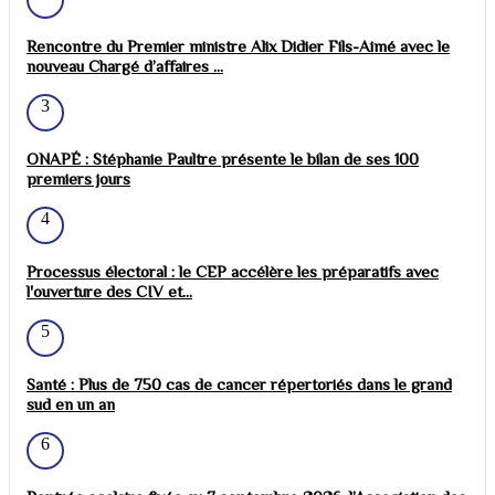
Rencontre du Premier ministre Alix Didier Fils-Aimé avec le
nouveau Chargé d’affaires ...
3
ONAPÉ : Stéphanie Paultre présente le bilan de ses 100
premiers jours
4
Processus électoral : le CEP accélère les préparatifs avec
l'ouverture des CIV et...
5
Santé : Plus de 750 cas de cancer répertoriés dans le grand
sud en un an
6