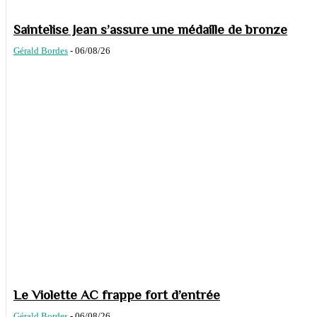
Saintelise Jean s’assure une médaille de bronze
Gérald Bordes
-
06/08/26
Le Violette AC frappe fort d’entrée
Gérald Bordes
-
06/08/26