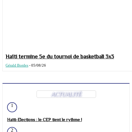
Haïti termine 5e du tournoi de basketball 3x3
Gérald Bordes
-
05/08/26
ACTUALITÉ
1
Haïti-Elections : le CEP tient le rythme !
2