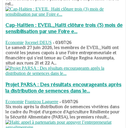
rel...
Cap-Haïtien : EVEIL_Haïti clôture trois (3) mois de
sensibilisation par une Foire e...
Economie
Jocenel DEUS
-
03/07/26
Le samedi 27 juin 2026, les membres de EVEIL_Haïti ont
convié les jeunes capois à une Foire entrepreneuriale et
financière qui s’est tenue au Collège Regina Assumpta,
situé aux rues 21 et 22 A...
Projet PARSA : Des résultats encourageants après
la distribution de semences dans le...
Economie
Frantzou Laguerre
-
03/07/26
​​​​​​​Six mois après la distribution de semences vivrières dans
le cadre du Projet d’urgence d’Agriculture Résiliente pour
la Sécurité Alimentaire (PARSA), les premiers résult...