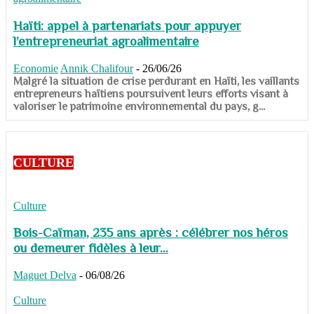
Haïti: appel à partenariats pour appuyer
l’entrepreneuriat agroalimentaire
Economie
Annik Chalifour
-
26/06/26
​​​​​​​Malgré la situation de crise perdurant en Haïti, les vaillants
entrepreneurs haïtiens poursuivent leurs efforts visant à
valoriser le patrimoine environnemental du pays, g...
CULTURE
Culture
Bois-Caïman, 235 ans après : célébrer nos héros
ou demeurer fidèles à leur...
Maguet Delva
-
06/08/26
Culture