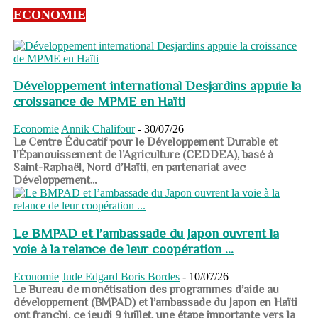
ECONOMIE
Développement international Desjardins appuie la
croissance de MPME en Haïti
Economie
Annik Chalifour
-
30/07/26
​​​​​​​Le Centre Éducatif pour le Développement Durable et
l’Épanouissement de l’Agriculture (CEDDEA), basé à
Saint-Raphaël, Nord d’Haïti, en partenariat avec
Développement...
Le BMPAD et l’ambassade du Japon ouvrent la
voie à la relance de leur coopération ...
Economie
Jude Edgard Boris Bordes
-
10/07/26
​​​​​​​Le Bureau de monétisation des programmes d’aide au
développement (BMPAD) et l’ambassade du Japon en Haïti
ont franchi, ce jeudi 9 juillet, une étape importante vers la