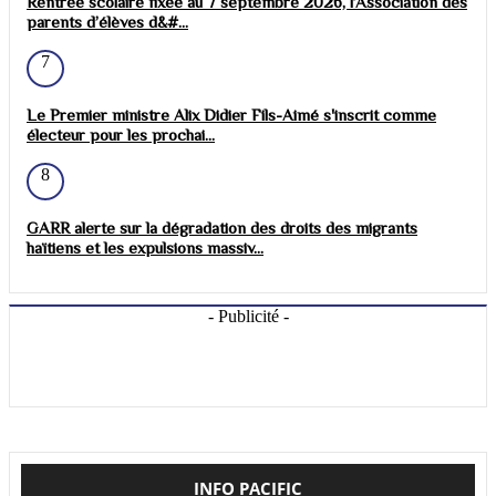
Rentrée scolaire fixée au 7 septembre 2026, l’Association des
parents d’élèves d&#...
7
Le Premier ministre Alix Didier Fils-Aimé s'inscrit comme
électeur pour les prochai...
8
GARR alerte sur la dégradation des droits des migrants
haïtiens et les expulsions massiv...
- Publicité -
INFO PACIFIC