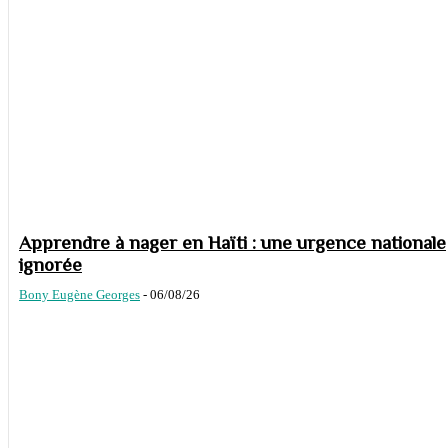
Apprendre à nager en Haïti : une urgence nationale
ignorée
Bony Eugène Georges
-
06/08/26