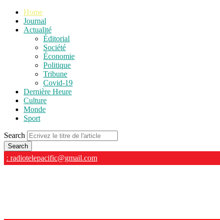
Home
Journal
Actualité
Éditorial
Société
Économie
Politique
Tribune
Covid-19
Dernière Heure
Culture
Monde
Sport
Search
: radiotelepacific@gmail.com