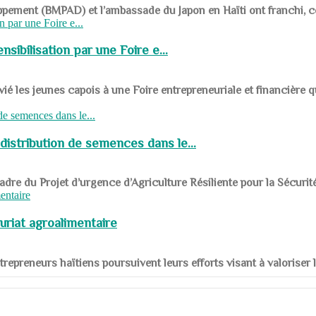
ppement (BMPAD) et l’ambassade du Japon en Haïti ont franchi, ce je
sibilisation par une Foire e...
 les jeunes capois à une Foire entrepreneuriale et financière q
distribution de semences dans le...
le cadre du Projet d’urgence d’Agriculture Résiliente pour la Sécurit
uriat agroalimentaire
nts entrepreneurs haïtiens poursuivent leurs efforts visant à valorise