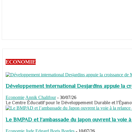
ECONOMIE
Développement international Desjardins appuie la c
Economie
Annik Chalifour
-
30/07/26
​​​​​​​Le Centre Éducatif pour le Développement Durable et l’É
Le BMPAD et l’ambassade du Japon ouvrent la voie à l
Economie
Jude Edgard Boris Bordes
-
10/07/26