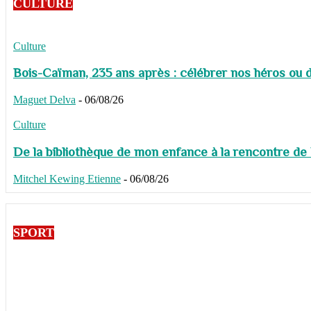
CULTURE
Culture
Bois-Caïman, 235 ans après : célébrer nos héros ou de
Maguet Delva
-
06/08/26
Culture
De la bibliothèque de mon enfance à la rencontre de
Mitchel Kewing Etienne
-
06/08/26
SPORT