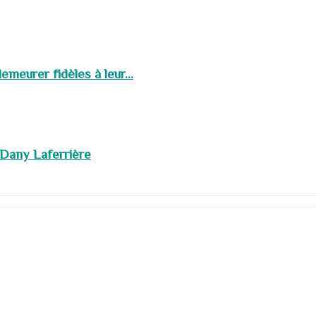
meurer fidèles à leur...
 Dany Laferrière