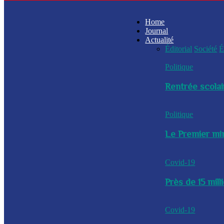
Home
Journal
Actualité
Éditorial
Société
É
Politique
Rentrée scolai
Politique
Le Premier min
Covid-19
Près de 15 mil
Covid-19