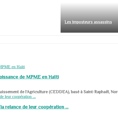
Les imposteurs assassins
roissance de MPME en Haïti
panouissement de l’Agriculture (CEDDEA), basé à Saint-Raphaël, Nor
a relance de leur coopération ...