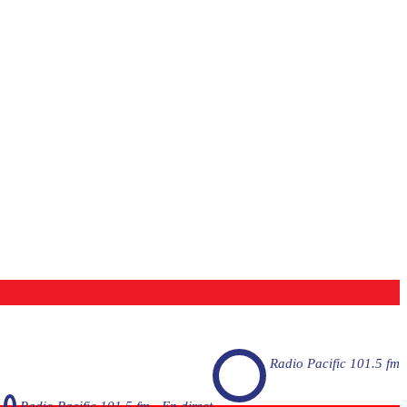
Radio Pacific 101.5 fm
Radio Pacific 101.5 fm - En direct