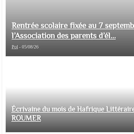
Rentrée scolaire fixée au 7 septem
l’Association des parents d’él...
Pol
-
05/08/26
Écrivaine du mois de Hafrique Littéraire
ROUMER