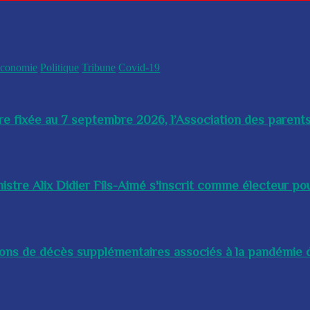
conomie
Politique
Tribune
Covid-19
re fixée au 7 septembre 2026, l’Association des parents
istre Alix Didier Fils-Aimé s'inscrit comme électeur pour
lions de décès supplémentaires associés à la pandémie d