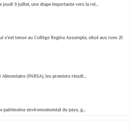
udi 9 juillet, une étape importante vers la rel...
ui s’est tenue au Collège Regina Assumpta, situé aux rues 21
é Alimentaire (PARSA), les premiers résult...
r le patrimoine environnemental du pays, g...