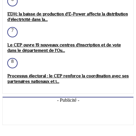
EDH: la baisse de production d’E-Power affecte la distribution
d’électricité dans la...
7
Le CEP ouvre 19 nouveaux centres d’inscription et de vote
dans le département de l’Ou...
8
Processus électoral : le CEP renforce la coordination avec ses
partenaires nationaux et i...
- Publicité -