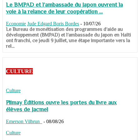
Le BMPAD et l’ambassade du Japon ouvrent la
voie à la relance de leur coopération ...
Economie
Jude Edgard Boris Bordes
-
10/07/26
​​​​​​​Le Bureau de monétisation des programmes d’aide au
développement (BMPAD) et l’ambassade du Japon en Haïti
ont franchi, ce jeudi 9 juillet, une étape importante vers la
rel...
CULTURE
Culture
Plimay Éditions ouvre les portes du livre aux
élèves de Jacmel
Emerson Vilbrun
-
08/08/26
Culture