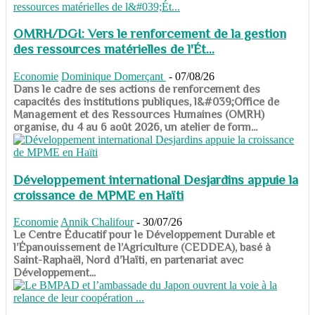
OMRH/DGI: Vers le renforcement de la gestion
des ressources matérielles de l'Ét...
Economie
Dominique Domerçant
-
07/08/26
Dans le cadre de ses actions de renforcement des
capacités des institutions publiques, l&#039;Office de
Management et des Ressources Humaines (OMRH)
organise, du 4 au 6 août 2026, un atelier de form...
Développement international Desjardins appuie la
croissance de MPME en Haïti
Economie
Annik Chalifour
-
30/07/26
​​​​​​​Le Centre Éducatif pour le Développement Durable et
l’Épanouissement de l’Agriculture (CEDDEA), basé à
Saint-Raphaël, Nord d’Haïti, en partenariat avec
Développement...