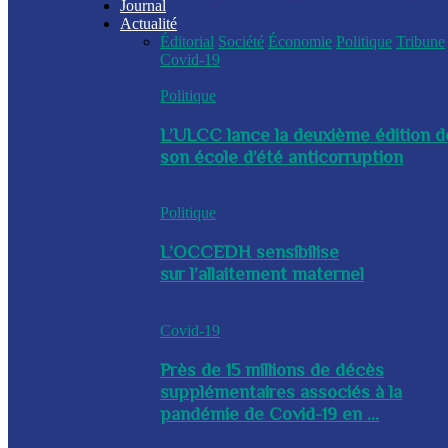
Journal
Actualité
Éditorial
Société
Économie
Politique
Tribune
Covid-19
Politique
L’ULCC lance la deuxième édition d
son école d’été anticorruption
Politique
L’OCCEDH sensibilise
sur l’allaitement maternel
Covid-19
Près de 15 millions de décès
supplémentaires associés à la
pandémie de Covid-19 en ...