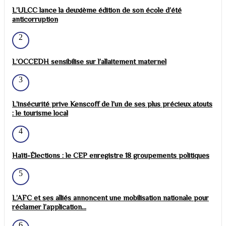
L’ULCC lance la deuxième édition de son école d’été
anticorruption
2
L’OCCEDH sensibilise sur l’allaitement maternel
3
L’insécurité prive Kenscoff de l’un de ses plus précieux atouts
: le tourisme local
4
Haïti-Élections : le CEP enregistre 18 groupements politiques
5
L’AFC et ses alliés annoncent une mobilisation nationale pour
réclamer l’application...
6