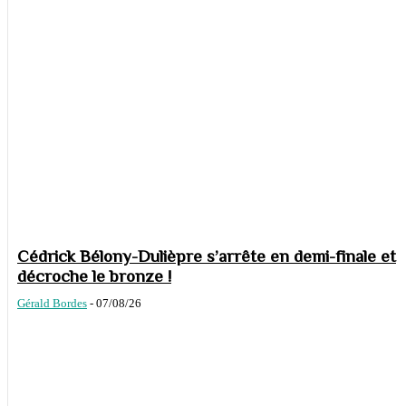
Cédrick Bélony-Dulièpre s’arrête en demi-finale et
décroche le bronze !
Gérald Bordes
-
07/08/26