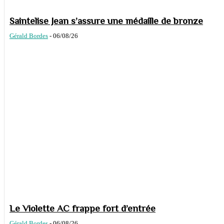
Saintelise Jean s’assure une médaille de bronze
Gérald Bordes
-
06/08/26
Le Violette AC frappe fort d’entrée
Gérald Bordes
-
06/08/26