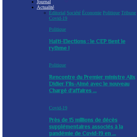
Journal
Actualité
Éditorial
Société
Économie
Politique
Tribune
Covid-19
Politique
Haïti-Elections : le CEP tient le
rythme !
Politique
Rencontre du Premier ministre Alix
Didier Fils-Aimé avec le nouveau
Chargé d’affaires ...
Covid-19
Près de 15 millions de décès
supplémentaires associés à la
pandémie de Covid-19 en ...