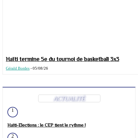
Haïti termine 5e du tournoi de basketball 3x3
Gérald Bordes
-
05/08/26
ACTUALITÉ
1
Haïti-Elections : le CEP tient le rythme !
2