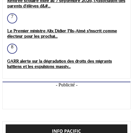
Rentrée scolaire fixée au 7 septembre 2026, l’Association des
parents d’élèves d&#...
7
Le Premier ministre Alix Didier Fils-Aimé s'inscrit comme
électeur pour les prochai...
8
GARR alerte sur la dégradation des droits des migrants
haïtiens et les expulsions massiv...
- Publicité -
INFO PACIFIC