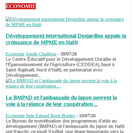
ECONOMIE
Développement international Desjardins appuie la
croissance de MPME en Haïti
Economie
Annik Chalifour
-
30/07/26
​​​​​​​Le Centre Éducatif pour le Développement Durable et
l’Épanouissement de l’Agriculture (CEDDEA), basé à
Saint-Raphaël, Nord d’Haïti, en partenariat avec
Développement...
Le BMPAD et l’ambassade du Japon ouvrent la
voie à la relance de leur coopération ...
Economie
Jude Edgard Boris Bordes
-
10/07/26
​​​​​​​Le Bureau de monétisation des programmes d’aide au
développement (BMPAD) et l’ambassade du Japon en Haïti
ont franchi, ce jeudi 9 juillet, une étape importante vers la