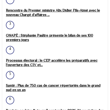
Rencontre du Premier ministre Alix Didier Fils-Aimé avec le
nouveau Chargé d’affaires ...
3
ONAPÉ : Stéphanie Paultre présente le bilan de ses 100
premiers jours
4
Processus électoral : le CEP accélère les préparatifs avec
l'ouverture des CIV et...
5
Santé : Plus de 750 cas de cancer répertoriés dans le grand
sud en un an
6