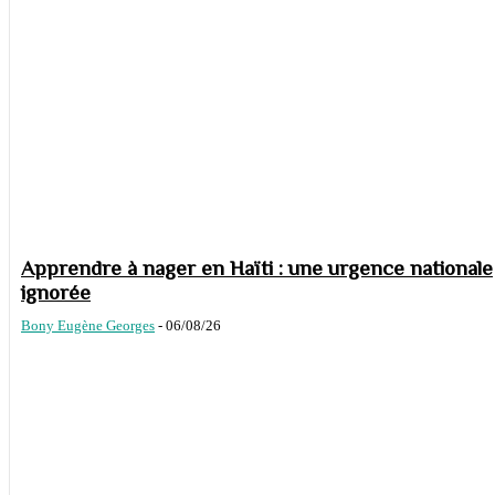
Apprendre à nager en Haïti : une urgence nationale
ignorée
Bony Eugène Georges
-
06/08/26