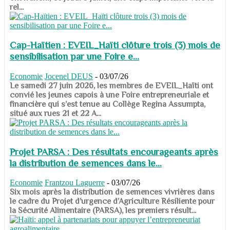
rel...
Cap-Haïtien : EVEIL_Haïti clôture trois (3) mois de
sensibilisation par une Foire e...
Economie
Jocenel DEUS
-
03/07/26
Le samedi 27 juin 2026, les membres de EVEIL_Haïti ont
convié les jeunes capois à une Foire entrepreneuriale et
financière qui s’est tenue au Collège Regina Assumpta,
situé aux rues 21 et 22 A...
Projet PARSA : Des résultats encourageants après
la distribution de semences dans le...
Economie
Frantzou Laguerre
-
03/07/26
​​​​​​​Six mois après la distribution de semences vivrières dans
le cadre du Projet d’urgence d’Agriculture Résiliente pour
la Sécurité Alimentaire (PARSA), les premiers résult...