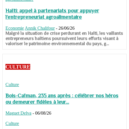
Haïti: appel à partenariats pour appuyer
l’entrepreneuriat agroalimentaire
Economie
Annik Chalifour
-
26/06/26
​​​​​​​Malgré la situation de crise perdurant en Haïti, les vaillants
entrepreneurs haïtiens poursuivent leurs efforts visant à
valoriser le patrimoine environnemental du pays, g...
CULTURE
Culture
Bois-Caïman, 235 ans après : célébrer nos héros
ou demeurer fidèles à leur...
Maguet Delva
-
06/08/26
Culture