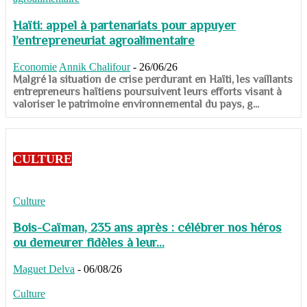
Haïti: appel à partenariats pour appuyer
l’entrepreneuriat agroalimentaire
Economie
Annik Chalifour
-
26/06/26
​​​​​​​Malgré la situation de crise perdurant en Haïti, les vaillants
entrepreneurs haïtiens poursuivent leurs efforts visant à
valoriser le patrimoine environnemental du pays, g...
CULTURE
Culture
Bois-Caïman, 235 ans après : célébrer nos héros
ou demeurer fidèles à leur...
Maguet Delva
-
06/08/26
Culture