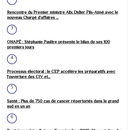
Rencontre du Premier ministre Alix Didier Fils-Aimé avec le
nouveau Chargé d’affaires ...
3
ONAPÉ : Stéphanie Paultre présente le bilan de ses 100
premiers jours
4
Processus électoral : le CEP accélère les préparatifs avec
l'ouverture des CIV et...
5
Santé : Plus de 750 cas de cancer répertoriés dans le grand
sud en un an
6