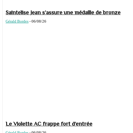
Saintelise Jean s’assure une médaille de bronze
Gérald Bordes
-
06/08/26
Le Violette AC frappe fort d’entrée
Gérald Bordes
-
06/08/26