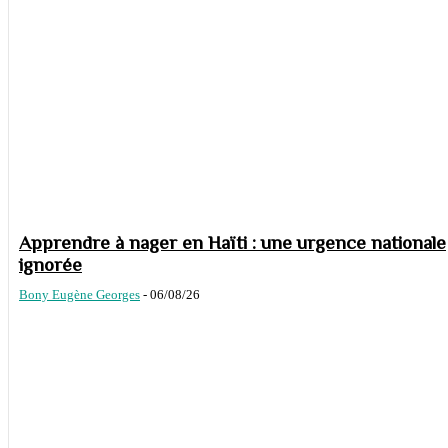
Apprendre à nager en Haïti : une urgence nationale
ignorée
Bony Eugène Georges
-
06/08/26