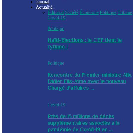
Journal
Actualité
Éditorial
Société
Économie
Politique
Tribune
Covid-19
Politique
Haïti-Elections : le CEP tient le
rythme !
Politique
Rencontre du Premier ministre Alix
Didier Fils-Aimé avec le nouveau
Chargé d’affaires ...
Covid-19
Près de 15 millions de décès
supplémentaires associés à la
pandémie de Covid-19 en ...