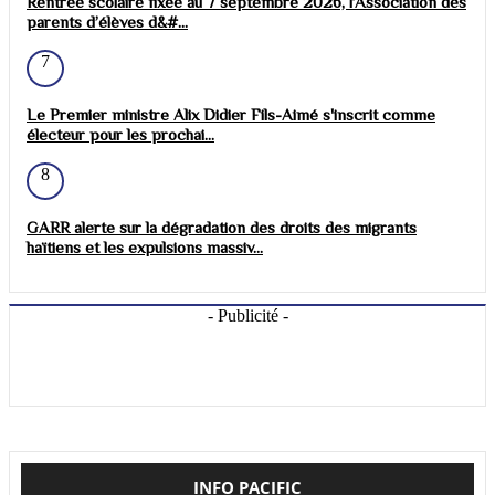
Rentrée scolaire fixée au 7 septembre 2026, l’Association des
parents d’élèves d&#...
7
Le Premier ministre Alix Didier Fils-Aimé s'inscrit comme
électeur pour les prochai...
8
GARR alerte sur la dégradation des droits des migrants
haïtiens et les expulsions massiv...
- Publicité -
INFO PACIFIC