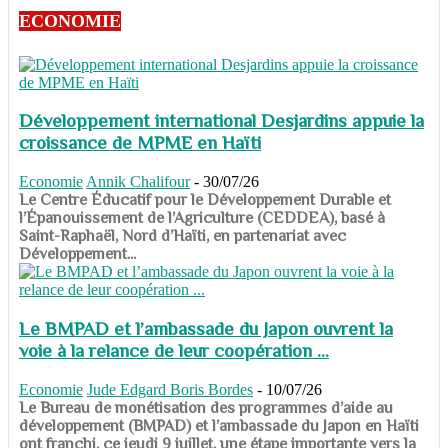
ECONOMIE
Développement international Desjardins appuie la
croissance de MPME en Haïti
Economie
Annik Chalifour
-
30/07/26
​​​​​​​Le Centre Éducatif pour le Développement Durable et
l’Épanouissement de l’Agriculture (CEDDEA), basé à
Saint-Raphaël, Nord d’Haïti, en partenariat avec
Développement...
Le BMPAD et l’ambassade du Japon ouvrent la
voie à la relance de leur coopération ...
Economie
Jude Edgard Boris Bordes
-
10/07/26
​​​​​​​Le Bureau de monétisation des programmes d’aide au
développement (BMPAD) et l’ambassade du Japon en Haïti
ont franchi, ce jeudi 9 juillet, une étape importante vers la