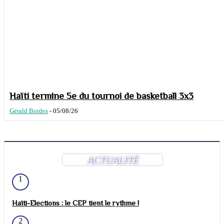
Haïti termine 5e du tournoi de basketball 3x3
Gérald Bordes
-
05/08/26
ACTUALITÉ
1
Haïti-Elections : le CEP tient le rythme !
2