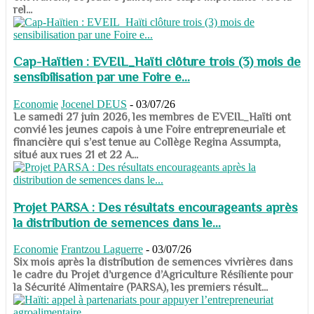
rel...
Cap-Haïtien : EVEIL_Haïti clôture trois (3) mois de
sensibilisation par une Foire e...
Economie
Jocenel DEUS
-
03/07/26
Le samedi 27 juin 2026, les membres de EVEIL_Haïti ont
convié les jeunes capois à une Foire entrepreneuriale et
financière qui s’est tenue au Collège Regina Assumpta,
situé aux rues 21 et 22 A...
Projet PARSA : Des résultats encourageants après
la distribution de semences dans le...
Economie
Frantzou Laguerre
-
03/07/26
​​​​​​​Six mois après la distribution de semences vivrières dans
le cadre du Projet d’urgence d’Agriculture Résiliente pour
la Sécurité Alimentaire (PARSA), les premiers résult...