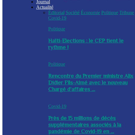
Journal
Actualité
Éditorial
Société
Économie
Politique
Tribune
Covid-19
Politique
Haïti-Elections : le CEP tient le
rythme !
Politique
Rencontre du Premier ministre Alix
Didier Fils-Aimé avec le nouveau
Chargé d’affaires ...
Covid-19
Près de 15 millions de décès
supplémentaires associés à la
pandémie de Covid-19 en ...