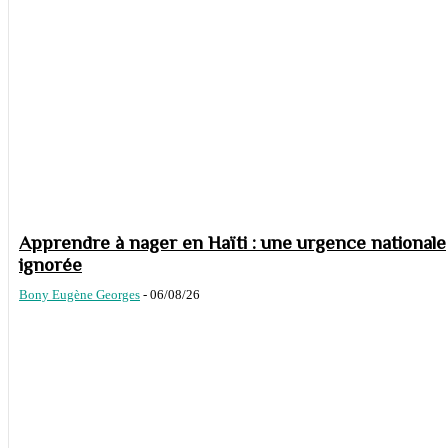
Apprendre à nager en Haïti : une urgence nationale
ignorée
Bony Eugène Georges
-
06/08/26