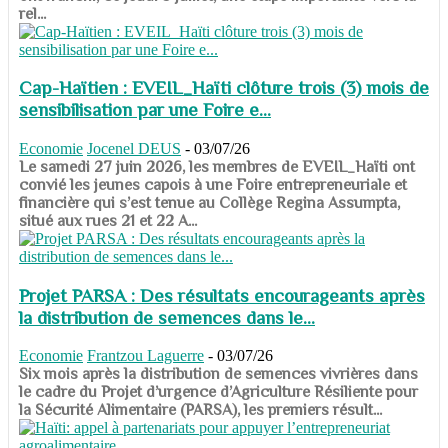
rel...
Cap-Haïtien : EVEIL_Haïti clôture trois (3) mois de
sensibilisation par une Foire e...
Economie
Jocenel DEUS
-
03/07/26
Le samedi 27 juin 2026, les membres de EVEIL_Haïti ont
convié les jeunes capois à une Foire entrepreneuriale et
financière qui s’est tenue au Collège Regina Assumpta,
situé aux rues 21 et 22 A...
Projet PARSA : Des résultats encourageants après
la distribution de semences dans le...
Economie
Frantzou Laguerre
-
03/07/26
​​​​​​​Six mois après la distribution de semences vivrières dans
le cadre du Projet d’urgence d’Agriculture Résiliente pour
la Sécurité Alimentaire (PARSA), les premiers résult...