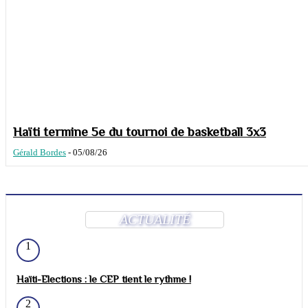
Haïti termine 5e du tournoi de basketball 3x3
Gérald Bordes
-
05/08/26
ACTUALITÉ
1
Haïti-Elections : le CEP tient le rythme !
2