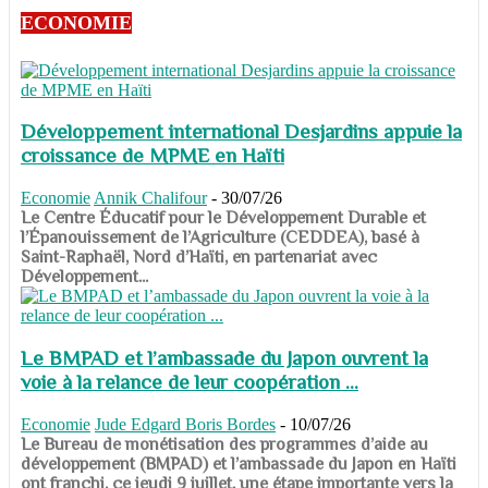
ECONOMIE
Développement international Desjardins appuie la
croissance de MPME en Haïti
Economie
Annik Chalifour
-
30/07/26
​​​​​​​Le Centre Éducatif pour le Développement Durable et
l’Épanouissement de l’Agriculture (CEDDEA), basé à
Saint-Raphaël, Nord d’Haïti, en partenariat avec
Développement...
Le BMPAD et l’ambassade du Japon ouvrent la
voie à la relance de leur coopération ...
Economie
Jude Edgard Boris Bordes
-
10/07/26
​​​​​​​Le Bureau de monétisation des programmes d’aide au
développement (BMPAD) et l’ambassade du Japon en Haïti
ont franchi, ce jeudi 9 juillet, une étape importante vers la