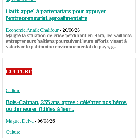
Haïti: appel à partenariats pour appuyer
l’entrepreneuriat agroalimentaire
Economie
Annik Chalifour
-
26/06/26
​​​​​​​Malgré la situation de crise perdurant en Haïti, les vaillants
entrepreneurs haïtiens poursuivent leurs efforts visant à
valoriser le patrimoine environnemental du pays, g...
CULTURE
Culture
Bois-Caïman, 235 ans après : célébrer nos héros
ou demeurer fidèles à leur...
Maguet Delva
-
06/08/26
Culture