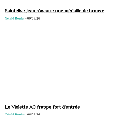
Saintelise Jean s’assure une médaille de bronze
Gérald Bordes
-
06/08/26
Le Violette AC frappe fort d’entrée
Gérald Bordes
-
06/08/26