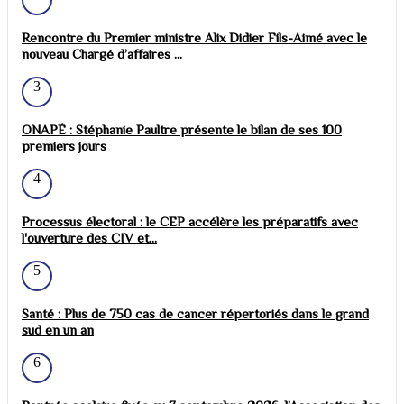
Rencontre du Premier ministre Alix Didier Fils-Aimé avec le
nouveau Chargé d’affaires ...
3
ONAPÉ : Stéphanie Paultre présente le bilan de ses 100
premiers jours
4
Processus électoral : le CEP accélère les préparatifs avec
l'ouverture des CIV et...
5
Santé : Plus de 750 cas de cancer répertoriés dans le grand
sud en un an
6