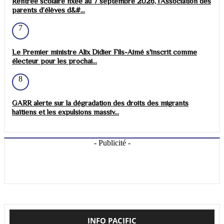
Rentrée scolaire fixée au 7 septembre 2026, l’Association des
parents d’élèves d&#...
7
Le Premier ministre Alix Didier Fils-Aimé s'inscrit comme
électeur pour les prochai...
8
GARR alerte sur la dégradation des droits des migrants
haïtiens et les expulsions massiv...
- Publicité -
INFO PACIFIC