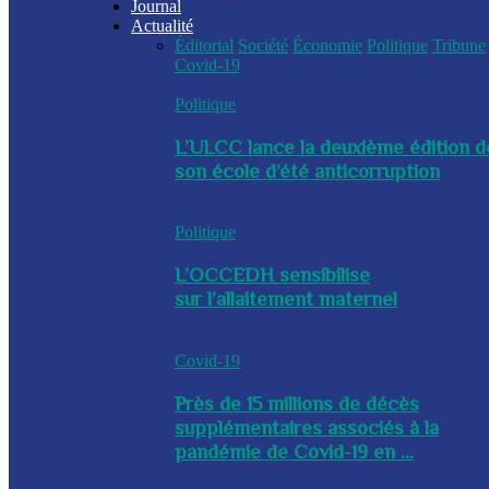
Journal
Actualité
Éditorial
Société
Économie
Politique
Tribune
Covid-19
Politique
L’ULCC lance la deuxième édition d
son école d’été anticorruption
Politique
L’OCCEDH sensibilise
sur l’allaitement maternel
Covid-19
Près de 15 millions de décès
supplémentaires associés à la
pandémie de Covid-19 en ...