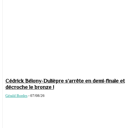
Cédrick Bélony-Dulièpre s’arrête en demi-finale et
décroche le bronze !
Gérald Bordes
-
07/08/26