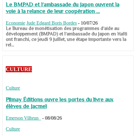
Le BMPAD et l’ambassade du Japon ouvrent la
voie à la relance de leur coopération ...
Economie
Jude Edgard Boris Bordes
-
10/07/26
​​​​​​​Le Bureau de monétisation des programmes d’aide au
développement (BMPAD) et l’ambassade du Japon en Haïti
ont franchi, ce jeudi 9 juillet, une étape importante vers la
rel...
CULTURE
Culture
Plimay Éditions ouvre les portes du livre aux
élèves de Jacmel
Emerson Vilbrun
-
08/08/26
Culture