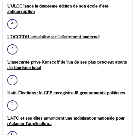
L’ULCC lance la deuxième édition de son école d’été
anticorruption
2
L’OCCEDH sensibilise sur l’allaitement maternel
3
L’insécurité prive Kenscoff de l’un de ses plus précieux atouts
: le tourisme local
4
Haïti-Élections : le CEP enregistre 18 groupements politiques
5
L’AFC et ses alliés annoncent une mobilisation nationale pour
réclamer l’application...
6