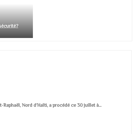
nsécurité?
aphaël, Nord d’Haïti, a procédé ce 30 juillet à...