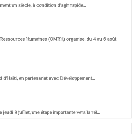
ement un siècle, à condition d’agir rapide...
es Ressources Humaines (OMRH) organise, du 4 au 6 août
d d’Haïti, en partenariat avec Développement...
udi 9 juillet, une étape importante vers la rel...