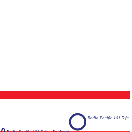
Radio Pacific 101.5 fm
Radio Pacific 101.5 fm - En direct