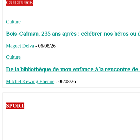
CULTURE
Culture
Bois-Caïman, 235 ans après : célébrer nos héros ou de
Maguet Delva
-
06/08/26
Culture
De la bibliothèque de mon enfance à la rencontre de
Mitchel Kewing Etienne
-
06/08/26
SPORT