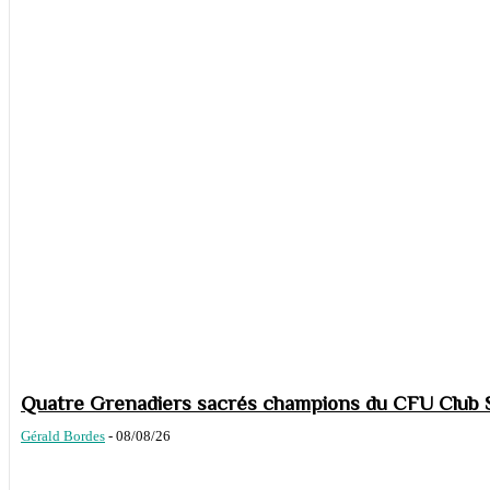
Quatre Grenadiers sacrés champions du CFU Club S
Gérald Bordes
-
08/08/26