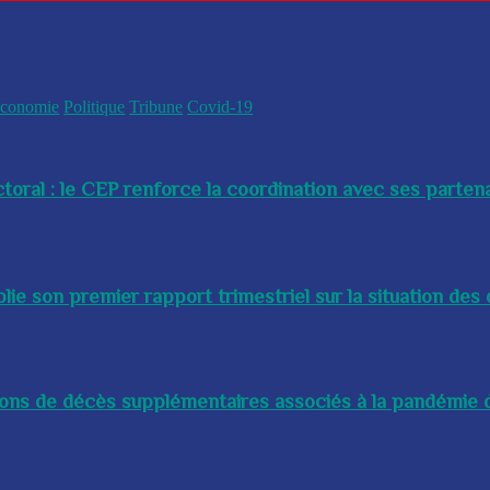
conomie
Politique
Tribune
Covid-19
toral : le CEP renforce la coordination avec ses partenai
e son premier rapport trimestriel sur la situation des 
lions de décès supplémentaires associés à la pandémie d