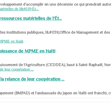
ys en développement d’accomplir en une décennie ce qui prendrait autr
ssources matérielles de l'Ét...
 des institutions publiques, l&#039;Office de Management et d
roissance de MPME en Haïti
panouissement de l’Agriculture (CEDDEA), basé à Saint-Raphaël, Nor
a relance de leur coopération ...
ppement (BMPAD) et l’ambassade du Japon en Haïti ont franchi, ce je