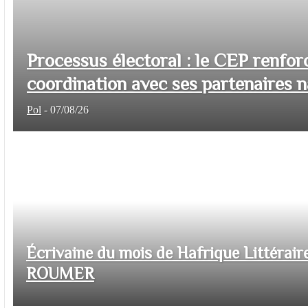
Processus électoral : le CEP renfor
coordination avec ses partenaires na
Pol
-
07/08/26
Écrivaine du mois de Hafrique Littéraire
ROUMER