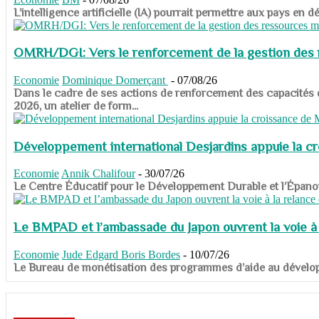
​​​​​​​L’intelligence artificielle (IA) pourrait permettre aux pa
OMRH/DGI: Vers le renforcement de la gestion des re
Economie
Dominique Domerçant
-
07/08/26
Dans le cadre de ses actions de renforcement des capacités
2026, un atelier de form...
Développement international Desjardins appuie la c
Economie
Annik Chalifour
-
30/07/26
​​​​​​​Le Centre Éducatif pour le Développement Durable et l’É
Le BMPAD et l’ambassade du Japon ouvrent la voie à l
Economie
Jude Edgard Boris Bordes
-
10/07/26
​​​​​​​Le Bureau de monétisation des programmes d’aide au dévelo