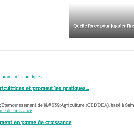
Quelle force pour juguler l'i
cultrices et promeut les pratiques...
039;Épanouissement de l&#039;Agriculture (CEDDEA), basé à Saint-R
pement en panne de croissance