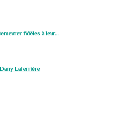
meurer fidèles à leur...
 Dany Laferrière