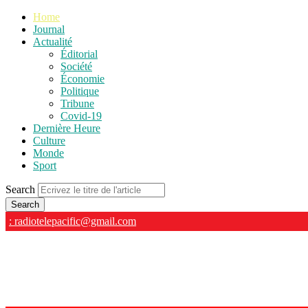
Home
Journal
Actualité
Éditorial
Société
Économie
Politique
Tribune
Covid-19
Dernière Heure
Culture
Monde
Sport
Search
: radiotelepacific@gmail.com