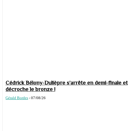
Cédrick Bélony-Dulièpre s’arrête en demi-finale et
décroche le bronze !
Gérald Bordes
-
07/08/26