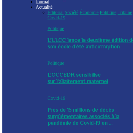
Journal
Actualité
Éditorial
Société
Économie
Politique
Tribune
Covid-19
Politique
L’ULCC lance la deuxième édition d
son école d’été anticorruption
Politique
L’OCCEDH sensibilise
sur l’allaitement maternel
Covid-19
Près de 15 millions de décès
supplémentaires associés à la
pandémie de Covid-19 en ...