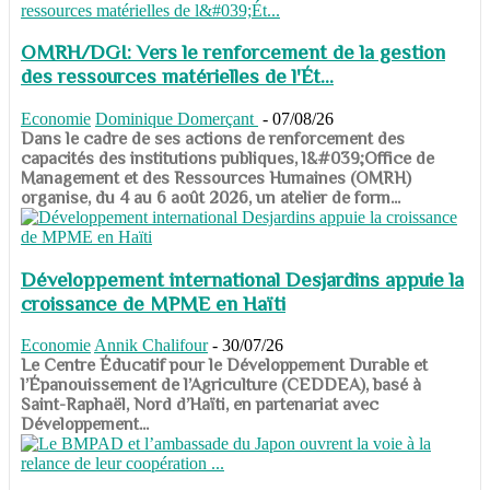
OMRH/DGI: Vers le renforcement de la gestion
des ressources matérielles de l'Ét...
Economie
Dominique Domerçant
-
07/08/26
Dans le cadre de ses actions de renforcement des
capacités des institutions publiques, l&#039;Office de
Management et des Ressources Humaines (OMRH)
organise, du 4 au 6 août 2026, un atelier de form...
Développement international Desjardins appuie la
croissance de MPME en Haïti
Economie
Annik Chalifour
-
30/07/26
​​​​​​​Le Centre Éducatif pour le Développement Durable et
l’Épanouissement de l’Agriculture (CEDDEA), basé à
Saint-Raphaël, Nord d’Haïti, en partenariat avec
Développement...