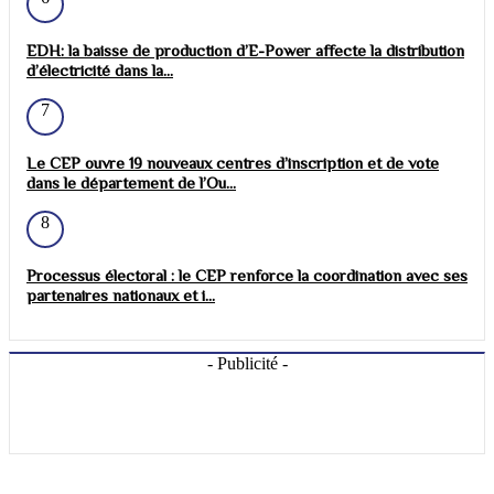
EDH: la baisse de production d’E-Power affecte la distribution
d’électricité dans la...
7
Le CEP ouvre 19 nouveaux centres d’inscription et de vote
dans le département de l’Ou...
8
Processus électoral : le CEP renforce la coordination avec ses
partenaires nationaux et i...
- Publicité -