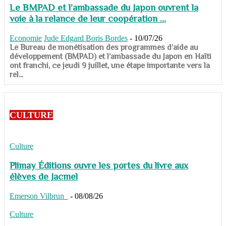
Le BMPAD et l’ambassade du Japon ouvrent la
voie à la relance de leur coopération ...
Economie
Jude Edgard Boris Bordes
-
10/07/26
​​​​​​​Le Bureau de monétisation des programmes d’aide au
développement (BMPAD) et l’ambassade du Japon en Haïti
ont franchi, ce jeudi 9 juillet, une étape importante vers la
rel...
CULTURE
Culture
Plimay Éditions ouvre les portes du livre aux
élèves de Jacmel
Emerson Vilbrun
-
08/08/26
Culture