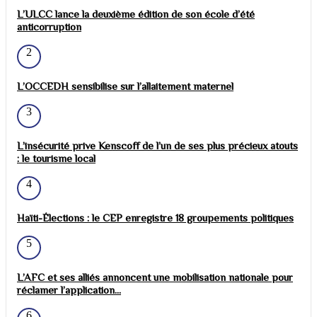
L’ULCC lance la deuxième édition de son école d’été
anticorruption
2
L’OCCEDH sensibilise sur l’allaitement maternel
3
L’insécurité prive Kenscoff de l’un de ses plus précieux atouts
: le tourisme local
4
Haïti-Élections : le CEP enregistre 18 groupements politiques
5
L’AFC et ses alliés annoncent une mobilisation nationale pour
réclamer l’application...
6