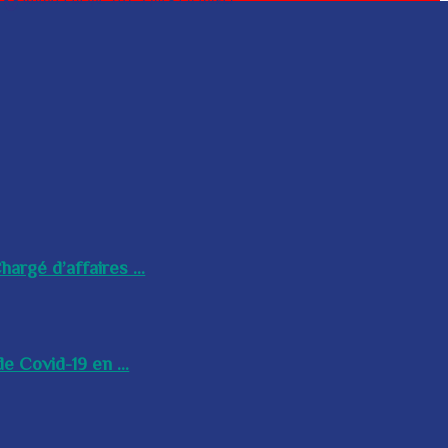
argé d’affaires ...
e Covid-19 en ...