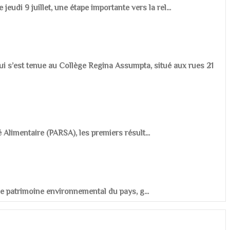
udi 9 juillet, une étape importante vers la rel...
ui s’est tenue au Collège Regina Assumpta, situé aux rues 21
é Alimentaire (PARSA), les premiers résult...
r le patrimoine environnemental du pays, g...