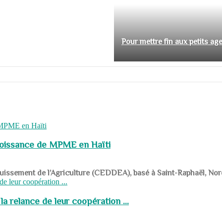
Pour mettre fin aux petits ag
roissance de MPME en Haïti
panouissement de l’Agriculture (CEDDEA), basé à Saint-Raphaël, Nor
a relance de leur coopération ...