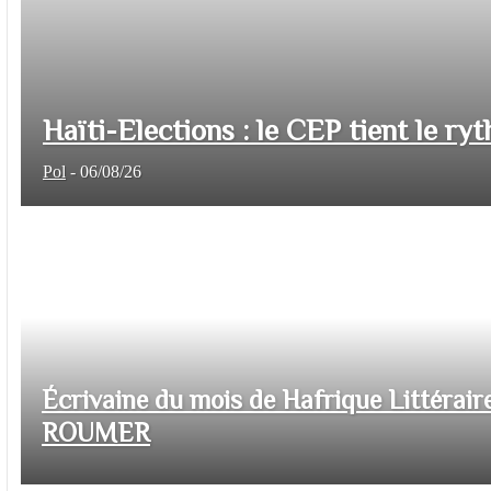
Haïti-Elections : le CEP tient le ryt
Pol
-
06/08/26
Écrivaine du mois de Hafrique Littéraire
ROUMER