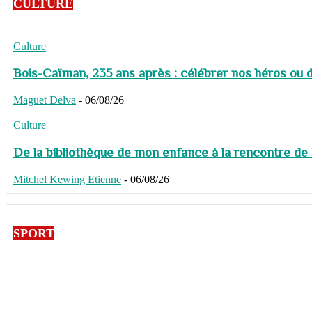
CULTURE
Culture
Bois-Caïman, 235 ans après : célébrer nos héros ou de
Maguet Delva
-
06/08/26
Culture
De la bibliothèque de mon enfance à la rencontre de
Mitchel Kewing Etienne
-
06/08/26
SPORT