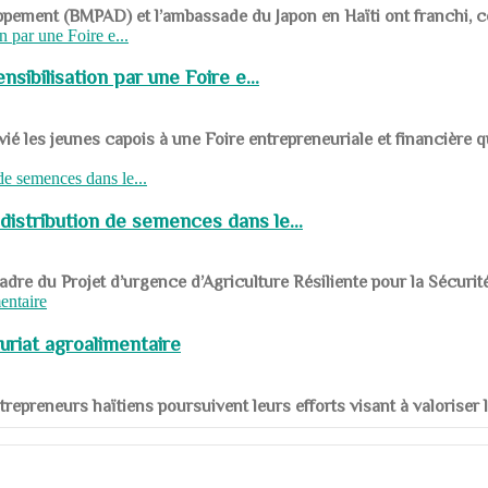
ppement (BMPAD) et l’ambassade du Japon en Haïti ont franchi, ce je
sibilisation par une Foire e...
 les jeunes capois à une Foire entrepreneuriale et financière q
distribution de semences dans le...
le cadre du Projet d’urgence d’Agriculture Résiliente pour la Sécurit
uriat agroalimentaire
nts entrepreneurs haïtiens poursuivent leurs efforts visant à valorise