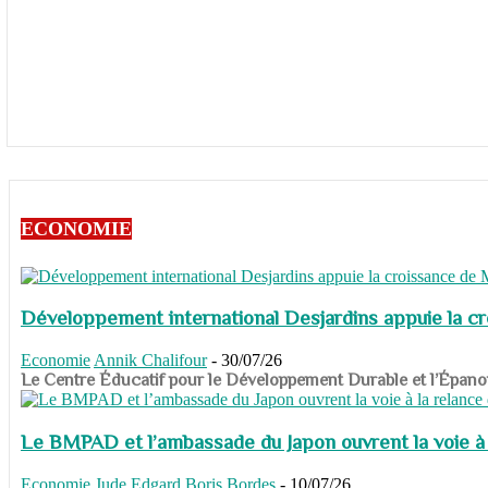
ECONOMIE
Développement international Desjardins appuie la c
Economie
Annik Chalifour
-
30/07/26
​​​​​​​Le Centre Éducatif pour le Développement Durable et l’É
Le BMPAD et l’ambassade du Japon ouvrent la voie à l
Economie
Jude Edgard Boris Bordes
-
10/07/26