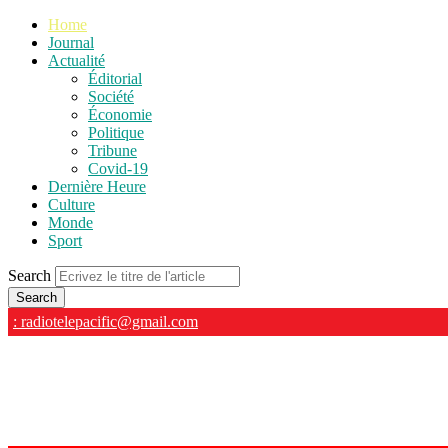
Home
Journal
Actualité
Éditorial
Société
Économie
Politique
Tribune
Covid-19
Dernière Heure
Culture
Monde
Sport
Search
: radiotelepacific@gmail.com