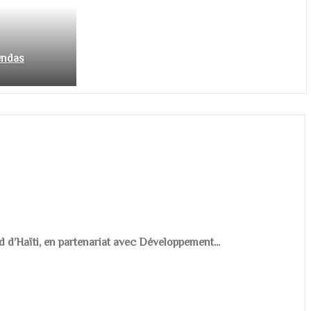
endas
d d’Haïti, en partenariat avec Développement...