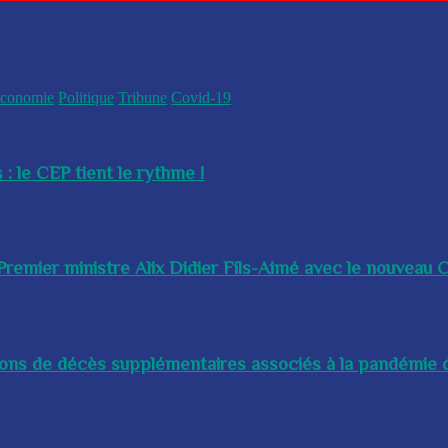
conomie
Politique
Tribune
Covid-19
 : le CEP tient le rythme !
remier ministre Alix Didier Fils-Aimé avec le nouveau Ch
lions de décès supplémentaires associés à la pandémie d