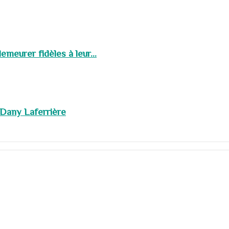
meurer fidèles à leur...
 Dany Laferrière