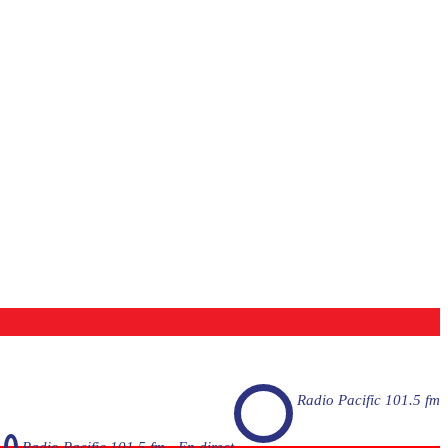
Radio Pacific 101.5 fm
Radio Pacific 101.5 fm - En direct