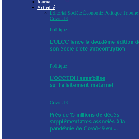
Journal
Actualité
Éditorial
Société
Économie
Politique
Tribune
Covid-19
Politique
L’ULCC lance la deuxième édition d
son école d’été anticorruption
Politique
L’OCCEDH sensibilise
sur l’allaitement maternel
Covid-19
Près de 15 millions de décès
supplémentaires associés à la
pandémie de Covid-19 en ...