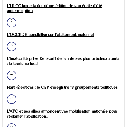
L’ULCC lance la deuxième édition de son école d’été
anticorruption
2
L’OCCEDH sensibilise sur l’allaitement maternel
3
L’insécurité prive Kenscoff de l’un de ses plus précieux atouts
: le tourisme local
4
Haïti-Élections : le CEP enregistre 18 groupements politiques
5
L’AFC et ses alliés annoncent une mobilisation nationale pour
réclamer l’application...
6