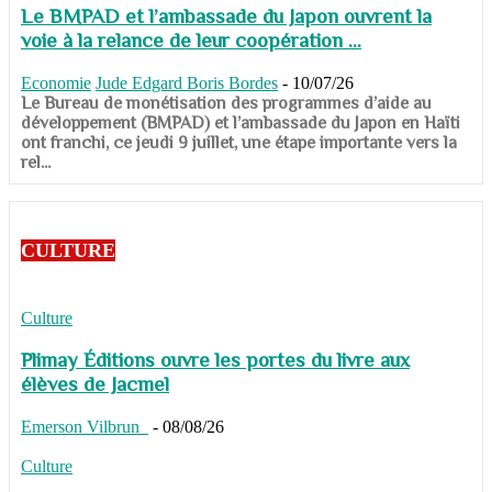
Le BMPAD et l’ambassade du Japon ouvrent la
voie à la relance de leur coopération ...
Economie
Jude Edgard Boris Bordes
-
10/07/26
​​​​​​​Le Bureau de monétisation des programmes d’aide au
développement (BMPAD) et l’ambassade du Japon en Haïti
ont franchi, ce jeudi 9 juillet, une étape importante vers la
rel...
CULTURE
Culture
Plimay Éditions ouvre les portes du livre aux
élèves de Jacmel
Emerson Vilbrun
-
08/08/26
Culture