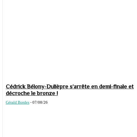
Cédrick Bélony-Dulièpre s’arrête en demi-finale et
décroche le bronze !
Gérald Bordes
-
07/08/26