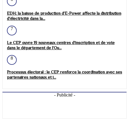
EDH: la baisse de production d’E-Power affecte la distribution
d’électricité dans la...
7
Le CEP ouvre 19 nouveaux centres d’inscription et de vote
dans le département de l’Ou...
8
Processus électoral : le CEP renforce la coordination avec ses
partenaires nationaux et i...
- Publicité -