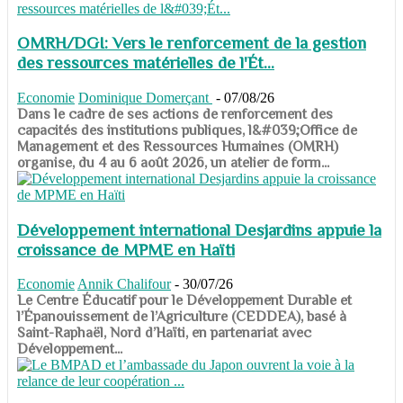
OMRH/DGI: Vers le renforcement de la gestion
des ressources matérielles de l'Ét...
Economie
Dominique Domerçant
-
07/08/26
Dans le cadre de ses actions de renforcement des
capacités des institutions publiques, l&#039;Office de
Management et des Ressources Humaines (OMRH)
organise, du 4 au 6 août 2026, un atelier de form...
Développement international Desjardins appuie la
croissance de MPME en Haïti
Economie
Annik Chalifour
-
30/07/26
​​​​​​​Le Centre Éducatif pour le Développement Durable et
l’Épanouissement de l’Agriculture (CEDDEA), basé à
Saint-Raphaël, Nord d’Haïti, en partenariat avec
Développement...