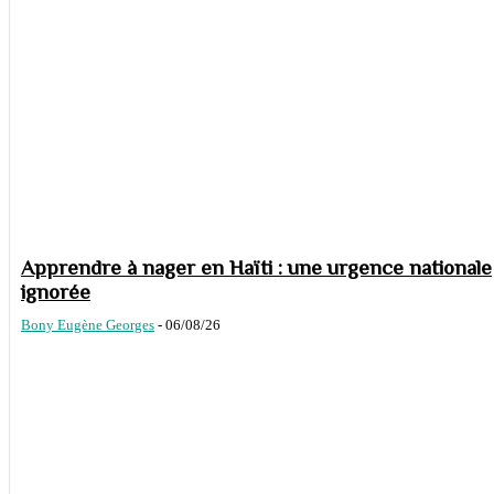
Apprendre à nager en Haïti : une urgence nationale
ignorée
Bony Eugène Georges
-
06/08/26