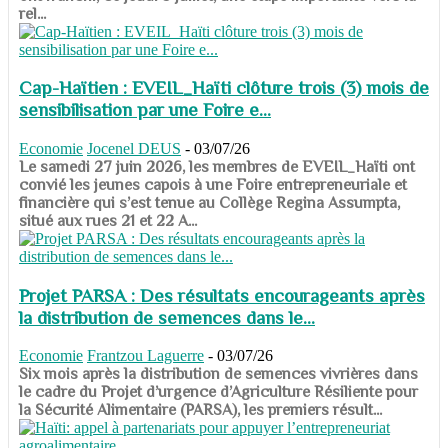
rel...
Cap-Haïtien : EVEIL_Haïti clôture trois (3) mois de
sensibilisation par une Foire e...
Economie
Jocenel DEUS
-
03/07/26
Le samedi 27 juin 2026, les membres de EVEIL_Haïti ont
convié les jeunes capois à une Foire entrepreneuriale et
financière qui s’est tenue au Collège Regina Assumpta,
situé aux rues 21 et 22 A...
Projet PARSA : Des résultats encourageants après
la distribution de semences dans le...
Economie
Frantzou Laguerre
-
03/07/26
​​​​​​​Six mois après la distribution de semences vivrières dans
le cadre du Projet d’urgence d’Agriculture Résiliente pour
la Sécurité Alimentaire (PARSA), les premiers résult...