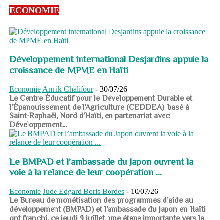
ECONOMIE
Développement international Desjardins appuie la
croissance de MPME en Haïti
Economie
Annik Chalifour
-
30/07/26
​​​​​​​Le Centre Éducatif pour le Développement Durable et
l’Épanouissement de l’Agriculture (CEDDEA), basé à
Saint-Raphaël, Nord d’Haïti, en partenariat avec
Développement...
Le BMPAD et l’ambassade du Japon ouvrent la
voie à la relance de leur coopération ...
Economie
Jude Edgard Boris Bordes
-
10/07/26
​​​​​​​Le Bureau de monétisation des programmes d’aide au
développement (BMPAD) et l’ambassade du Japon en Haïti
ont franchi, ce jeudi 9 juillet, une étape importante vers la