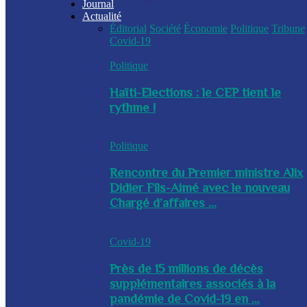
Journal
Actualité
Éditorial
Société
Économie
Politique
Tribune
Covid-19
Politique
Haïti-Elections : le CEP tient le
rythme !
Politique
Rencontre du Premier ministre Alix
Didier Fils-Aimé avec le nouveau
Chargé d’affaires ...
Covid-19
Près de 15 millions de décès
supplémentaires associés à la
pandémie de Covid-19 en ...