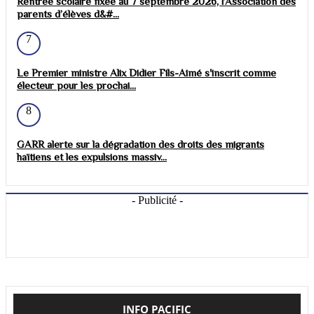
Rentrée scolaire fixée au 7 septembre 2026, l’Association des
parents d’élèves d&#...
7
Le Premier ministre Alix Didier Fils-Aimé s'inscrit comme
électeur pour les prochai...
8
GARR alerte sur la dégradation des droits des migrants
haïtiens et les expulsions massiv...
- Publicité -
INFO PACIFIC