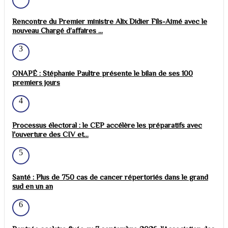
Rencontre du Premier ministre Alix Didier Fils-Aimé avec le
nouveau Chargé d’affaires ...
3
ONAPÉ : Stéphanie Paultre présente le bilan de ses 100
premiers jours
4
Processus électoral : le CEP accélère les préparatifs avec
l'ouverture des CIV et...
5
Santé : Plus de 750 cas de cancer répertoriés dans le grand
sud en un an
6