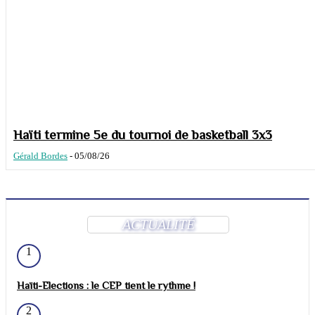
Haïti termine 5e du tournoi de basketball 3x3
Gérald Bordes
-
05/08/26
ACTUALITÉ
1
Haïti-Elections : le CEP tient le rythme !
2