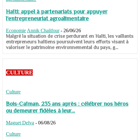
Haïti: appel à partenariats pour appuyer
l’entrepreneuriat agroalimentaire
Economie
Annik Chalifour
-
26/06/26
​​​​​​​Malgré la situation de crise perdurant en Haïti, les vaillants
entrepreneurs haïtiens poursuivent leurs efforts visant à
valoriser le patrimoine environnemental du pays, g...
CULTURE
Culture
Bois-Caïman, 235 ans après : célébrer nos héros
ou demeurer fidèles à leur...
Maguet Delva
-
06/08/26
Culture