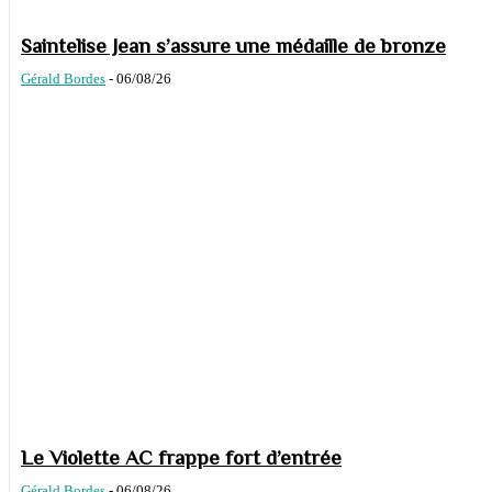
Saintelise Jean s’assure une médaille de bronze
Gérald Bordes
-
06/08/26
Le Violette AC frappe fort d’entrée
Gérald Bordes
-
06/08/26