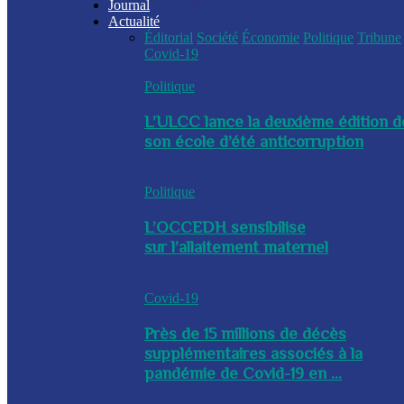
Journal
Actualité
Éditorial
Société
Économie
Politique
Tribune
Covid-19
Politique
L’ULCC lance la deuxième édition d
son école d’été anticorruption
Politique
L’OCCEDH sensibilise
sur l’allaitement maternel
Covid-19
Près de 15 millions de décès
supplémentaires associés à la
pandémie de Covid-19 en ...