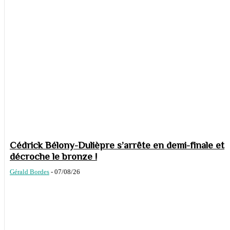
Cédrick Bélony-Dulièpre s’arrête en demi-finale et
décroche le bronze !
Gérald Bordes
-
07/08/26