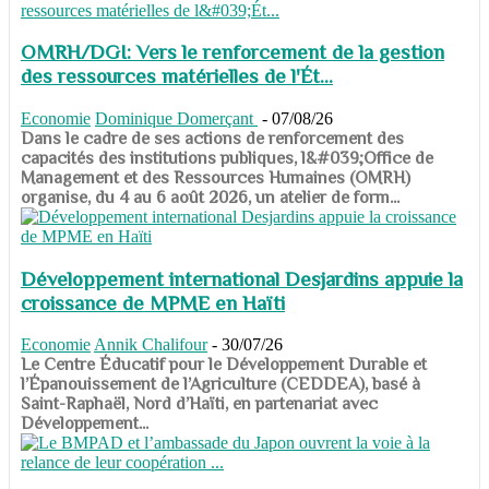
OMRH/DGI: Vers le renforcement de la gestion
des ressources matérielles de l'Ét...
Economie
Dominique Domerçant
-
07/08/26
Dans le cadre de ses actions de renforcement des
capacités des institutions publiques, l&#039;Office de
Management et des Ressources Humaines (OMRH)
organise, du 4 au 6 août 2026, un atelier de form...
Développement international Desjardins appuie la
croissance de MPME en Haïti
Economie
Annik Chalifour
-
30/07/26
​​​​​​​Le Centre Éducatif pour le Développement Durable et
l’Épanouissement de l’Agriculture (CEDDEA), basé à
Saint-Raphaël, Nord d’Haïti, en partenariat avec
Développement...