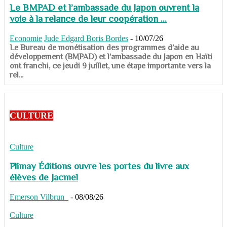
Le BMPAD et l’ambassade du Japon ouvrent la
voie à la relance de leur coopération ...
Economie
Jude Edgard Boris Bordes
-
10/07/26
​​​​​​​Le Bureau de monétisation des programmes d’aide au
développement (BMPAD) et l’ambassade du Japon en Haïti
ont franchi, ce jeudi 9 juillet, une étape importante vers la
rel...
CULTURE
Culture
Plimay Éditions ouvre les portes du livre aux
élèves de Jacmel
Emerson Vilbrun
-
08/08/26
Culture