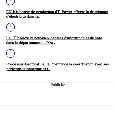
EDH: la baisse de production d’E-Power affecte la distribution
d’électricité dans la...
7
Le CEP ouvre 19 nouveaux centres d’inscription et de vote
dans le département de l’Ou...
8
Processus électoral : le CEP renforce la coordination avec ses
partenaires nationaux et i...
- Publicité -