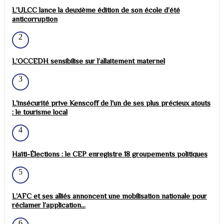
L’ULCC lance la deuxième édition de son école d’été
anticorruption
2
L’OCCEDH sensibilise sur l’allaitement maternel
3
L’insécurité prive Kenscoff de l’un de ses plus précieux atouts
: le tourisme local
4
Haïti-Élections : le CEP enregistre 18 groupements politiques
5
L’AFC et ses alliés annoncent une mobilisation nationale pour
réclamer l’application...
6