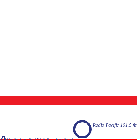
Radio Pacific 101.5 fm
Radio Pacific 101.5 fm - En direct