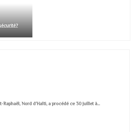
nsécurité?
aphaël, Nord d’Haïti, a procédé ce 30 juillet à...