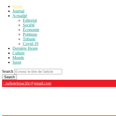
Home
Journal
Actualité
Éditorial
Société
Économie
Politique
Tribune
Covid-19
Dernière Heure
Culture
Monde
Sport
Search
: radiotelepacific@gmail.com