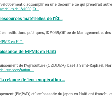
ys en développement d’accomplir en une décennie ce qui prendrait autr
ssources matérielles de l'Ét...
 des institutions publiques, l&#039;Office de Management et d
roissance de MPME en Haïti
panouissement de l’Agriculture (CEDDEA), basé à Saint-Raphaël, Nor
a relance de leur coopération ...
ppement (BMPAD) et l’ambassade du Japon en Haïti ont franchi, ce je