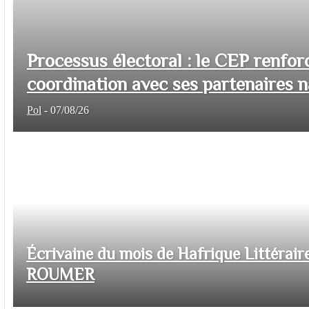
Processus électoral : le CEP renfor
coordination avec ses partenaires na
Pol
-
07/08/26
Écrivaine du mois de Hafrique Littéraire
ROUMER