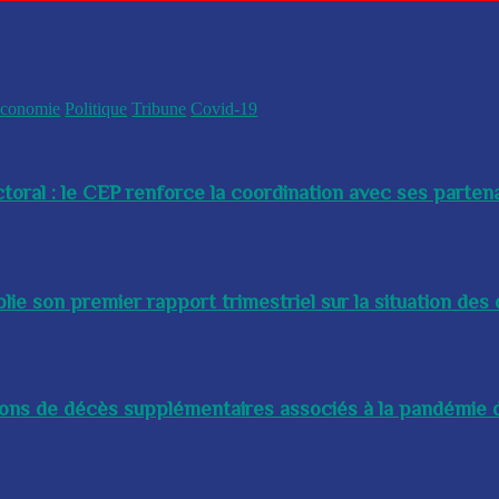
conomie
Politique
Tribune
Covid-19
toral : le CEP renforce la coordination avec ses partenai
e son premier rapport trimestriel sur la situation des 
lions de décès supplémentaires associés à la pandémie d