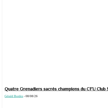
Quatre Grenadiers sacrés champions du CFU Club S
Gérald Bordes
-
08/08/26