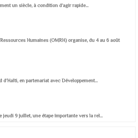
ement un siècle, à condition d’agir rapide...
es Ressources Humaines (OMRH) organise, du 4 au 6 août
d d’Haïti, en partenariat avec Développement...
udi 9 juillet, une étape importante vers la rel...