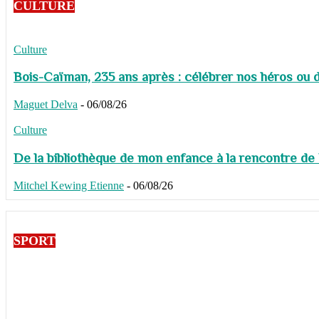
CULTURE
Culture
Bois-Caïman, 235 ans après : célébrer nos héros ou de
Maguet Delva
-
06/08/26
Culture
De la bibliothèque de mon enfance à la rencontre de
Mitchel Kewing Etienne
-
06/08/26
SPORT