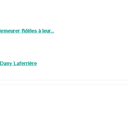
meurer fidèles à leur...
 Dany Laferrière