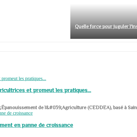
Quelle force pour juguler l'i
cultrices et promeut les pratiques...
039;Épanouissement de l&#039;Agriculture (CEDDEA), basé à Saint-R
pement en panne de croissance