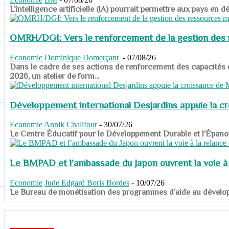
​​​​​​​L’intelligence artificielle (IA) pourrait permettre aux pa
OMRH/DGI: Vers le renforcement de la gestion des re
Economie
Dominique Domerçant
-
07/08/26
Dans le cadre de ses actions de renforcement des capacités
2026, un atelier de form...
Développement international Desjardins appuie la c
Economie
Annik Chalifour
-
30/07/26
​​​​​​​Le Centre Éducatif pour le Développement Durable et l’É
Le BMPAD et l’ambassade du Japon ouvrent la voie à l
Economie
Jude Edgard Boris Bordes
-
10/07/26
​​​​​​​Le Bureau de monétisation des programmes d’aide au dévelo