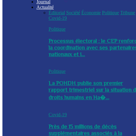
Journal
Actualité
Éditorial
Société
Économie
Politique
Tribune
Covid-19
Politique
Processus électoral : le CEP renfor
la coordination avec ses partenaire
nationaux et i...
Politique
La POHDH publie son premier
rapport trimestriel sur la situation 
droits humains en Ha�...
Covid-19
Près de 15 millions de décès
supplémentaires associés à la