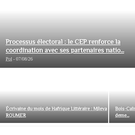
Processus électoral : le CEP renforce la
coordination avec ses partenaires natio...
Pol
-
07/08/26
Écrivaine du mois de Hafrique Littéraire : Mileva
Bois-Caïm
ROUMER
deme...