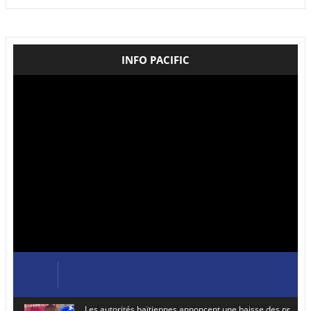
INFO PACIFIC
Les autorités haïtiennes annoncent une baisse des prix de