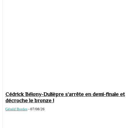
Cédrick Bélony-Dulièpre s’arrête en demi-finale et
décroche le bronze !
Gérald Bordes
-
07/08/26