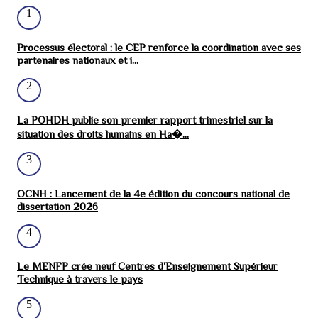
1
Processus électoral : le CEP renforce la coordination avec ses
partenaires nationaux et i...
2
La POHDH publie son premier rapport trimestriel sur la
situation des droits humains en Ha�...
3
OCNH : Lancement de la 4e édition du concours national de
dissertation 2026
4
Le MENFP crée neuf Centres d'Enseignement Supérieur
Technique à travers le pays
5