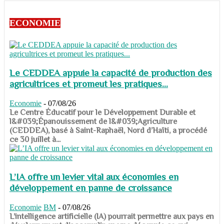
ECONOMIE
Le CEDDEA appuie la capacité de production des
agricultrices et promeut les pratiques...
Economie
-
07/08/26
​​​​​​​Le Centre Éducatif pour le Développement Durable et
l&#039;Épanouissement de l&#039;Agriculture
(CEDDEA), basé à Saint-Raphaël, Nord d’Haïti, a procédé
ce 30 juillet à...
L’IA offre un levier vital aux économies en
développement en panne de croissance
Economie
BM
-
07/08/26
​​​​​​​L’intelligence artificielle (IA) pourrait permettre aux pays en