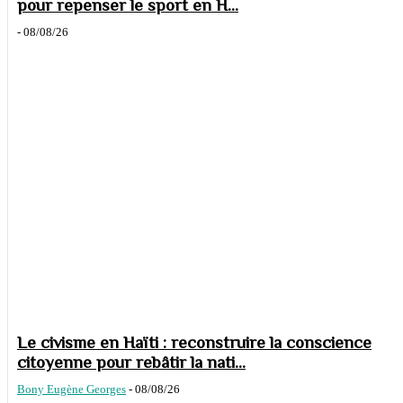
pour repenser le sport en H...
-
08/08/26
Le civisme en Haïti : reconstruire la conscience
citoyenne pour rebâtir la nati...
Bony Eugène Georges
-
08/08/26