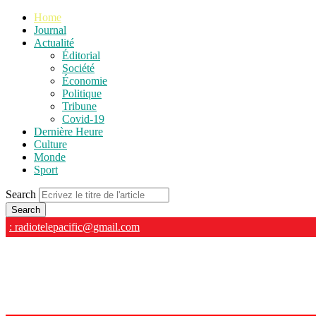
Home
Journal
Actualité
Éditorial
Société
Économie
Politique
Tribune
Covid-19
Dernière Heure
Culture
Monde
Sport
Search
: radiotelepacific@gmail.com