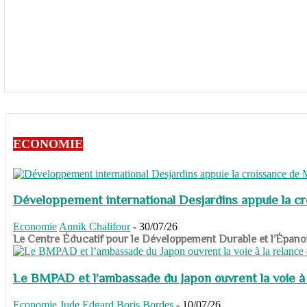
ECONOMIE
Développement international Desjardins appuie la c
Economie
Annik Chalifour
-
30/07/26
​​​​​​​Le Centre Éducatif pour le Développement Durable et l’É
Le BMPAD et l’ambassade du Japon ouvrent la voie à l
Economie
Jude Edgard Boris Bordes
-
10/07/26