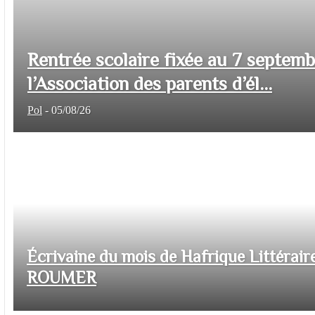
Rentrée scolaire fixée au 7 septem
l’Association des parents d’él...
Pol
-
05/08/26
Écrivaine du mois de Hafrique Littéraire
ROUMER