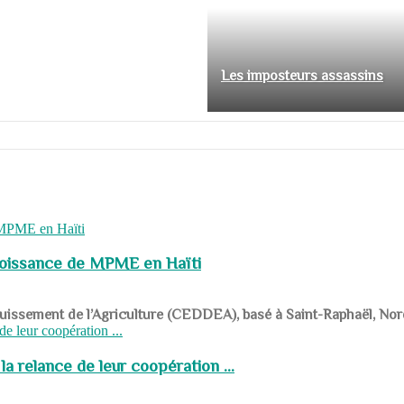
Les imposteurs assassins
roissance de MPME en Haïti
panouissement de l’Agriculture (CEDDEA), basé à Saint-Raphaël, Nor
a relance de leur coopération ...