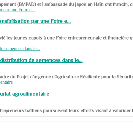
ppement (BMPAD) et l’ambassade du Japon en Haïti ont franchi, ce je
sibilisation par une Foire e...
 les jeunes capois à une Foire entrepreneuriale et financière q
distribution de semences dans le...
le cadre du Projet d’urgence d’Agriculture Résiliente pour la Sécurit
uriat agroalimentaire
nts entrepreneurs haïtiens poursuivent leurs efforts visant à valorise