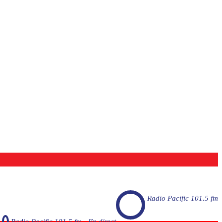
Radio Pacific 101.5 fm
Radio Pacific 101.5 fm - En direct