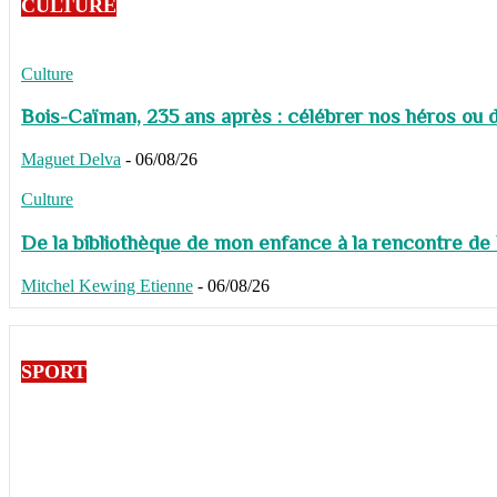
CULTURE
Culture
Bois-Caïman, 235 ans après : célébrer nos héros ou de
Maguet Delva
-
06/08/26
Culture
De la bibliothèque de mon enfance à la rencontre de
Mitchel Kewing Etienne
-
06/08/26
SPORT