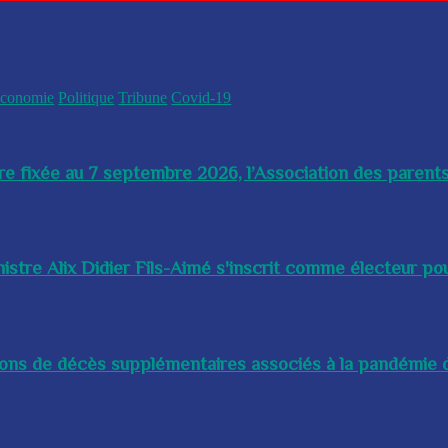
conomie
Politique
Tribune
Covid-19
re fixée au 7 septembre 2026, l’Association des parents
istre Alix Didier Fils-Aimé s'inscrit comme électeur pour
lions de décès supplémentaires associés à la pandémie d