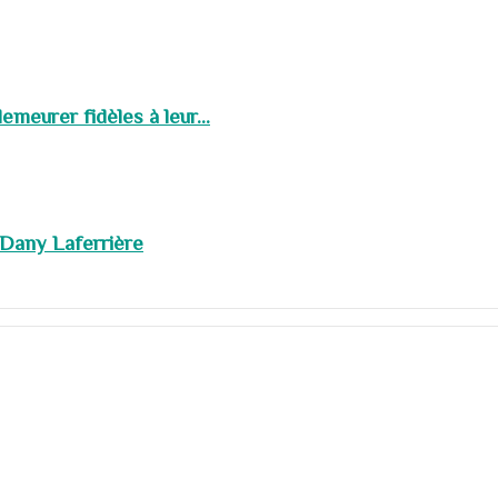
meurer fidèles à leur...
 Dany Laferrière