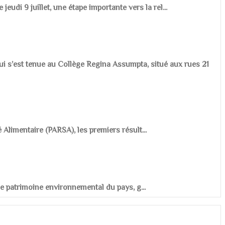
udi 9 juillet, une étape importante vers la rel...
ui s’est tenue au Collège Regina Assumpta, situé aux rues 21
é Alimentaire (PARSA), les premiers résult...
r le patrimoine environnemental du pays, g...