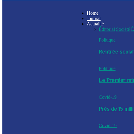
Home
Journal
Actualité
Éditorial
Société
É
Politique
Rentrée scolai
Politique
Le Premier min
Covid-19
Près de 15 mil
Covid-19