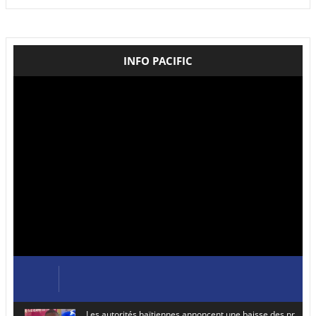
INFO PACIFIC
Les autorités haïtiennes annoncent une baisse des prix de