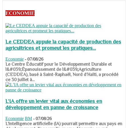
ECONOMIE
Le CEDDEA appuie la capacité de production des
agricultrices et promeut les pratiques...
Economie
-
07/08/26
​​​​​​​Le Centre Éducatif pour le Développement Durable et
l&#039;Épanouissement de l&#039;Agriculture
(CEDDEA), basé à Saint-Raphaël, Nord d’Haïti, a procédé
ce 30 juillet à...
L’IA offre un levier vital aux économies en
développement en panne de croissance
Economie
BM
-
07/08/26
​​​​​​​L’intelligence artificielle (IA) pourrait permettre aux pays en