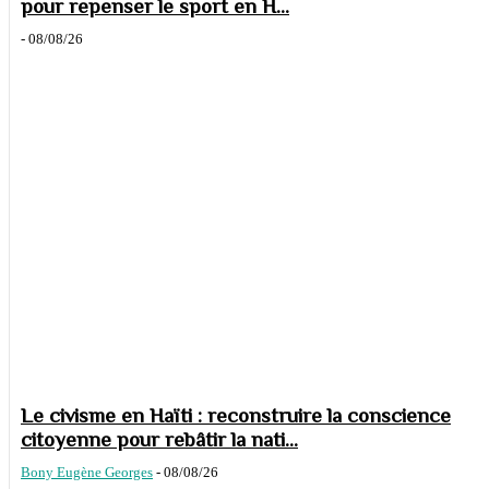
pour repenser le sport en H...
-
08/08/26
Le civisme en Haïti : reconstruire la conscience
citoyenne pour rebâtir la nati...
Bony Eugène Georges
-
08/08/26