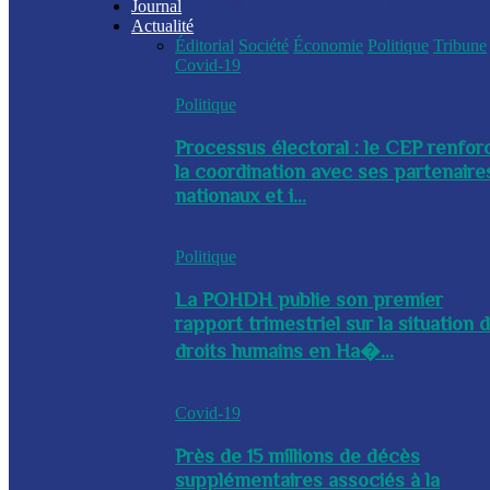
Journal
Actualité
Éditorial
Société
Économie
Politique
Tribune
Covid-19
Politique
Processus électoral : le CEP renfor
la coordination avec ses partenaire
nationaux et i...
Politique
La POHDH publie son premier
rapport trimestriel sur la situation 
droits humains en Ha�...
Covid-19
Près de 15 millions de décès
supplémentaires associés à la