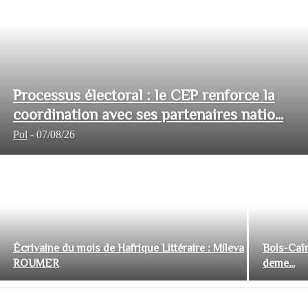
Processus électoral : le CEP renforce la
coordination avec ses partenaires natio...
Pol
-
07/08/26
Écrivaine du mois de Hafrique Littéraire : Mileva
Bois-Caïm
ROUMER
deme...