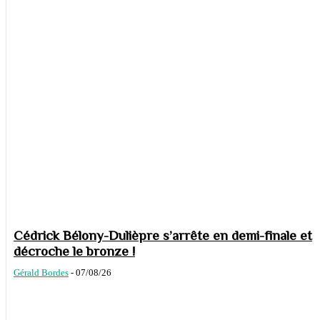
Cédrick Bélony-Dulièpre s’arrête en demi-finale et
décroche le bronze !
Gérald Bordes
-
07/08/26