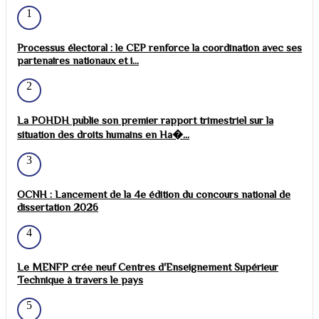
1
Processus électoral : le CEP renforce la coordination avec ses
partenaires nationaux et i...
2
La POHDH publie son premier rapport trimestriel sur la
situation des droits humains en Ha�...
3
OCNH : Lancement de la 4e édition du concours national de
dissertation 2026
4
Le MENFP crée neuf Centres d'Enseignement Supérieur
Technique à travers le pays
5