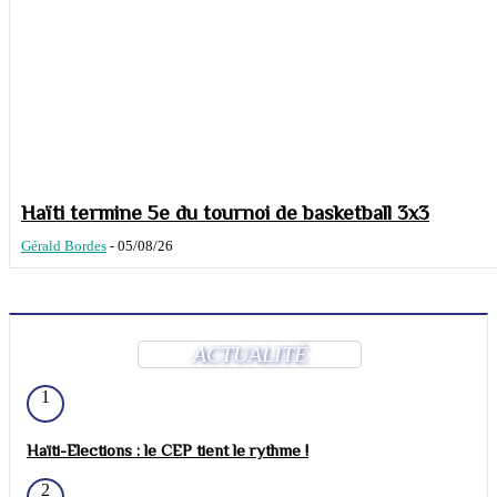
Haïti termine 5e du tournoi de basketball 3x3
Gérald Bordes
-
05/08/26
ACTUALITÉ
1
Haïti-Elections : le CEP tient le rythme !
2