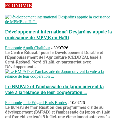
ECONOMIE
Développement international Desjardins appuie la
croissance de MPME en Haïti
Economie
Annik Chalifour
-
30/07/26
​​​​​​​Le Centre Éducatif pour le Développement Durable et
l’Épanouissement de l’Agriculture (CEDDEA), basé à
Saint-Raphaël, Nord d’Haïti, en partenariat avec
Développement...
Le BMPAD et l’ambassade du Japon ouvrent la
voie à la relance de leur coopération ...
Economie
Jude Edgard Boris Bordes
-
10/07/26
​​​​​​​Le Bureau de monétisation des programmes d’aide au
développement (BMPAD) et l’ambassade du Japon en Haïti
ont franchi, ce jeudi 9 juillet, une étape importante vers la