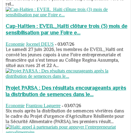
rel...
Cap-Haïtien : EVEIL_Haïti clôture trois (3) mois de
sensibilisation par une Foire e...
Economie
Jocenel DEUS
-
03/07/26
Le samedi 27 juin 2026, les membres de EVEIL_Haïti ont
convié les jeunes capois à une Foire entrepreneuriale et
financière qui s’est tenue au Collège Regina Assumpta,
situé aux rues 21 et 22 A...
Projet PARSA : Des résultats encourageants après
la distribution de semences dans le...
Economie
Frantzou Laguerre
-
03/07/26
​​​​​​​Six mois après la distribution de semences vivrières dans
le cadre du Projet d’urgence d’Agriculture Résiliente pour
la Sécurité Alimentaire (PARSA), les premiers résult...