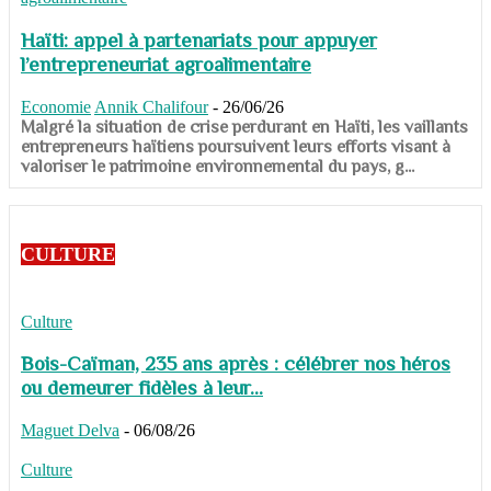
Haïti: appel à partenariats pour appuyer
l’entrepreneuriat agroalimentaire
Economie
Annik Chalifour
-
26/06/26
​​​​​​​Malgré la situation de crise perdurant en Haïti, les vaillants
entrepreneurs haïtiens poursuivent leurs efforts visant à
valoriser le patrimoine environnemental du pays, g...
CULTURE
Culture
Bois-Caïman, 235 ans après : célébrer nos héros
ou demeurer fidèles à leur...
Maguet Delva
-
06/08/26
Culture