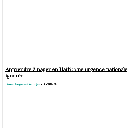
Apprendre à nager en Haïti : une urgence nationale
ignorée
Bony Eugène Georges
-
06/08/26