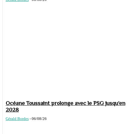
Océane Toussaint prolonge avec le PSG jusqu’en
2028
Gérald Bordes
-
06/08/26