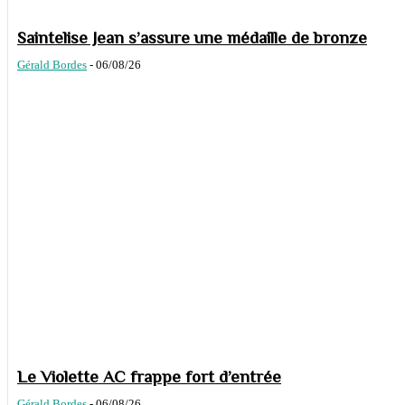
Saintelise Jean s’assure une médaille de bronze
Gérald Bordes
-
06/08/26
Le Violette AC frappe fort d’entrée
Gérald Bordes
-
06/08/26