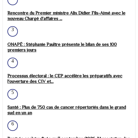
Rencontre du Premier ministre Alix Didier Fils-Aimé avec le
nouveau Chargé d’affaires ...
3
ONAPÉ : Stéphanie Paultre présente le bilan de ses 100
premiers jours
4
Processus électoral : le CEP accélère les préparatifs avec
l'ouverture des CIV et...
5
Santé : Plus de 750 cas de cancer répertoriés dans le grand
sud en un an
6