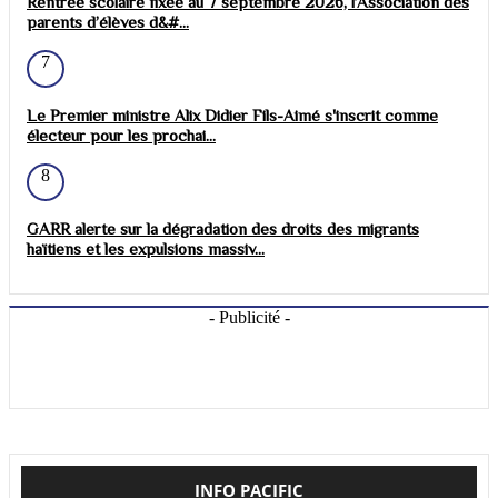
Rentrée scolaire fixée au 7 septembre 2026, l’Association des
parents d’élèves d&#...
7
Le Premier ministre Alix Didier Fils-Aimé s'inscrit comme
électeur pour les prochai...
8
GARR alerte sur la dégradation des droits des migrants
haïtiens et les expulsions massiv...
- Publicité -
INFO PACIFIC