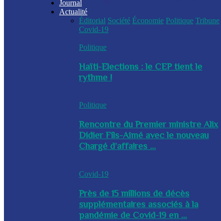
Journal
Actualité
Éditorial
Société
Économie
Politique
Tribune
Covid-19
Politique
Haïti-Elections : le CEP tient le
rythme !
Politique
Rencontre du Premier ministre Alix
Didier Fils-Aimé avec le nouveau
Chargé d’affaires ...
Covid-19
Près de 15 millions de décès
supplémentaires associés à la
pandémie de Covid-19 en ...