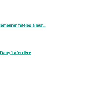
meurer fidèles à leur...
 Dany Laferrière