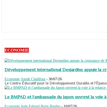
ECONOMIE
Développement international Desjardins appuie la c
Economie
Annik Chalifour
-
30/07/26
​​​​​​​Le Centre Éducatif pour le Développement Durable et l’É
Le BMPAD et l’ambassade du Japon ouvrent la voie à l
Economie
Jude Edgard Boris Bordes
-
10/07/26