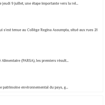
udi 9 juillet, une étape importante vers la rel...
ui s’est tenue au Collège Regina Assumpta, situé aux rues 21
é Alimentaire (PARSA), les premiers résult...
r le patrimoine environnemental du pays, g...