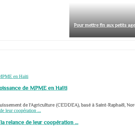
Pour mettre fin aux petits ag
roissance de MPME en Haïti
panouissement de l’Agriculture (CEDDEA), basé à Saint-Raphaël, Nor
a relance de leur coopération ...