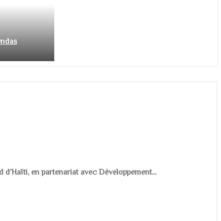
endas
d d’Haïti, en partenariat avec Développement...