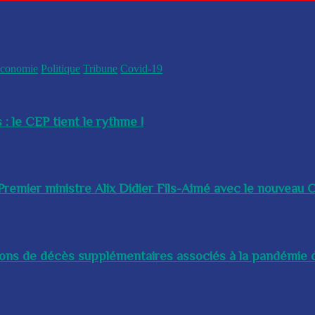
conomie
Politique
Tribune
Covid-19
 : le CEP tient le rythme !
remier ministre Alix Didier Fils-Aimé avec le nouveau Ch
lions de décès supplémentaires associés à la pandémie d