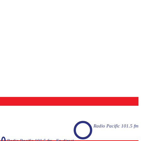
Radio Pacific 101.5 fm
Radio Pacific 101.5 fm - En direct