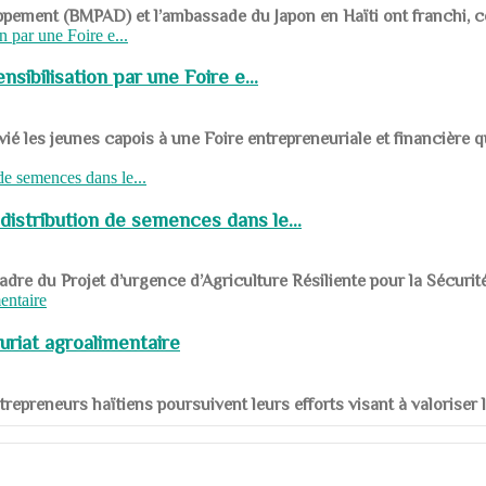
ppement (BMPAD) et l’ambassade du Japon en Haïti ont franchi, ce je
sibilisation par une Foire e...
 les jeunes capois à une Foire entrepreneuriale et financière q
distribution de semences dans le...
le cadre du Projet d’urgence d’Agriculture Résiliente pour la Sécurit
uriat agroalimentaire
nts entrepreneurs haïtiens poursuivent leurs efforts visant à valorise