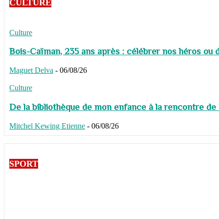
CULTURE
Culture
Bois-Caïman, 235 ans après : célébrer nos héros ou de
Maguet Delva
-
06/08/26
Culture
De la bibliothèque de mon enfance à la rencontre de
Mitchel Kewing Etienne
-
06/08/26
SPORT