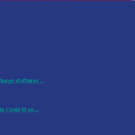
argé d’affaires ...
e Covid-19 en ...