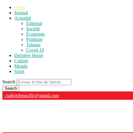
Home
Journal
Actualité
Éditorial
Société
Économie
Politique
Tribune
Covid-19
Dernière Heure
Culture
Monde
Sport
Search
: radiotelepacific@gmail.com