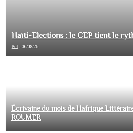
Haïti-Elections : le CEP tient le ryt
Pol
-
06/08/26
Écrivaine du mois de Hafrique Littéraire
ROUMER