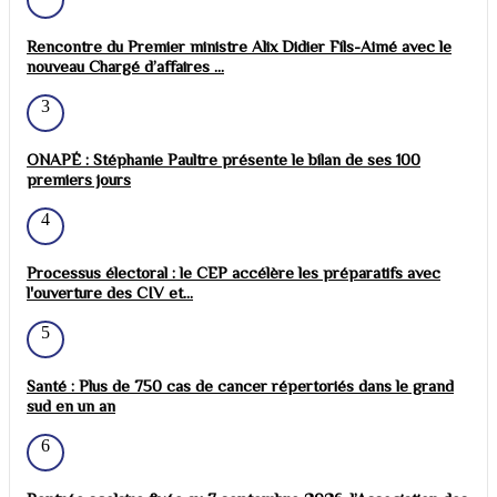
Rencontre du Premier ministre Alix Didier Fils-Aimé avec le
nouveau Chargé d’affaires ...
3
ONAPÉ : Stéphanie Paultre présente le bilan de ses 100
premiers jours
4
Processus électoral : le CEP accélère les préparatifs avec
l'ouverture des CIV et...
5
Santé : Plus de 750 cas de cancer répertoriés dans le grand
sud en un an
6