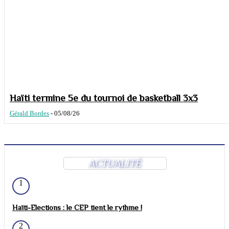
Haïti termine 5e du tournoi de basketball 3x3
Gérald Bordes
-
05/08/26
ACTUALITÉ
1
Haïti-Elections : le CEP tient le rythme !
2