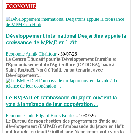
ECONOMIE
Développement international Desjardins appuie la
croissance de MPME en Haïti
Economie
Annik Chalifour
-
30/07/26
​​​​​​​Le Centre Éducatif pour le Développement Durable et
l’Épanouissement de l’Agriculture (CEDDEA), basé à
Saint-Raphaël, Nord d’Haïti, en partenariat avec
Développement...
Le BMPAD et l’ambassade du Japon ouvrent la
voie à la relance de leur coopération ...
Economie
Jude Edgard Boris Bordes
-
10/07/26
​​​​​​​Le Bureau de monétisation des programmes d’aide au
développement (BMPAD) et l’ambassade du Japon en Haïti
ont franchi, ce jeudi 9 juillet, une étape importante vers la