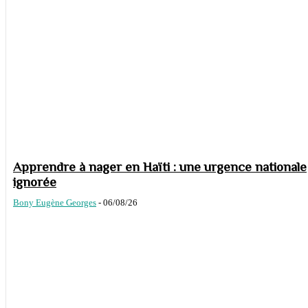
Apprendre à nager en Haïti : une urgence nationale
ignorée
Bony Eugène Georges
-
06/08/26