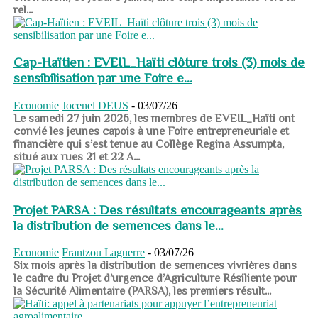
rel...
Cap-Haïtien : EVEIL_Haïti clôture trois (3) mois de
sensibilisation par une Foire e...
Economie
Jocenel DEUS
-
03/07/26
Le samedi 27 juin 2026, les membres de EVEIL_Haïti ont
convié les jeunes capois à une Foire entrepreneuriale et
financière qui s’est tenue au Collège Regina Assumpta,
situé aux rues 21 et 22 A...
Projet PARSA : Des résultats encourageants après
la distribution de semences dans le...
Economie
Frantzou Laguerre
-
03/07/26
​​​​​​​Six mois après la distribution de semences vivrières dans
le cadre du Projet d’urgence d’Agriculture Résiliente pour
la Sécurité Alimentaire (PARSA), les premiers résult...