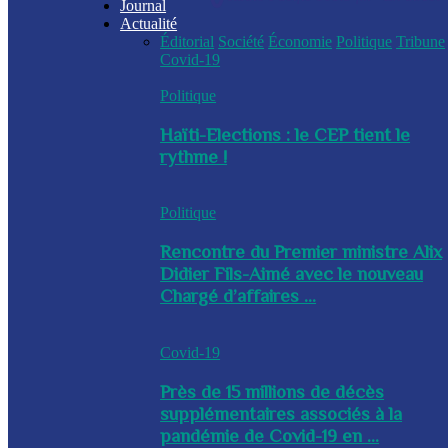
Journal
Actualité
Éditorial
Société
Économie
Politique
Tribune
Covid-19
Politique
Haïti-Elections : le CEP tient le
rythme !
Politique
Rencontre du Premier ministre Alix
Didier Fils-Aimé avec le nouveau
Chargé d’affaires ...
Covid-19
Près de 15 millions de décès
supplémentaires associés à la
pandémie de Covid-19 en ...