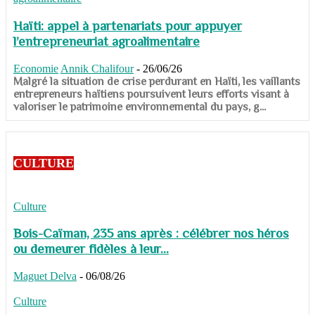
Haïti: appel à partenariats pour appuyer
l’entrepreneuriat agroalimentaire
Economie
Annik Chalifour
-
26/06/26
​​​​​​​Malgré la situation de crise perdurant en Haïti, les vaillants
entrepreneurs haïtiens poursuivent leurs efforts visant à
valoriser le patrimoine environnemental du pays, g...
CULTURE
Culture
Bois-Caïman, 235 ans après : célébrer nos héros
ou demeurer fidèles à leur...
Maguet Delva
-
06/08/26
Culture