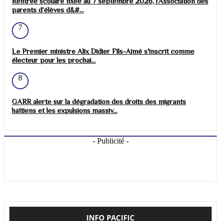
Rentrée scolaire fixée au 7 septembre 2026, l’Association des
parents d’élèves d&#...
7
Le Premier ministre Alix Didier Fils-Aimé s'inscrit comme
électeur pour les prochai...
8
GARR alerte sur la dégradation des droits des migrants
haïtiens et les expulsions massiv...
- Publicité -
INFO PACIFIC