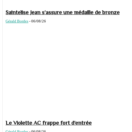
Saintelise Jean s’assure une médaille de bronze
Gérald Bordes
-
06/08/26
Le Violette AC frappe fort d’entrée
Gérald Bordes
-
06/08/26