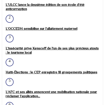
L’ULCC lance la deuxième édition de son école d’été
anticorruption
2
L’OCCEDH sensibilise sur l’allaitement maternel
3
L’insécurité prive Kenscoff de l’un de ses plus précieux atouts
: le tourisme local
4
Haïti-Élections : le CEP enregistre 18 groupements politiques
5
L’AFC et ses alliés annoncent une mobilisation nationale pour
réclamer l’application...
6