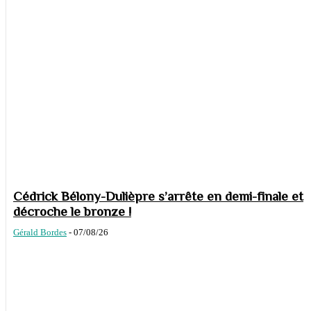
Cédrick Bélony-Dulièpre s’arrête en demi-finale et
décroche le bronze !
Gérald Bordes
-
07/08/26