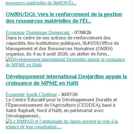
OMRH/DGI: Vers le renforcement de la gestion
des ressources matérielles de l'Ét...
Economie
Dominique Domerçant
-
07/08/26
Dans le cadre de ses actions de renforcement des
capacités des institutions publiques, l&#039;Office de
Management et des Ressources Humaines (OMRH)
organise, du 4 au 6 août 2026, un atelier de form...
Développement international Desjardins appuie la
croissance de MPME en Haïti
Economie
Annik Chalifour
-
30/07/26
​​​​​​​Le Centre Éducatif pour le Développement Durable et
l’Épanouissement de l’Agriculture (CEDDEA), basé à
Saint-Raphaël, Nord d’Haïti, en partenariat avec
Développement...