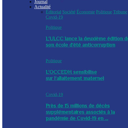
Journal
Actualité
Éditorial
Société
Économie
Politique
Tribune
Covid-19
Politique
L’ULCC lance la deuxième édition d
son école d’été anticorruption
Politique
L’OCCEDH sensibilise
sur l’allaitement maternel
Covid-19
Près de 15 millions de décès
supplémentaires associés à la
pandémie de Covid-19 en ...