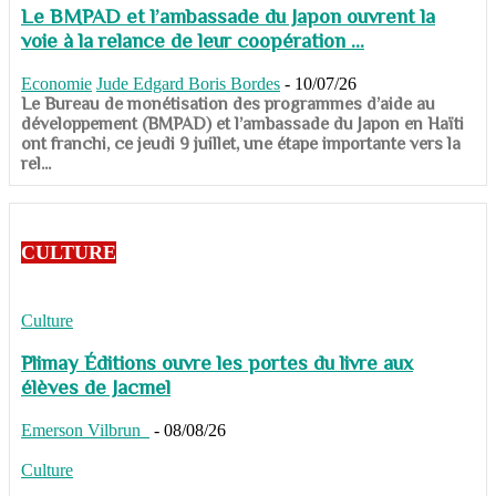
Le BMPAD et l’ambassade du Japon ouvrent la
voie à la relance de leur coopération ...
Economie
Jude Edgard Boris Bordes
-
10/07/26
​​​​​​​Le Bureau de monétisation des programmes d’aide au
développement (BMPAD) et l’ambassade du Japon en Haïti
ont franchi, ce jeudi 9 juillet, une étape importante vers la
rel...
CULTURE
Culture
Plimay Éditions ouvre les portes du livre aux
élèves de Jacmel
Emerson Vilbrun
-
08/08/26
Culture