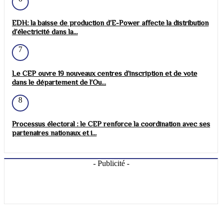
EDH: la baisse de production d’E-Power affecte la distribution
d’électricité dans la...
7
Le CEP ouvre 19 nouveaux centres d’inscription et de vote
dans le département de l’Ou...
8
Processus électoral : le CEP renforce la coordination avec ses
partenaires nationaux et i...
- Publicité -