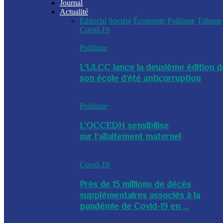
Journal
Actualité
Éditorial
Société
Économie
Politique
Tribune
Covid-19
Politique
L’ULCC lance la deuxième édition d
son école d’été anticorruption
Politique
L’OCCEDH sensibilise
sur l’allaitement maternel
Covid-19
Près de 15 millions de décès
supplémentaires associés à la
pandémie de Covid-19 en ...