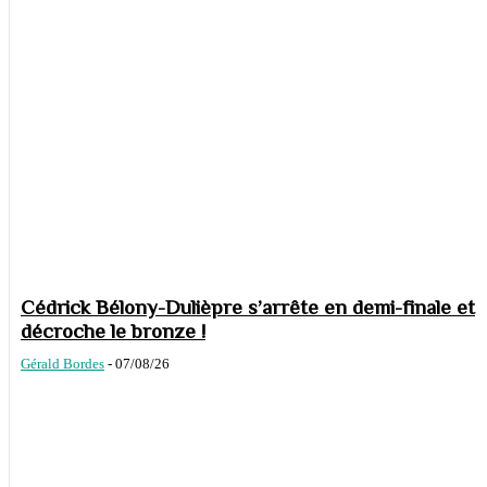
Cédrick Bélony-Dulièpre s’arrête en demi-finale et
décroche le bronze !
Gérald Bordes
-
07/08/26