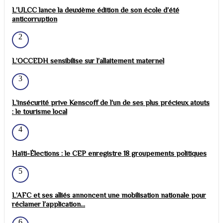
L’ULCC lance la deuxième édition de son école d’été
anticorruption
2
L’OCCEDH sensibilise sur l’allaitement maternel
3
L’insécurité prive Kenscoff de l’un de ses plus précieux atouts
: le tourisme local
4
Haïti-Élections : le CEP enregistre 18 groupements politiques
5
L’AFC et ses alliés annoncent une mobilisation nationale pour
réclamer l’application...
6