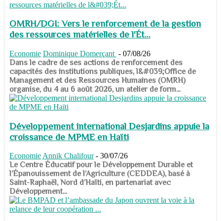
OMRH/DGI: Vers le renforcement de la gestion
des ressources matérielles de l'Ét...
Economie
Dominique Domerçant
-
07/08/26
Dans le cadre de ses actions de renforcement des
capacités des institutions publiques, l&#039;Office de
Management et des Ressources Humaines (OMRH)
organise, du 4 au 6 août 2026, un atelier de form...
Développement international Desjardins appuie la
croissance de MPME en Haïti
Economie
Annik Chalifour
-
30/07/26
​​​​​​​Le Centre Éducatif pour le Développement Durable et
l’Épanouissement de l’Agriculture (CEDDEA), basé à
Saint-Raphaël, Nord d’Haïti, en partenariat avec
Développement...