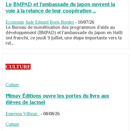
Le BMPAD et l’ambassade du Japon ouvrent la
voie à la relance de leur coopération ...
Economie
Jude Edgard Boris Bordes
-
10/07/26
​​​​​​​Le Bureau de monétisation des programmes d’aide au
développement (BMPAD) et l’ambassade du Japon en Haïti
ont franchi, ce jeudi 9 juillet, une étape importante vers la
rel...
CULTURE
Culture
Plimay Éditions ouvre les portes du livre aux
élèves de Jacmel
Emerson Vilbrun
-
08/08/26
Culture