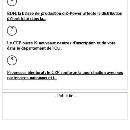
EDH: la baisse de production d’E-Power affecte la distribution
d’électricité dans la...
7
Le CEP ouvre 19 nouveaux centres d’inscription et de vote
dans le département de l’Ou...
8
Processus électoral : le CEP renforce la coordination avec ses
partenaires nationaux et i...
- Publicité -