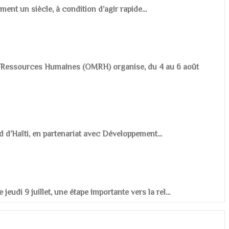
ement un siècle, à condition d’agir rapide...
es Ressources Humaines (OMRH) organise, du 4 au 6 août
d d’Haïti, en partenariat avec Développement...
udi 9 juillet, une étape importante vers la rel...