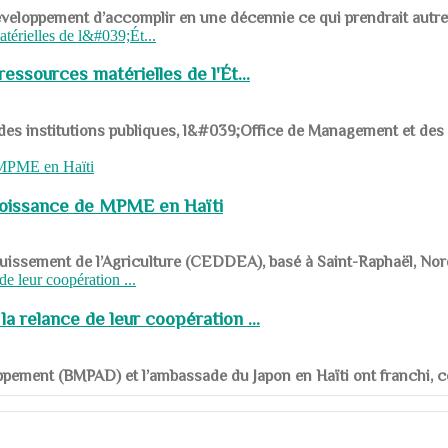
ys en développement d’accomplir en une décennie ce qui prendrait autr
ssources matérielles de l'Ét...
 des institutions publiques, l&#039;Office de Management et d
roissance de MPME en Haïti
panouissement de l’Agriculture (CEDDEA), basé à Saint-Raphaël, Nor
a relance de leur coopération ...
ppement (BMPAD) et l’ambassade du Japon en Haïti ont franchi, ce je