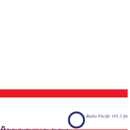
Radio Pacific 101.5 fm
Radio Pacific 101.5 fm - En direct