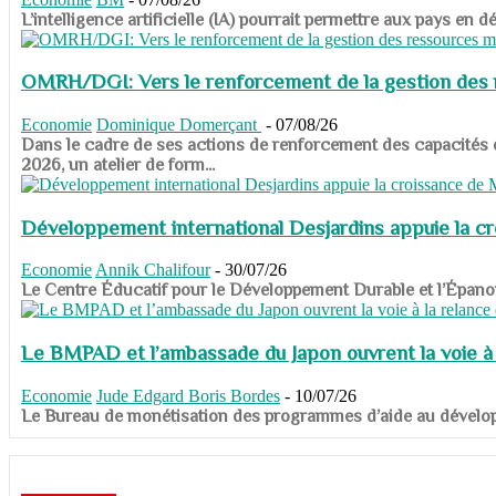
​​​​​​​L’intelligence artificielle (IA) pourrait permettre aux pa
OMRH/DGI: Vers le renforcement de la gestion des re
Economie
Dominique Domerçant
-
07/08/26
Dans le cadre de ses actions de renforcement des capacités
2026, un atelier de form...
Développement international Desjardins appuie la c
Economie
Annik Chalifour
-
30/07/26
​​​​​​​Le Centre Éducatif pour le Développement Durable et l’É
Le BMPAD et l’ambassade du Japon ouvrent la voie à l
Economie
Jude Edgard Boris Bordes
-
10/07/26
​​​​​​​Le Bureau de monétisation des programmes d’aide au dévelo