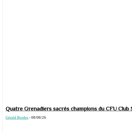
Quatre Grenadiers sacrés champions du CFU Club S
Gérald Bordes
-
08/08/26