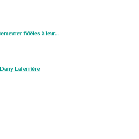
meurer fidèles à leur...
 Dany Laferrière