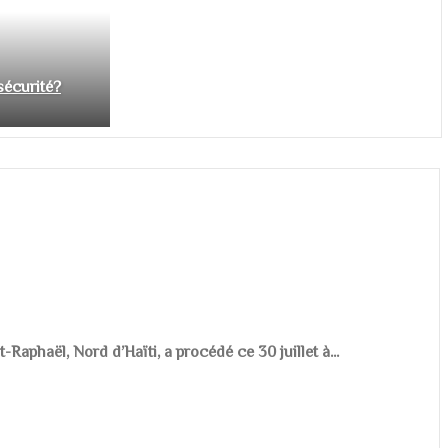
nsécurité?
aphaël, Nord d’Haïti, a procédé ce 30 juillet à...