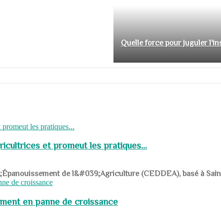
Quelle force pour juguler l'i
cultrices et promeut les pratiques...
039;Épanouissement de l&#039;Agriculture (CEDDEA), basé à Saint-R
pement en panne de croissance