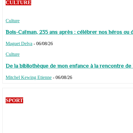
CULTURE
Culture
Bois-Caïman, 235 ans après : célébrer nos héros ou de
Maguet Delva
-
06/08/26
Culture
De la bibliothèque de mon enfance à la rencontre de
Mitchel Kewing Etienne
-
06/08/26
SPORT