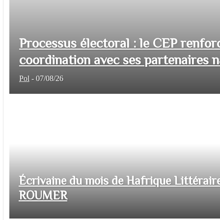
Processus électoral : le CEP renfor
coordination avec ses partenaires na
Pol
-
07/08/26
Écrivaine du mois de Hafrique Littéraire
ROUMER