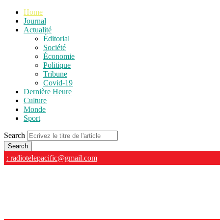
Home
Journal
Actualité
Éditorial
Société
Économie
Politique
Tribune
Covid-19
Dernière Heure
Culture
Monde
Sport
Search
: radiotelepacific@gmail.com