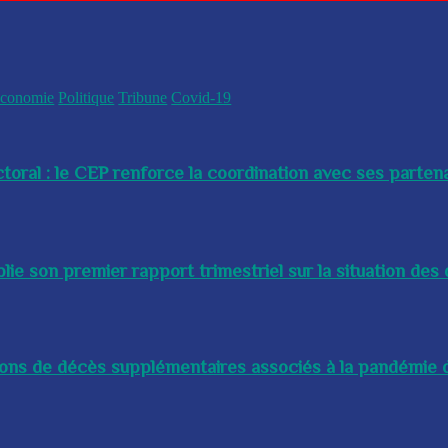
conomie
Politique
Tribune
Covid-19
toral : le CEP renforce la coordination avec ses partenai
e son premier rapport trimestriel sur la situation des 
lions de décès supplémentaires associés à la pandémie d