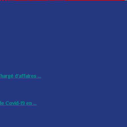
argé d’affaires ...
e Covid-19 en ...