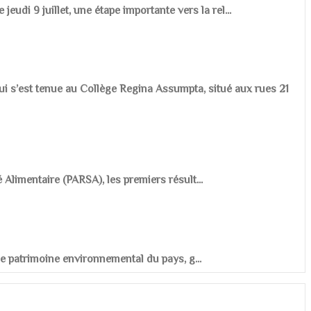
udi 9 juillet, une étape importante vers la rel...
ui s’est tenue au Collège Regina Assumpta, situé aux rues 21
é Alimentaire (PARSA), les premiers résult...
r le patrimoine environnemental du pays, g...