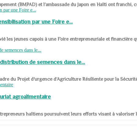
ppement (BMPAD) et l’ambassade du Japon en Haïti ont franchi, ce je
sibilisation par une Foire e...
 les jeunes capois à une Foire entrepreneuriale et financière q
distribution de semences dans le...
le cadre du Projet d’urgence d’Agriculture Résiliente pour la Sécurit
uriat agroalimentaire
nts entrepreneurs haïtiens poursuivent leurs efforts visant à valorise