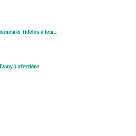
meurer fidèles à leur...
 Dany Laferrière