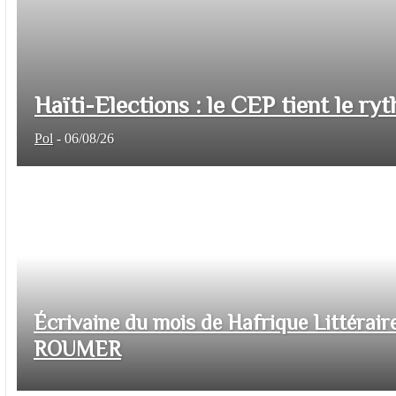
Haïti-Elections : le CEP tient le ryt
Pol
-
06/08/26
Écrivaine du mois de Hafrique Littéraire
ROUMER