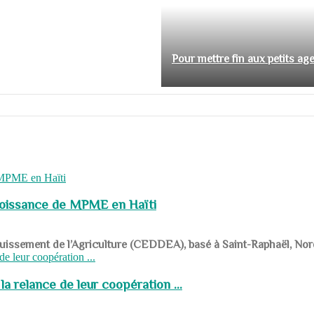
Pour mettre fin aux petits ag
roissance de MPME en Haïti
panouissement de l’Agriculture (CEDDEA), basé à Saint-Raphaël, Nor
a relance de leur coopération ...