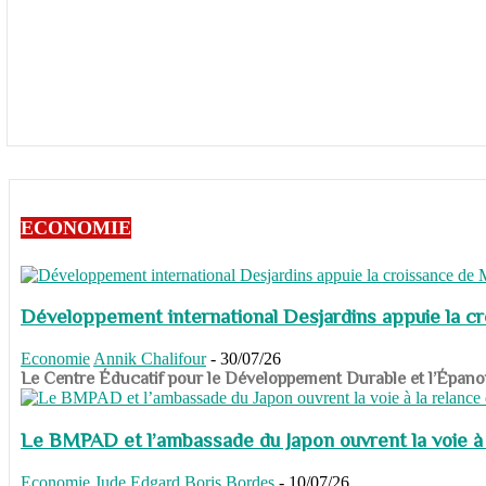
ECONOMIE
Développement international Desjardins appuie la c
Economie
Annik Chalifour
-
30/07/26
​​​​​​​Le Centre Éducatif pour le Développement Durable et l’É
Le BMPAD et l’ambassade du Japon ouvrent la voie à l
Economie
Jude Edgard Boris Bordes
-
10/07/26