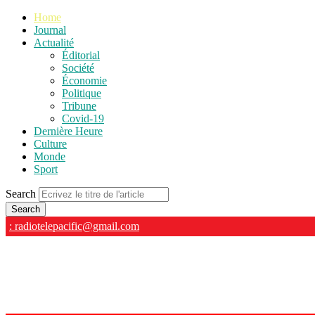
Home
Journal
Actualité
Éditorial
Société
Économie
Politique
Tribune
Covid-19
Dernière Heure
Culture
Monde
Sport
Search
: radiotelepacific@gmail.com