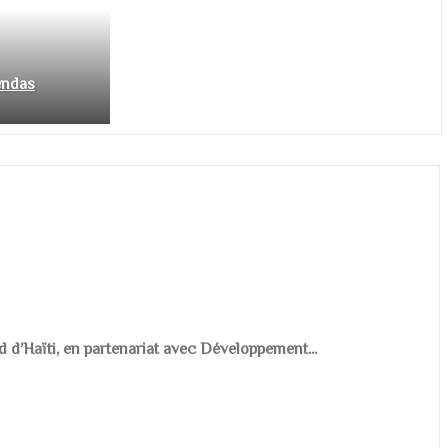
endas
d d’Haïti, en partenariat avec Développement...