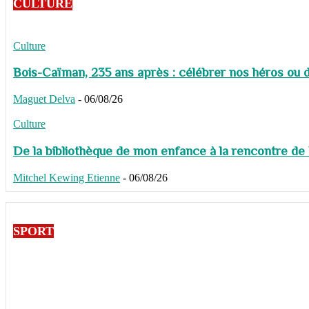
CULTURE
Culture
Bois-Caïman, 235 ans après : célébrer nos héros ou de
Maguet Delva
-
06/08/26
Culture
De la bibliothèque de mon enfance à la rencontre de
Mitchel Kewing Etienne
-
06/08/26
SPORT