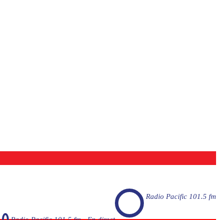
Radio Pacific 101.5 fm
Radio Pacific 101.5 fm - En direct