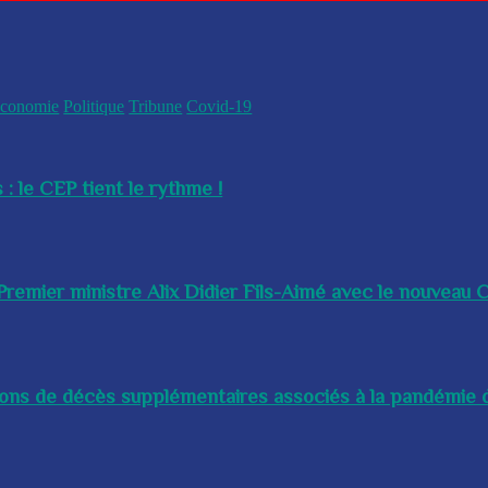
conomie
Politique
Tribune
Covid-19
 : le CEP tient le rythme !
remier ministre Alix Didier Fils-Aimé avec le nouveau Ch
lions de décès supplémentaires associés à la pandémie d