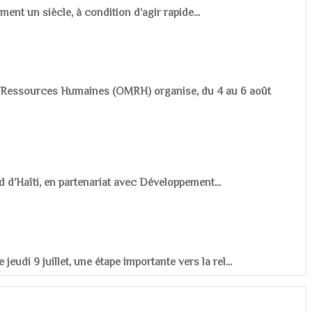
ement un siècle, à condition d’agir rapide...
es Ressources Humaines (OMRH) organise, du 4 au 6 août
d d’Haïti, en partenariat avec Développement...
udi 9 juillet, une étape importante vers la rel...