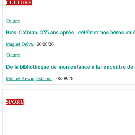
CULTURE
Culture
Bois-Caïman, 235 ans après : célébrer nos héros ou de
Maguet Delva
-
06/08/26
Culture
De la bibliothèque de mon enfance à la rencontre de
Mitchel Kewing Etienne
-
06/08/26
SPORT