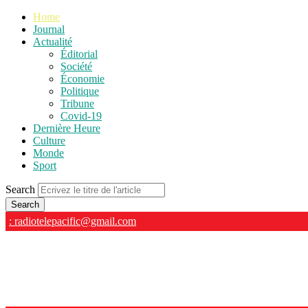
Home
Journal
Actualité
Éditorial
Société
Économie
Politique
Tribune
Covid-19
Dernière Heure
Culture
Monde
Sport
Search
: radiotelepacific@gmail.com