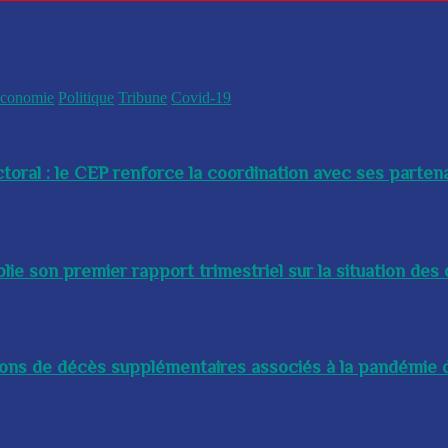
conomie
Politique
Tribune
Covid-19
toral : le CEP renforce la coordination avec ses partenai
e son premier rapport trimestriel sur la situation des 
lions de décès supplémentaires associés à la pandémie d