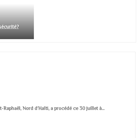
nsécurité?
aphaël, Nord d’Haïti, a procédé ce 30 juillet à...