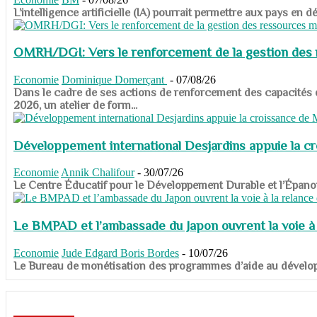
​​​​​​​L’intelligence artificielle (IA) pourrait permettre aux pa
OMRH/DGI: Vers le renforcement de la gestion des re
Economie
Dominique Domerçant
-
07/08/26
Dans le cadre de ses actions de renforcement des capacités
2026, un atelier de form...
Développement international Desjardins appuie la c
Economie
Annik Chalifour
-
30/07/26
​​​​​​​Le Centre Éducatif pour le Développement Durable et l’É
Le BMPAD et l’ambassade du Japon ouvrent la voie à l
Economie
Jude Edgard Boris Bordes
-
10/07/26
​​​​​​​Le Bureau de monétisation des programmes d’aide au dévelo