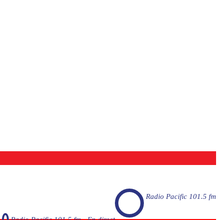
Radio Pacific 101.5 fm
Radio Pacific 101.5 fm - En direct