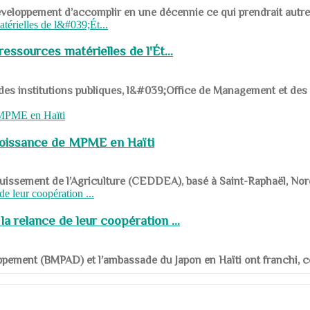
ys en développement d’accomplir en une décennie ce qui prendrait autr
ssources matérielles de l'Ét...
 des institutions publiques, l&#039;Office de Management et d
roissance de MPME en Haïti
panouissement de l’Agriculture (CEDDEA), basé à Saint-Raphaël, Nor
a relance de leur coopération ...
ppement (BMPAD) et l’ambassade du Japon en Haïti ont franchi, ce je