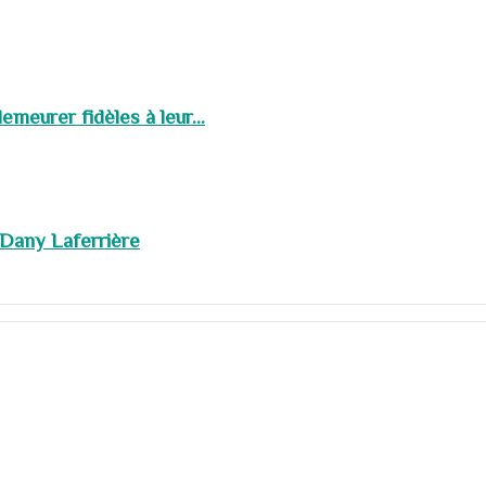
meurer fidèles à leur...
 Dany Laferrière