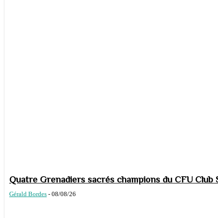
Quatre Grenadiers sacrés champions du CFU Club S
Gérald Bordes
-
08/08/26