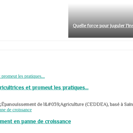
Quelle force pour juguler l'i
cultrices et promeut les pratiques...
039;Épanouissement de l&#039;Agriculture (CEDDEA), basé à Saint-R
pement en panne de croissance