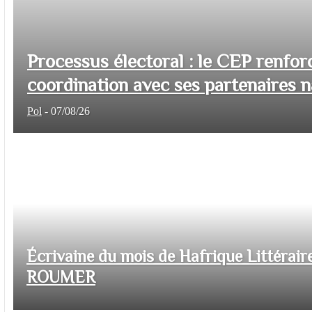
Processus électoral : le CEP renfor
coordination avec ses partenaires na
Pol
-
07/08/26
Écrivaine du mois de Hafrique Littéraire
ROUMER