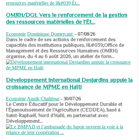
OMRH/DGI: Vers le renforcement de la gestion
des ressources matérielles de l'Ét...
Economie
Dominique Domerçant
-
07/08/26
Dans le cadre de ses actions de renforcement des
capacités des institutions publiques, l&#039;Office de
Management et des Ressources Humaines (OMRH)
organise, du 4 au 6 août 2026, un atelier de form...
Développement international Desjardins appuie la
croissance de MPME en Haïti
Economie
Annik Chalifour
-
30/07/26
​​​​​​​Le Centre Éducatif pour le Développement Durable et
l’Épanouissement de l’Agriculture (CEDDEA), basé à
Saint-Raphaël, Nord d’Haïti, en partenariat avec
Développement...