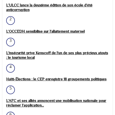
L’ULCC lance la deuxième édition de son école d’été
anticorruption
2
L’OCCEDH sensibilise sur l’allaitement maternel
3
L’insécurité prive Kenscoff de l’un de ses plus précieux atouts
: le tourisme local
4
Haïti-Élections : le CEP enregistre 18 groupements politiques
5
L’AFC et ses alliés annoncent une mobilisation nationale pour
réclamer l’application...
6