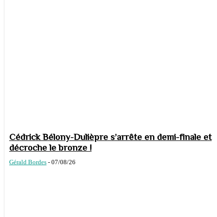
Cédrick Bélony-Dulièpre s’arrête en demi-finale et
décroche le bronze !
Gérald Bordes
-
07/08/26