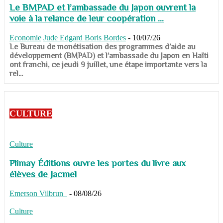
Le BMPAD et l’ambassade du Japon ouvrent la
voie à la relance de leur coopération ...
Economie
Jude Edgard Boris Bordes
-
10/07/26
​​​​​​​Le Bureau de monétisation des programmes d’aide au
développement (BMPAD) et l’ambassade du Japon en Haïti
ont franchi, ce jeudi 9 juillet, une étape importante vers la
rel...
CULTURE
Culture
Plimay Éditions ouvre les portes du livre aux
élèves de Jacmel
Emerson Vilbrun
-
08/08/26
Culture