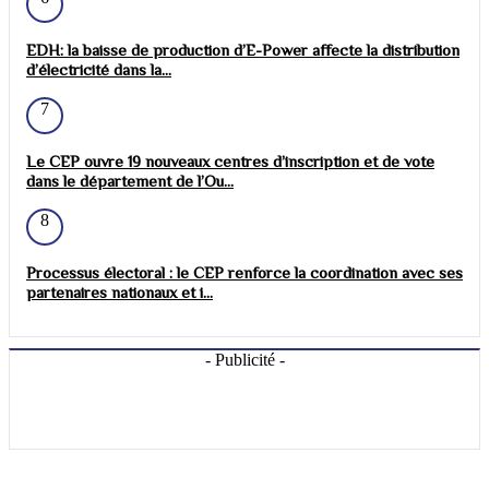
EDH: la baisse de production d’E-Power affecte la distribution
d’électricité dans la...
7
Le CEP ouvre 19 nouveaux centres d’inscription et de vote
dans le département de l’Ou...
8
Processus électoral : le CEP renforce la coordination avec ses
partenaires nationaux et i...
- Publicité -