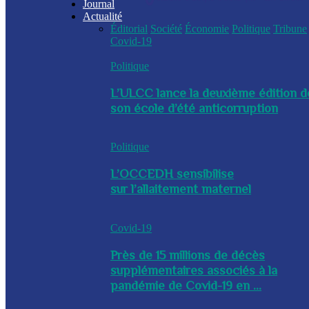
Journal
Actualité
Éditorial
Société
Économie
Politique
Tribune
Covid-19
Politique
L’ULCC lance la deuxième édition d
son école d’été anticorruption
Politique
L’OCCEDH sensibilise
sur l’allaitement maternel
Covid-19
Près de 15 millions de décès
supplémentaires associés à la
pandémie de Covid-19 en ...