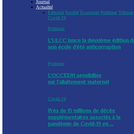
Journal
Actualité
Éditorial
Société
Économie
Politique
Tribune
Covid-19
Politique
L’ULCC lance la deuxième édition d
son école d’été anticorruption
Politique
L’OCCEDH sensibilise
sur l’allaitement maternel
Covid-19
Près de 15 millions de décès
supplémentaires associés à la
pandémie de Covid-19 en ...