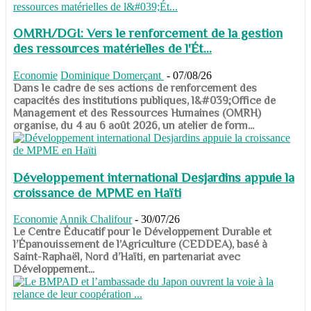
OMRH/DGI: Vers le renforcement de la gestion
des ressources matérielles de l'Ét...
Economie
Dominique Domerçant
-
07/08/26
Dans le cadre de ses actions de renforcement des
capacités des institutions publiques, l&#039;Office de
Management et des Ressources Humaines (OMRH)
organise, du 4 au 6 août 2026, un atelier de form...
Développement international Desjardins appuie la
croissance de MPME en Haïti
Economie
Annik Chalifour
-
30/07/26
​​​​​​​Le Centre Éducatif pour le Développement Durable et
l’Épanouissement de l’Agriculture (CEDDEA), basé à
Saint-Raphaël, Nord d’Haïti, en partenariat avec
Développement...