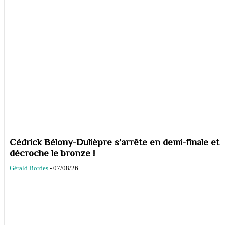
Cédrick Bélony-Dulièpre s’arrête en demi-finale et
décroche le bronze !
Gérald Bordes
-
07/08/26