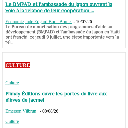
Le BMPAD et l’ambassade du Japon ouvrent la
voie à la relance de leur coopération ...
Economie
Jude Edgard Boris Bordes
-
10/07/26
​​​​​​​Le Bureau de monétisation des programmes d’aide au
développement (BMPAD) et l’ambassade du Japon en Haïti
ont franchi, ce jeudi 9 juillet, une étape importante vers la
rel...
CULTURE
Culture
Plimay Éditions ouvre les portes du livre aux
élèves de Jacmel
Emerson Vilbrun
-
08/08/26
Culture