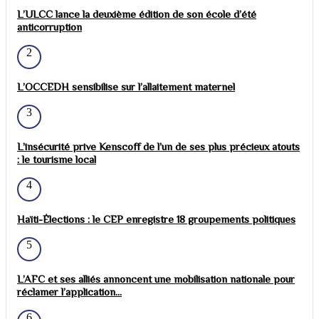
L’ULCC lance la deuxième édition de son école d’été
anticorruption
2
L’OCCEDH sensibilise sur l’allaitement maternel
3
L’insécurité prive Kenscoff de l’un de ses plus précieux atouts
: le tourisme local
4
Haïti-Élections : le CEP enregistre 18 groupements politiques
5
L’AFC et ses alliés annoncent une mobilisation nationale pour
réclamer l’application...
6