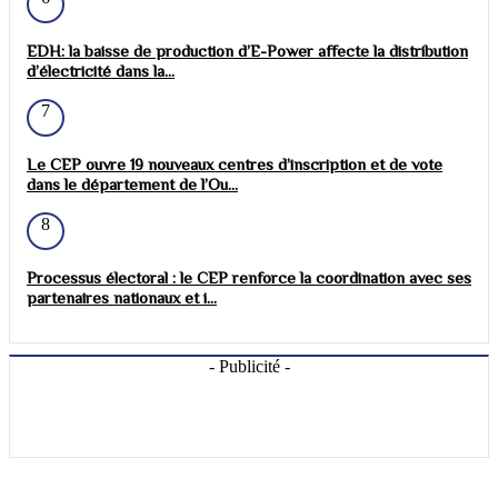
EDH: la baisse de production d’E-Power affecte la distribution
d’électricité dans la...
7
Le CEP ouvre 19 nouveaux centres d’inscription et de vote
dans le département de l’Ou...
8
Processus électoral : le CEP renforce la coordination avec ses
partenaires nationaux et i...
- Publicité -