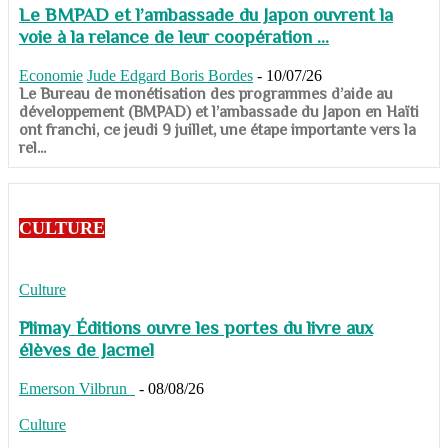
Le BMPAD et l’ambassade du Japon ouvrent la
voie à la relance de leur coopération ...
Economie
Jude Edgard Boris Bordes
-
10/07/26
​​​​​​​Le Bureau de monétisation des programmes d’aide au
développement (BMPAD) et l’ambassade du Japon en Haïti
ont franchi, ce jeudi 9 juillet, une étape importante vers la
rel...
CULTURE
Culture
Plimay Éditions ouvre les portes du livre aux
élèves de Jacmel
Emerson Vilbrun
-
08/08/26
Culture