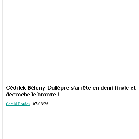
Cédrick Bélony-Dulièpre s’arrête en demi-finale et
décroche le bronze !
Gérald Bordes
-
07/08/26