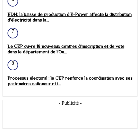
EDH: la baisse de production d’E-Power affecte la distribution
d’électricité dans la...
7
Le CEP ouvre 19 nouveaux centres d’inscription et de vote
dans le département de l’Ou...
8
Processus électoral : le CEP renforce la coordination avec ses
partenaires nationaux et i...
- Publicité -