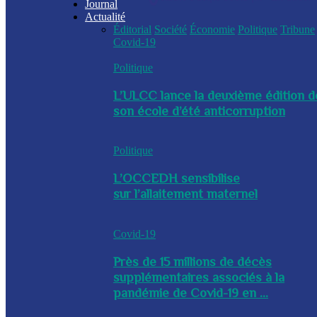
Journal
Actualité
Éditorial
Société
Économie
Politique
Tribune
Covid-19
Politique
L’ULCC lance la deuxième édition d
son école d’été anticorruption
Politique
L’OCCEDH sensibilise
sur l’allaitement maternel
Covid-19
Près de 15 millions de décès
supplémentaires associés à la
pandémie de Covid-19 en ...