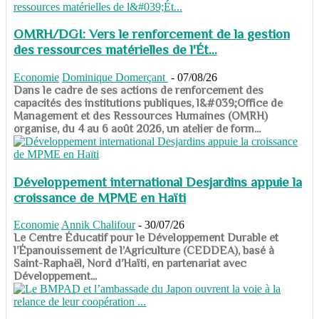
OMRH/DGI: Vers le renforcement de la gestion
des ressources matérielles de l'Ét...
Economie
Dominique Domerçant
-
07/08/26
Dans le cadre de ses actions de renforcement des
capacités des institutions publiques, l&#039;Office de
Management et des Ressources Humaines (OMRH)
organise, du 4 au 6 août 2026, un atelier de form...
Développement international Desjardins appuie la
croissance de MPME en Haïti
Economie
Annik Chalifour
-
30/07/26
​​​​​​​Le Centre Éducatif pour le Développement Durable et
l’Épanouissement de l’Agriculture (CEDDEA), basé à
Saint-Raphaël, Nord d’Haïti, en partenariat avec
Développement...