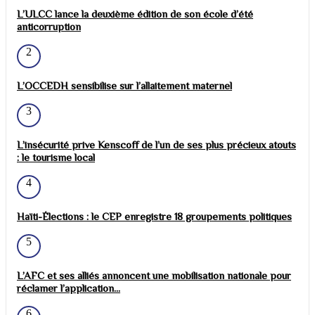
L’ULCC lance la deuxième édition de son école d’été
anticorruption
2
L’OCCEDH sensibilise sur l’allaitement maternel
3
L’insécurité prive Kenscoff de l’un de ses plus précieux atouts
: le tourisme local
4
Haïti-Élections : le CEP enregistre 18 groupements politiques
5
L’AFC et ses alliés annoncent une mobilisation nationale pour
réclamer l’application...
6