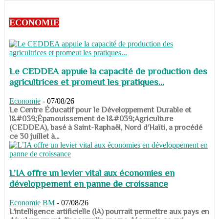
ECONOMIE
Le CEDDEA appuie la capacité de production des
agricultrices et promeut les pratiques...
Economie
-
07/08/26
​​​​​​​Le Centre Éducatif pour le Développement Durable et
l&#039;Épanouissement de l&#039;Agriculture
(CEDDEA), basé à Saint-Raphaël, Nord d’Haïti, a procédé
ce 30 juillet à...
L’IA offre un levier vital aux économies en
développement en panne de croissance
Economie
BM
-
07/08/26
​​​​​​​L’intelligence artificielle (IA) pourrait permettre aux pays en