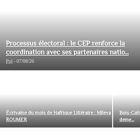
Processus électoral : le CEP renforce la
coordination avec ses partenaires natio...
Pol
-
07/08/26
Écrivaine du mois de Hafrique Littéraire : Mileva
Bois-Caïm
ROUMER
deme...