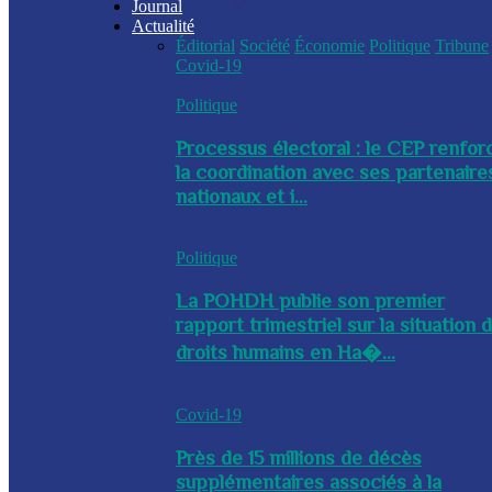
Journal
Actualité
Éditorial
Société
Économie
Politique
Tribune
Covid-19
Politique
Processus électoral : le CEP renfor
la coordination avec ses partenaire
nationaux et i...
Politique
La POHDH publie son premier
rapport trimestriel sur la situation 
droits humains en Ha�...
Covid-19
Près de 15 millions de décès
supplémentaires associés à la