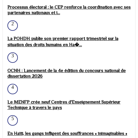
Processus électoral : le CEP renforce la coordination avec ses
partenaires nationaux et i...
2
La POHDH publie son premier rapport trimestriel sur la
situation des droits humains en Ha�...
3
OCNH : Lancement de la 4e édition du concours national de
dissertation 2026
4
Le MENFP crée neuf Centres d'Enseignement Supérieur
Technique à travers le pays
5
En Haïti, les gangs infligent des souffrances « inimaginables »