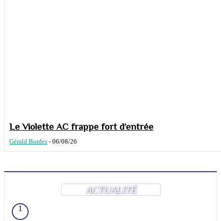
Le Violette AC frappe fort d’entrée
Gérald Bordes
-
06/08/26
ACTUALITÉ
1