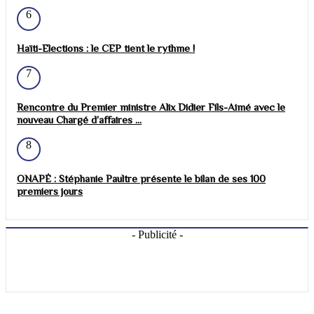
6
Haïti-Elections : le CEP tient le rythme !
7
Rencontre du Premier ministre Alix Didier Fils-Aimé avec le
nouveau Chargé d’affaires ...
8
ONAPÉ : Stéphanie Paultre présente le bilan de ses 100
premiers jours
- Publicité -