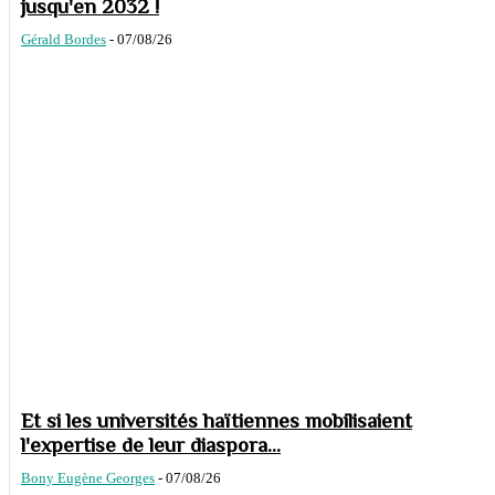
jusqu'en 2032 !
Gérald Bordes
-
07/08/26
Et si les universités haïtiennes mobilisaient
l'expertise de leur diaspora...
Bony Eugène Georges
-
07/08/26