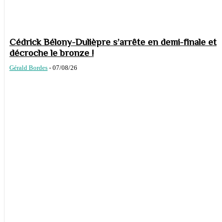
Cédrick Bélony-Dulièpre s’arrête en demi-finale et
décroche le bronze !
Gérald Bordes
-
07/08/26