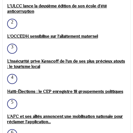
L’ULCC lance la deuxième édition de son école d’été
anticorruption
2
L’OCCEDH sensibilise sur l’allaitement maternel
3
L’insécurité prive Kenscoff de l’un de ses plus précieux atouts
: le tourisme local
4
Haïti-Élections : le CEP enregistre 18 groupements politiques
5
L’AFC et ses alliés annoncent une mobilisation nationale pour
réclamer l’application...
6