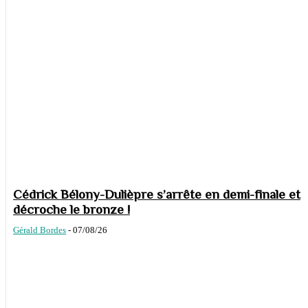
Cédrick Bélony-Dulièpre s’arrête en demi-finale et
décroche le bronze !
Gérald Bordes
-
07/08/26