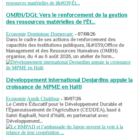
OMRH/DGI: Vers le renforcement de la gestion
des ressources matérielles de l'Ét...
Economie
Dominique Domerçant
-
07/08/26
Dans le cadre de ses actions de renforcement des
capacités des institutions publiques, l&#039;Office de
Management et des Ressources Humaines (OMRH)
organise, du 4 au 6 août 2026, un atelier de form...
Développement international Desjardins appuie la
croissance de MPME en Haïti
Economie
Annik Chalifour
-
30/07/26
​​​​​​​Le Centre Éducatif pour le Développement Durable et
l’Épanouissement de l’Agriculture (CEDDEA), basé à
Saint-Raphaël, Nord d’Haïti, en partenariat avec
Développement...