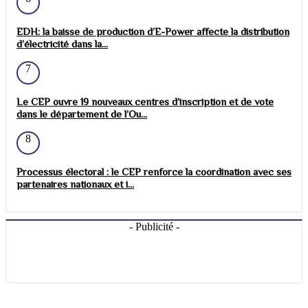
EDH: la baisse de production d’E-Power affecte la distribution
d’électricité dans la...
7
Le CEP ouvre 19 nouveaux centres d’inscription et de vote
dans le département de l’Ou...
8
Processus électoral : le CEP renforce la coordination avec ses
partenaires nationaux et i...
- Publicité -