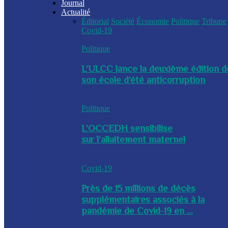
Journal
Actualité
Éditorial
Société
Économie
Politique
Tribune
Covid-19
Politique
L’ULCC lance la deuxième édition d
son école d’été anticorruption
Politique
L’OCCEDH sensibilise
sur l’allaitement maternel
Covid-19
Près de 15 millions de décès
supplémentaires associés à la
pandémie de Covid-19 en ...