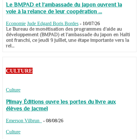
Le BMPAD et l’ambassade du Japon ouvrent la
voie à la relance de leur coopération ...
Economie
Jude Edgard Boris Bordes
-
10/07/26
​​​​​​​Le Bureau de monétisation des programmes d’aide au
développement (BMPAD) et l’ambassade du Japon en Haïti
ont franchi, ce jeudi 9 juillet, une étape importante vers la
rel...
CULTURE
Culture
Plimay Éditions ouvre les portes du livre aux
élèves de Jacmel
Emerson Vilbrun
-
08/08/26
Culture