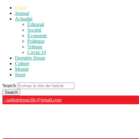
Home
Journal
Actualité
Éditorial
Société
Économie
Politique
Tribune
Covid-19
Dernière Heure
Culture
Monde
Sport
Search
: radiotelepacific@gmail.com