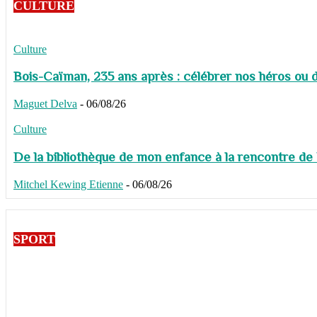
CULTURE
Culture
Bois-Caïman, 235 ans après : célébrer nos héros ou de
Maguet Delva
-
06/08/26
Culture
De la bibliothèque de mon enfance à la rencontre de
Mitchel Kewing Etienne
-
06/08/26
SPORT