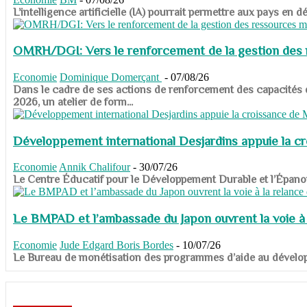
​​​​​​​L’intelligence artificielle (IA) pourrait permettre aux pa
OMRH/DGI: Vers le renforcement de la gestion des re
Economie
Dominique Domerçant
-
07/08/26
Dans le cadre de ses actions de renforcement des capacités
2026, un atelier de form...
Développement international Desjardins appuie la c
Economie
Annik Chalifour
-
30/07/26
​​​​​​​Le Centre Éducatif pour le Développement Durable et l’É
Le BMPAD et l’ambassade du Japon ouvrent la voie à l
Economie
Jude Edgard Boris Bordes
-
10/07/26
​​​​​​​Le Bureau de monétisation des programmes d’aide au dévelo