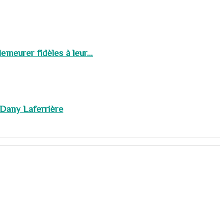
meurer fidèles à leur...
 Dany Laferrière