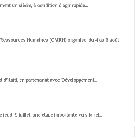
ement un siècle, à condition d’agir rapide...
es Ressources Humaines (OMRH) organise, du 4 au 6 août
d d’Haïti, en partenariat avec Développement...
udi 9 juillet, une étape importante vers la rel...