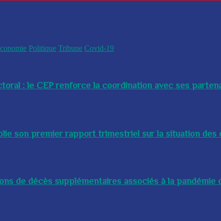
conomie
Politique
Tribune
Covid-19
toral : le CEP renforce la coordination avec ses partenai
e son premier rapport trimestriel sur la situation des 
lions de décès supplémentaires associés à la pandémie d