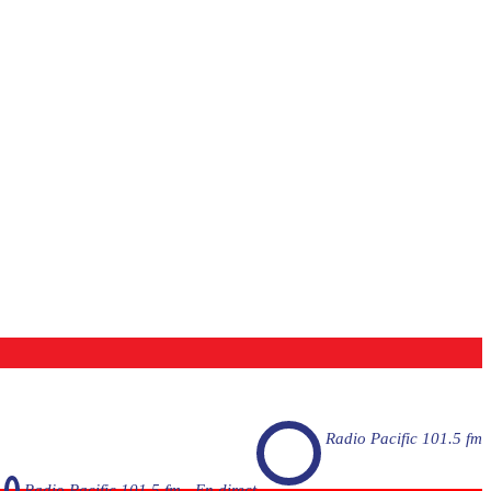
Radio Pacific 101.5 fm
Radio Pacific 101.5 fm - En direct