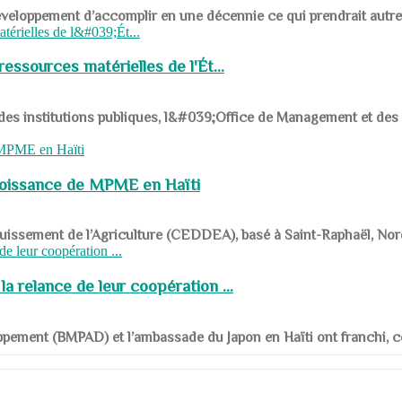
ys en développement d’accomplir en une décennie ce qui prendrait autr
ssources matérielles de l'Ét...
 des institutions publiques, l&#039;Office de Management et d
roissance de MPME en Haïti
panouissement de l’Agriculture (CEDDEA), basé à Saint-Raphaël, Nor
a relance de leur coopération ...
ppement (BMPAD) et l’ambassade du Japon en Haïti ont franchi, ce je