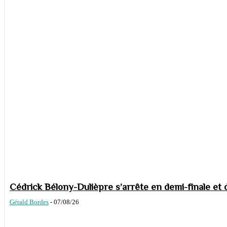
Cédrick Bélony-Dulièpre s’arrête en demi-finale et 
Gérald Bordes
-
07/08/26