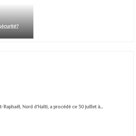
nsécurité?
aphaël, Nord d’Haïti, a procédé ce 30 juillet à...