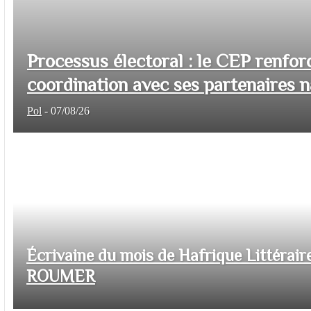
Processus électoral : le CEP renfor
coordination avec ses partenaires na
Pol
-
07/08/26
Écrivaine du mois de Hafrique Littéraire
ROUMER