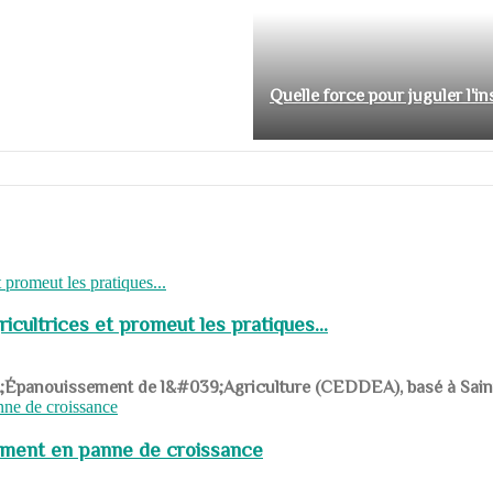
Quelle force pour juguler l'i
cultrices et promeut les pratiques...
039;Épanouissement de l&#039;Agriculture (CEDDEA), basé à Saint-R
pement en panne de croissance