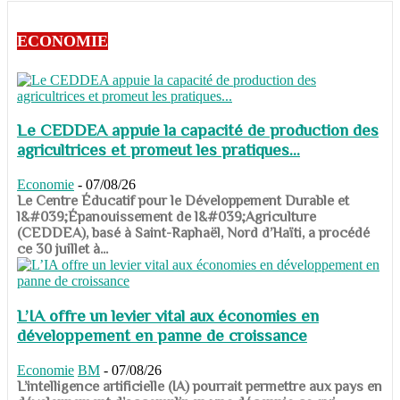
ECONOMIE
Le CEDDEA appuie la capacité de production des
agricultrices et promeut les pratiques...
Economie
-
07/08/26
​​​​​​​Le Centre Éducatif pour le Développement Durable et
l&#039;Épanouissement de l&#039;Agriculture
(CEDDEA), basé à Saint-Raphaël, Nord d’Haïti, a procédé
ce 30 juillet à...
L’IA offre un levier vital aux économies en
développement en panne de croissance
Economie
BM
-
07/08/26
​​​​​​​L’intelligence artificielle (IA) pourrait permettre aux pays en