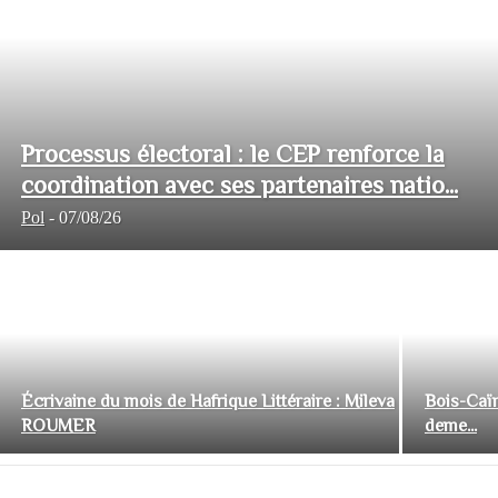
Processus électoral : le CEP renforce la
coordination avec ses partenaires natio...
Pol
-
07/08/26
Écrivaine du mois de Hafrique Littéraire : Mileva
Bois-Caïm
ROUMER
deme...