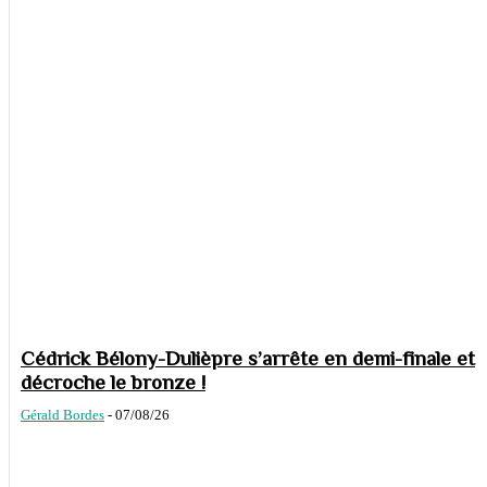
Cédrick Bélony-Dulièpre s’arrête en demi-finale et
décroche le bronze !
Gérald Bordes
-
07/08/26