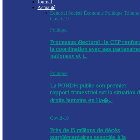
Journal
Actualité
Éditorial
Société
Économie
Politique
Tribune
Covid-19
Politique
Processus électoral : le CEP renfor
la coordination avec ses partenaire
nationaux et i...
Politique
La POHDH publie son premier
rapport trimestriel sur la situation 
droits humains en Ha�...
Covid-19
Près de 15 millions de décès
supplémentaires associés à la