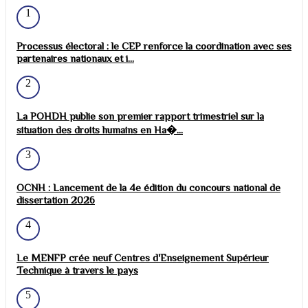
1
Processus électoral : le CEP renforce la coordination avec ses
partenaires nationaux et i...
2
La POHDH publie son premier rapport trimestriel sur la
situation des droits humains en Ha�...
3
OCNH : Lancement de la 4e édition du concours national de
dissertation 2026
4
Le MENFP crée neuf Centres d'Enseignement Supérieur
Technique à travers le pays
5