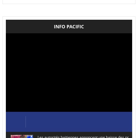
INFO PACIFIC
Les autorités haïtiennes annoncent une baisse des prix de