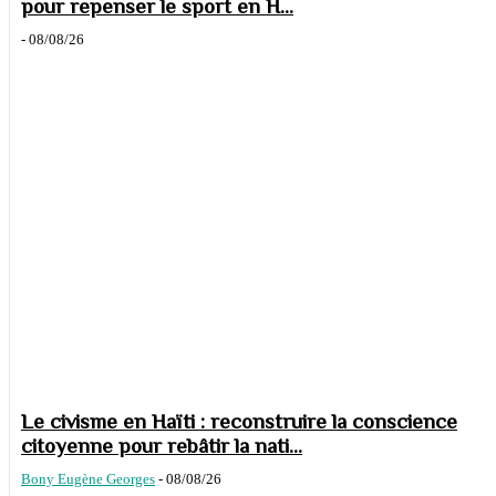
pour repenser le sport en H...
-
08/08/26
Le civisme en Haïti : reconstruire la conscience
citoyenne pour rebâtir la nati...
Bony Eugène Georges
-
08/08/26