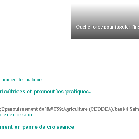
Quelle force pour juguler l'i
cultrices et promeut les pratiques...
039;Épanouissement de l&#039;Agriculture (CEDDEA), basé à Saint-R
pement en panne de croissance