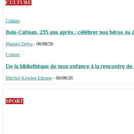
CULTURE
Culture
Bois-Caïman, 235 ans après : célébrer nos héros ou de
Maguet Delva
-
06/08/26
Culture
De la bibliothèque de mon enfance à la rencontre de
Mitchel Kewing Etienne
-
06/08/26
SPORT