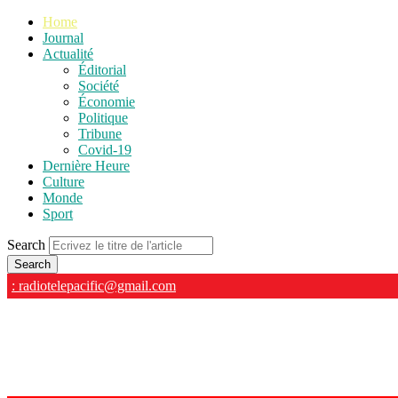
Home
Journal
Actualité
Éditorial
Société
Économie
Politique
Tribune
Covid-19
Dernière Heure
Culture
Monde
Sport
Search
: radiotelepacific@gmail.com