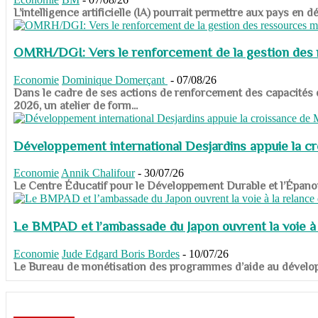
​​​​​​​L’intelligence artificielle (IA) pourrait permettre aux pa
OMRH/DGI: Vers le renforcement de la gestion des re
Economie
Dominique Domerçant
-
07/08/26
Dans le cadre de ses actions de renforcement des capacités
2026, un atelier de form...
Développement international Desjardins appuie la c
Economie
Annik Chalifour
-
30/07/26
​​​​​​​Le Centre Éducatif pour le Développement Durable et l’É
Le BMPAD et l’ambassade du Japon ouvrent la voie à l
Economie
Jude Edgard Boris Bordes
-
10/07/26
​​​​​​​Le Bureau de monétisation des programmes d’aide au dévelo