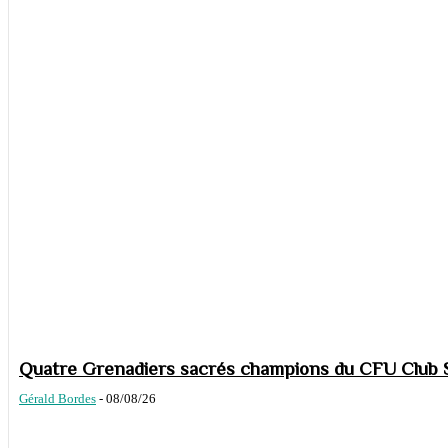
Quatre Grenadiers sacrés champions du CFU Club S
Gérald Bordes
-
08/08/26