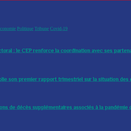
conomie
Politique
Tribune
Covid-19
toral : le CEP renforce la coordination avec ses partenai
e son premier rapport trimestriel sur la situation des 
lions de décès supplémentaires associés à la pandémie d