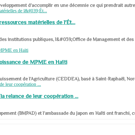
ys en développement d’accomplir en une décennie ce qui prendrait autr
ssources matérielles de l'Ét...
 des institutions publiques, l&#039;Office de Management et d
roissance de MPME en Haïti
panouissement de l’Agriculture (CEDDEA), basé à Saint-Raphaël, Nor
a relance de leur coopération ...
ppement (BMPAD) et l’ambassade du Japon en Haïti ont franchi, ce je