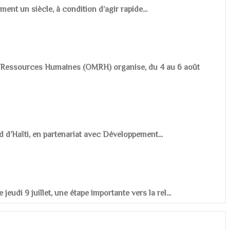
ement un siècle, à condition d’agir rapide...
es Ressources Humaines (OMRH) organise, du 4 au 6 août
d d’Haïti, en partenariat avec Développement...
udi 9 juillet, une étape importante vers la rel...