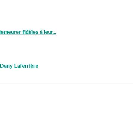
meurer fidèles à leur...
 Dany Laferrière