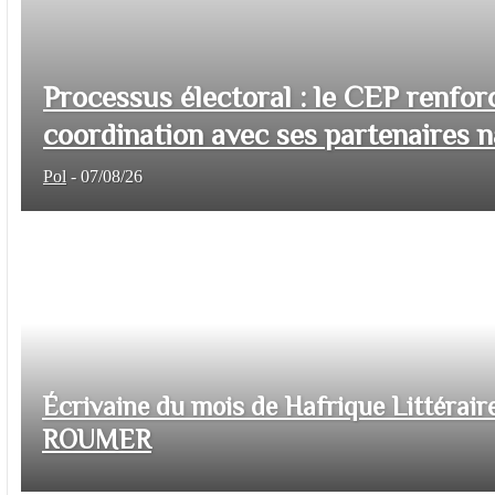
Processus électoral : le CEP renfor
coordination avec ses partenaires na
Pol
-
07/08/26
Écrivaine du mois de Hafrique Littéraire
ROUMER