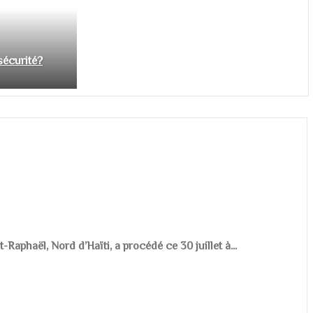
nsécurité?
aphaël, Nord d’Haïti, a procédé ce 30 juillet à...