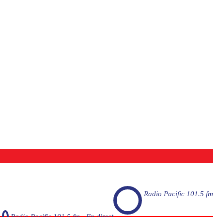
Radio Pacific 101.5 fm
Radio Pacific 101.5 fm - En direct