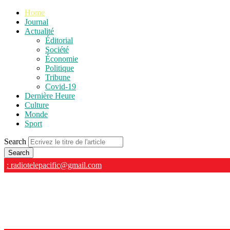
Home
Journal
Actualité
Éditorial
Société
Économie
Politique
Tribune
Covid-19
Dernière Heure
Culture
Monde
Sport
Search
: radiotelepacific@gmail.com