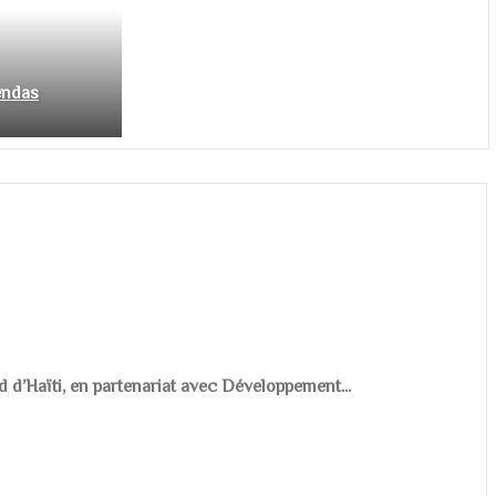
endas
d d’Haïti, en partenariat avec Développement...