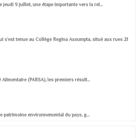
udi 9 juillet, une étape importante vers la rel...
ui s’est tenue au Collège Regina Assumpta, situé aux rues 21
é Alimentaire (PARSA), les premiers résult...
r le patrimoine environnemental du pays, g...