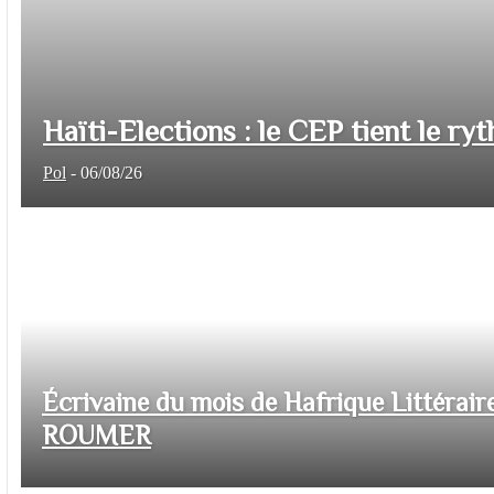
Haïti-Elections : le CEP tient le ryt
Pol
-
06/08/26
Écrivaine du mois de Hafrique Littéraire
ROUMER