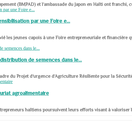
ppement (BMPAD) et l’ambassade du Japon en Haïti ont franchi, ce je
sibilisation par une Foire e...
 les jeunes capois à une Foire entrepreneuriale et financière q
distribution de semences dans le...
le cadre du Projet d’urgence d’Agriculture Résiliente pour la Sécurit
uriat agroalimentaire
nts entrepreneurs haïtiens poursuivent leurs efforts visant à valorise