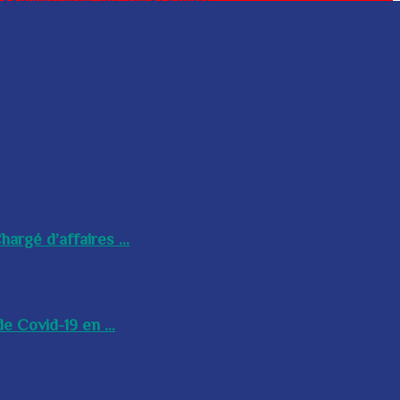
argé d’affaires ...
e Covid-19 en ...