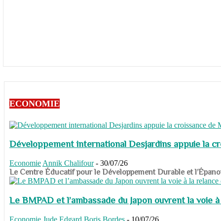
ECONOMIE
Développement international Desjardins appuie la c
Economie
Annik Chalifour
-
30/07/26
​​​​​​​Le Centre Éducatif pour le Développement Durable et l’É
Le BMPAD et l’ambassade du Japon ouvrent la voie à l
Economie
Jude Edgard Boris Bordes
-
10/07/26