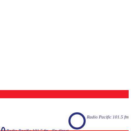
Radio Pacific 101.5 fm
Radio Pacific 101.5 fm - En direct