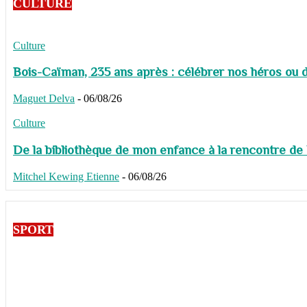
CULTURE
Culture
Bois-Caïman, 235 ans après : célébrer nos héros ou de
Maguet Delva
-
06/08/26
Culture
De la bibliothèque de mon enfance à la rencontre de
Mitchel Kewing Etienne
-
06/08/26
SPORT