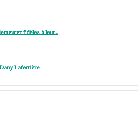
meurer fidèles à leur...
 Dany Laferrière