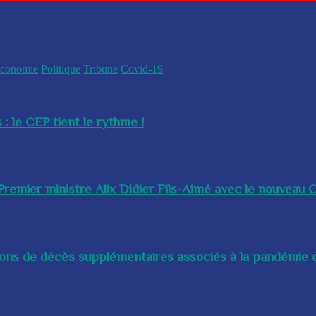
conomie
Politique
Tribune
Covid-19
 : le CEP tient le rythme !
remier ministre Alix Didier Fils-Aimé avec le nouveau Ch
lions de décès supplémentaires associés à la pandémie d