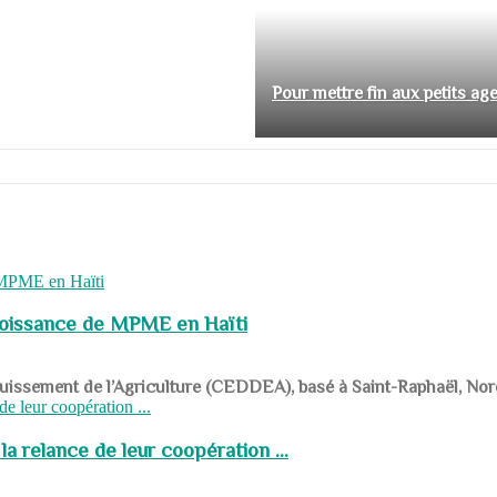
Pour mettre fin aux petits ag
roissance de MPME en Haïti
panouissement de l’Agriculture (CEDDEA), basé à Saint-Raphaël, Nor
a relance de leur coopération ...