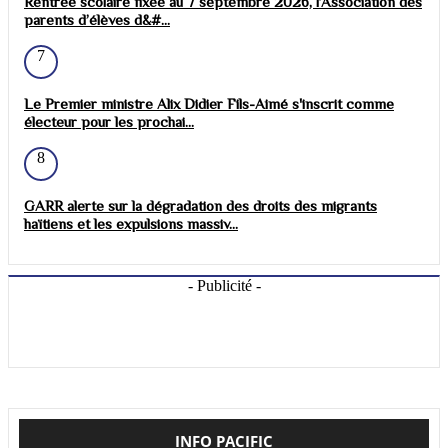
Rentrée scolaire fixée au 7 septembre 2026, l’Association des
parents d’élèves d&#...
7
Le Premier ministre Alix Didier Fils-Aimé s'inscrit comme
électeur pour les prochai...
8
GARR alerte sur la dégradation des droits des migrants
haïtiens et les expulsions massiv...
- Publicité -
INFO PACIFIC