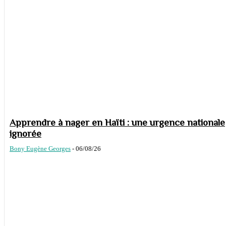
Apprendre à nager en Haïti : une urgence nationale
ignorée
Bony Eugène Georges
-
06/08/26