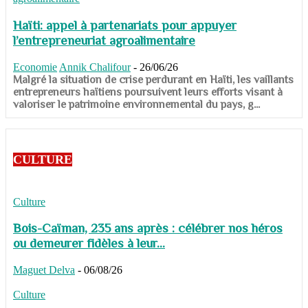
Haïti: appel à partenariats pour appuyer
l’entrepreneuriat agroalimentaire
Economie
Annik Chalifour
-
26/06/26
​​​​​​​Malgré la situation de crise perdurant en Haïti, les vaillants
entrepreneurs haïtiens poursuivent leurs efforts visant à
valoriser le patrimoine environnemental du pays, g...
CULTURE
Culture
Bois-Caïman, 235 ans après : célébrer nos héros
ou demeurer fidèles à leur...
Maguet Delva
-
06/08/26
Culture