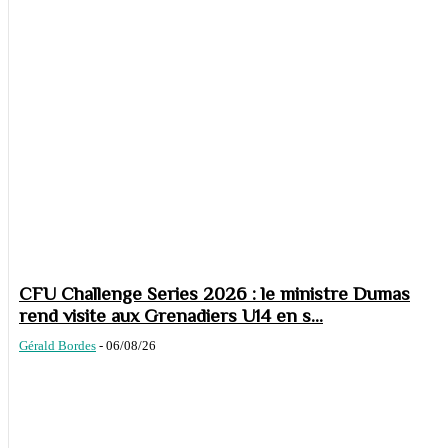
CFU Challenge Series 2026 : le ministre Dumas
rend visite aux Grenadiers U14 en s...
Gérald Bordes
-
06/08/26