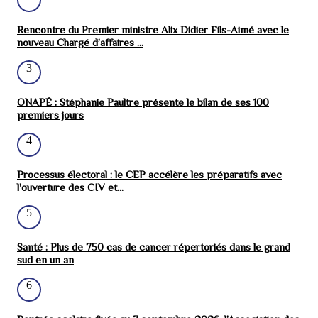
Rencontre du Premier ministre Alix Didier Fils-Aimé avec le
nouveau Chargé d’affaires ...
3
ONAPÉ : Stéphanie Paultre présente le bilan de ses 100
premiers jours
4
Processus électoral : le CEP accélère les préparatifs avec
l'ouverture des CIV et...
5
Santé : Plus de 750 cas de cancer répertoriés dans le grand
sud en un an
6