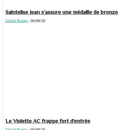
Saintelise Jean s’assure une médaille de bronze
Gérald Bordes
-
06/08/26
Le Violette AC frappe fort d’entrée
Gérald Bordes
-
06/08/26