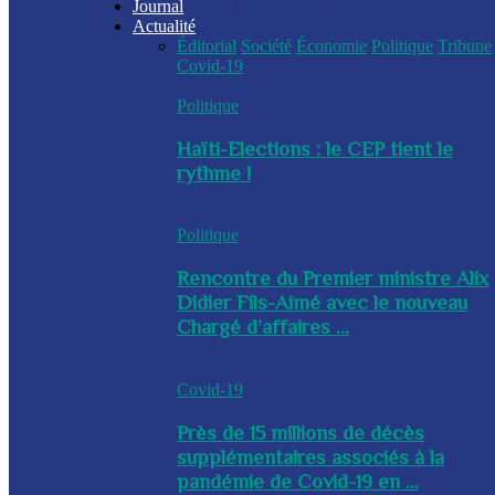
Journal
Actualité
Éditorial
Société
Économie
Politique
Tribune
Covid-19
Politique
Haïti-Elections : le CEP tient le
rythme !
Politique
Rencontre du Premier ministre Alix
Didier Fils-Aimé avec le nouveau
Chargé d’affaires ...
Covid-19
Près de 15 millions de décès
supplémentaires associés à la
pandémie de Covid-19 en ...