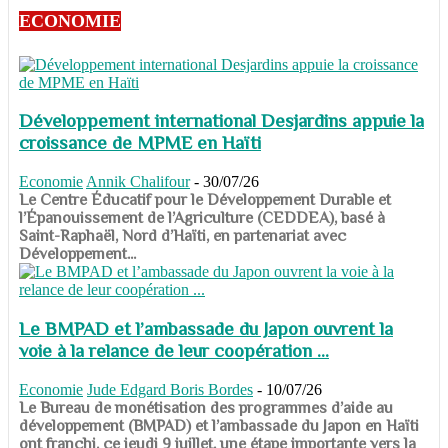
ECONOMIE
Développement international Desjardins appuie la
croissance de MPME en Haïti
Economie
Annik Chalifour
-
30/07/26
​​​​​​​Le Centre Éducatif pour le Développement Durable et
l’Épanouissement de l’Agriculture (CEDDEA), basé à
Saint-Raphaël, Nord d’Haïti, en partenariat avec
Développement...
Le BMPAD et l’ambassade du Japon ouvrent la
voie à la relance de leur coopération ...
Economie
Jude Edgard Boris Bordes
-
10/07/26
​​​​​​​Le Bureau de monétisation des programmes d’aide au
développement (BMPAD) et l’ambassade du Japon en Haïti
ont franchi, ce jeudi 9 juillet, une étape importante vers la