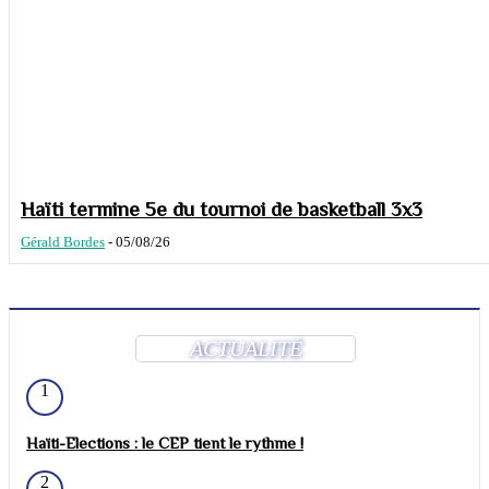
Haïti termine 5e du tournoi de basketball 3x3
Gérald Bordes
-
05/08/26
ACTUALITÉ
1
Haïti-Elections : le CEP tient le rythme !
2