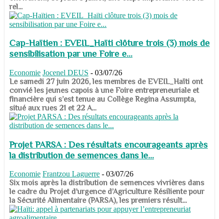
rel...
Cap-Haïtien : EVEIL_Haïti clôture trois (3) mois de
sensibilisation par une Foire e...
Economie
Jocenel DEUS
-
03/07/26
Le samedi 27 juin 2026, les membres de EVEIL_Haïti ont
convié les jeunes capois à une Foire entrepreneuriale et
financière qui s’est tenue au Collège Regina Assumpta,
situé aux rues 21 et 22 A...
Projet PARSA : Des résultats encourageants après
la distribution de semences dans le...
Economie
Frantzou Laguerre
-
03/07/26
​​​​​​​Six mois après la distribution de semences vivrières dans
le cadre du Projet d’urgence d’Agriculture Résiliente pour
la Sécurité Alimentaire (PARSA), les premiers résult...