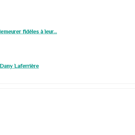
meurer fidèles à leur...
 Dany Laferrière