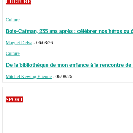
CULTURE
Culture
Bois-Caïman, 235 ans après : célébrer nos héros ou de
Maguet Delva
-
06/08/26
Culture
De la bibliothèque de mon enfance à la rencontre de
Mitchel Kewing Etienne
-
06/08/26
SPORT