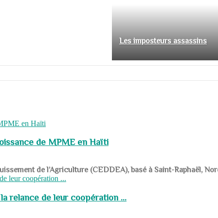
Les imposteurs assassins
roissance de MPME en Haïti
panouissement de l’Agriculture (CEDDEA), basé à Saint-Raphaël, Nor
a relance de leur coopération ...