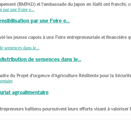
ppement (BMPAD) et l’ambassade du Japon en Haïti ont franchi, ce je
sibilisation par une Foire e...
 les jeunes capois à une Foire entrepreneuriale et financière q
distribution de semences dans le...
le cadre du Projet d’urgence d’Agriculture Résiliente pour la Sécurit
uriat agroalimentaire
nts entrepreneurs haïtiens poursuivent leurs efforts visant à valorise