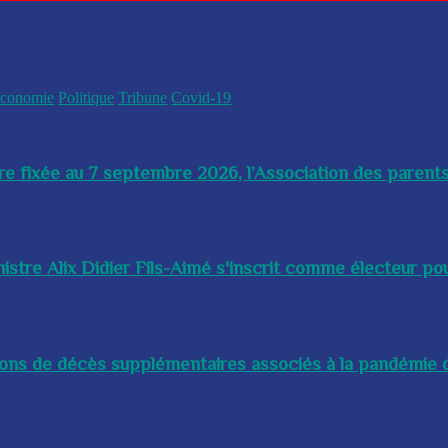
conomie
Politique
Tribune
Covid-19
re fixée au 7 septembre 2026, l’Association des parents
istre Alix Didier Fils-Aimé s'inscrit comme électeur pour
lions de décès supplémentaires associés à la pandémie d