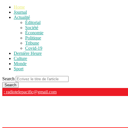
Home
Journal
Actualité
Éditorial
Société
Économie
Politique
Tribune
Covid-19
Dernière Heure
Culture
Monde
Sport
Search
: radiotelepacific@gmail.com