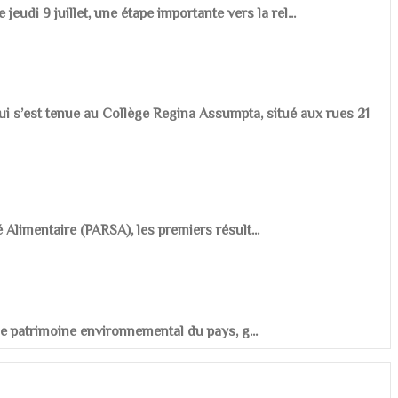
udi 9 juillet, une étape importante vers la rel...
ui s’est tenue au Collège Regina Assumpta, situé aux rues 21
é Alimentaire (PARSA), les premiers résult...
r le patrimoine environnemental du pays, g...