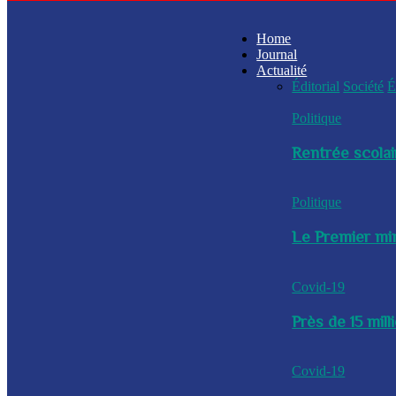
Home
Journal
Actualité
Éditorial
Société
É
Politique
Rentrée scolai
Politique
Le Premier min
Covid-19
Près de 15 mil
Covid-19