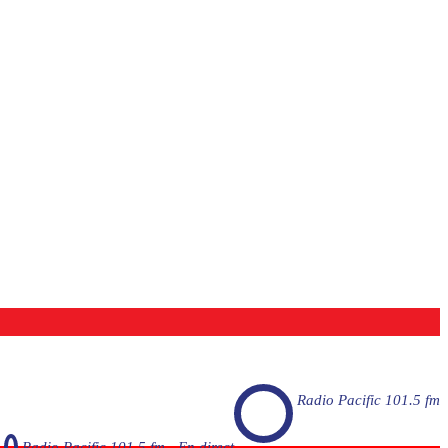
Radio Pacific 101.5 fm
Radio Pacific 101.5 fm - En direct