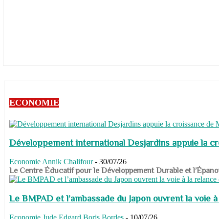
ECONOMIE
Développement international Desjardins appuie la c
Economie
Annik Chalifour
-
30/07/26
​​​​​​​Le Centre Éducatif pour le Développement Durable et l’É
Le BMPAD et l’ambassade du Japon ouvrent la voie à l
Economie
Jude Edgard Boris Bordes
-
10/07/26