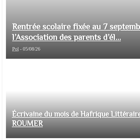
Rentrée scolaire fixée au 7 septem
l’Association des parents d’él...
Pol
-
05/08/26
Écrivaine du mois de Hafrique Littéraire
ROUMER