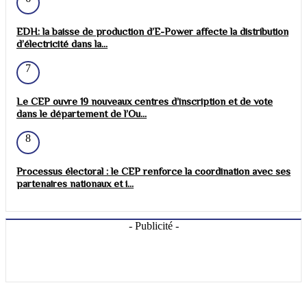
EDH: la baisse de production d’E-Power affecte la distribution
d’électricité dans la...
7
Le CEP ouvre 19 nouveaux centres d’inscription et de vote
dans le département de l’Ou...
8
Processus électoral : le CEP renforce la coordination avec ses
partenaires nationaux et i...
- Publicité -