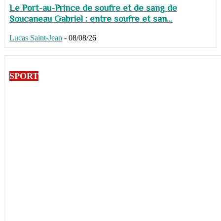
Le Port-au-Prince de soufre et de sang de
Soucaneau Gabriel : entre soufre et san...
Lucas Saint-Jean
-
08/08/26
SPORT