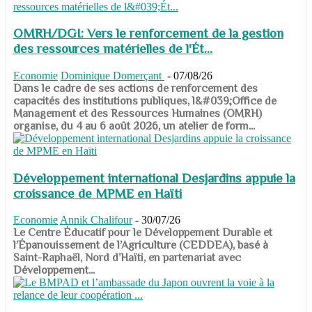
OMRH/DGI: Vers le renforcement de la gestion
des ressources matérielles de l'Ét...
Economie
Dominique Domerçant
-
07/08/26
Dans le cadre de ses actions de renforcement des
capacités des institutions publiques, l&#039;Office de
Management et des Ressources Humaines (OMRH)
organise, du 4 au 6 août 2026, un atelier de form...
Développement international Desjardins appuie la
croissance de MPME en Haïti
Economie
Annik Chalifour
-
30/07/26
​​​​​​​Le Centre Éducatif pour le Développement Durable et
l’Épanouissement de l’Agriculture (CEDDEA), basé à
Saint-Raphaël, Nord d’Haïti, en partenariat avec
Développement...