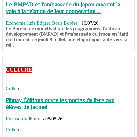
Le BMPAD et l’ambassade du Japon ouvrent la
voie à la relance de leur coopération ...
Economie
Jude Edgard Boris Bordes
-
10/07/26
​​​​​​​Le Bureau de monétisation des programmes d’aide au
développement (BMPAD) et l’ambassade du Japon en Haïti
ont franchi, ce jeudi 9 juillet, une étape importante vers la
rel...
CULTURE
Culture
Plimay Éditions ouvre les portes du livre aux
élèves de Jacmel
Emerson Vilbrun
-
08/08/26
Culture