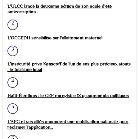
L’ULCC lance la deuxième édition de son école d’été
anticorruption
2
L’OCCEDH sensibilise sur l’allaitement maternel
3
L’insécurité prive Kenscoff de l’un de ses plus précieux atouts
: le tourisme local
4
Haïti-Élections : le CEP enregistre 18 groupements politiques
5
L’AFC et ses alliés annoncent une mobilisation nationale pour
réclamer l’application...
6