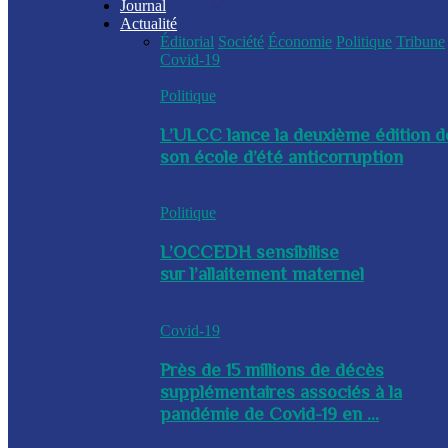
Journal
Actualité
Éditorial
Société
Économie
Politique
Tribune
Covid-19
Politique
L’ULCC lance la deuxième édition d
son école d’été anticorruption
Politique
L’OCCEDH sensibilise
sur l’allaitement maternel
Covid-19
Près de 15 millions de décès
supplémentaires associés à la
pandémie de Covid-19 en ...