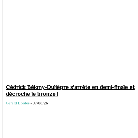
Cédrick Bélony-Dulièpre s’arrête en demi-finale et
décroche le bronze !
Gérald Bordes
-
07/08/26