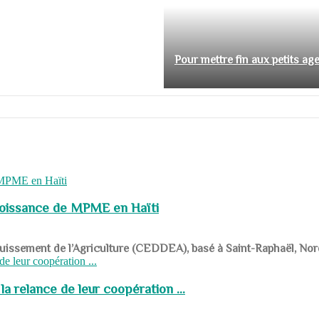
Pour mettre fin aux petits ag
roissance de MPME en Haïti
panouissement de l’Agriculture (CEDDEA), basé à Saint-Raphaël, Nor
a relance de leur coopération ...