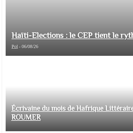
Haïti-Elections : le CEP tient le ryt
Pol
-
06/08/26
Écrivaine du mois de Hafrique Littéraire
ROUMER