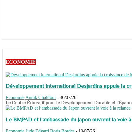
ECONOMIE
Développement international Desjardins appuie la c
Economie
Annik Chalifour
-
30/07/26
​​​​​​​Le Centre Éducatif pour le Développement Durable et l’É
Le BMPAD et l’ambassade du Japon ouvrent la voie à l
Economie
Jude Edgard Boris Bordes
-
10/07/26