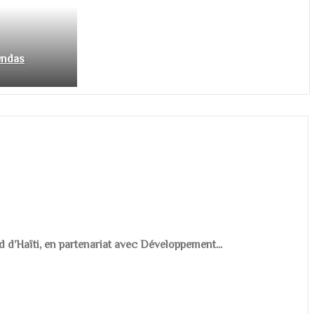
endas
d d’Haïti, en partenariat avec Développement...