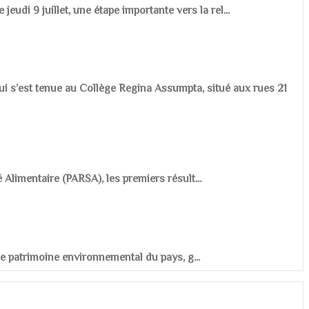
udi 9 juillet, une étape importante vers la rel...
ui s’est tenue au Collège Regina Assumpta, situé aux rues 21
é Alimentaire (PARSA), les premiers résult...
r le patrimoine environnemental du pays, g...