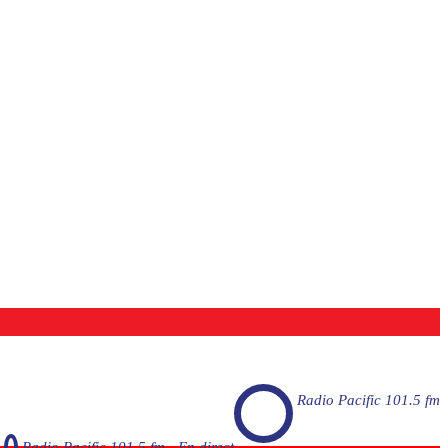
Radio Pacific 101.5 fm
Radio Pacific 101.5 fm - En direct