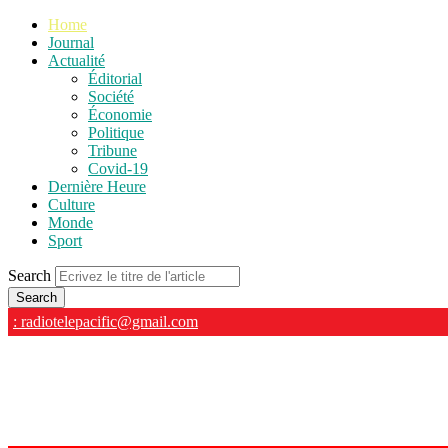
Home
Journal
Actualité
Éditorial
Société
Économie
Politique
Tribune
Covid-19
Dernière Heure
Culture
Monde
Sport
Search
: radiotelepacific@gmail.com