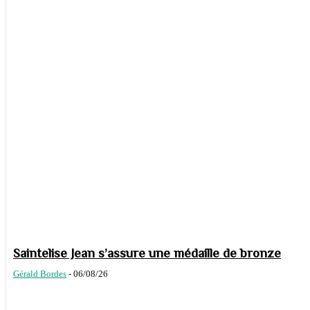
Saintelise Jean s’assure une médaille de bronze
Gérald Bordes
-
06/08/26