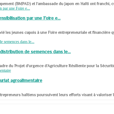
ppement (BMPAD) et l’ambassade du Japon en Haïti ont franchi, ce je
sibilisation par une Foire e...
 les jeunes capois à une Foire entrepreneuriale et financière q
distribution de semences dans le...
le cadre du Projet d’urgence d’Agriculture Résiliente pour la Sécurit
uriat agroalimentaire
nts entrepreneurs haïtiens poursuivent leurs efforts visant à valorise