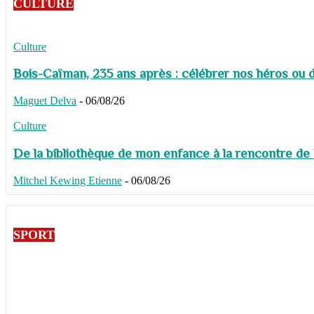
CULTURE
Culture
Bois-Caïman, 235 ans après : célébrer nos héros ou de
Maguet Delva
-
06/08/26
Culture
De la bibliothèque de mon enfance à la rencontre de
Mitchel Kewing Etienne
-
06/08/26
SPORT