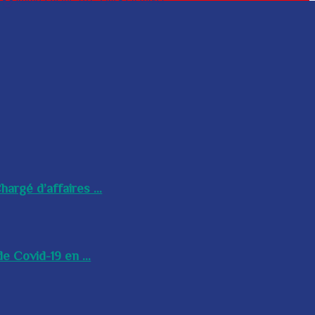
argé d’affaires ...
e Covid-19 en ...