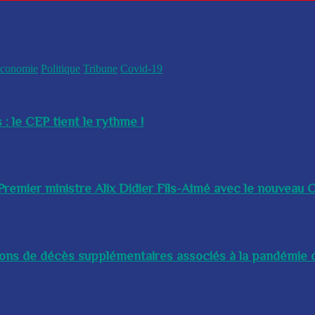
conomie
Politique
Tribune
Covid-19
 : le CEP tient le rythme !
remier ministre Alix Didier Fils-Aimé avec le nouveau Ch
lions de décès supplémentaires associés à la pandémie d