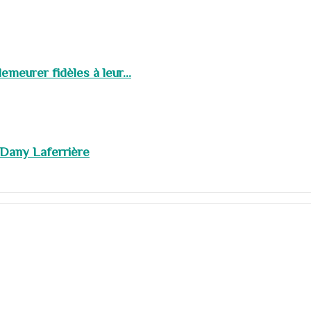
meurer fidèles à leur...
 Dany Laferrière