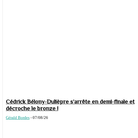
Cédrick Bélony-Dulièpre s’arrête en demi-finale et
décroche le bronze !
Gérald Bordes
-
07/08/26