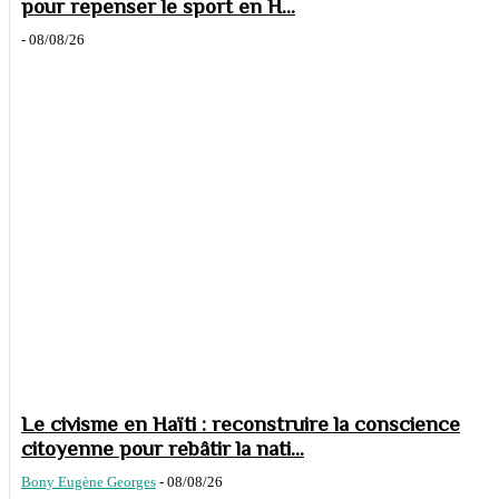
pour repenser le sport en H...
-
08/08/26
Le civisme en Haïti : reconstruire la conscience
citoyenne pour rebâtir la nati...
Bony Eugène Georges
-
08/08/26