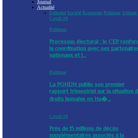
Journal
Actualité
Éditorial
Société
Économie
Politique
Tribune
Covid-19
Politique
Processus électoral : le CEP renfor
la coordination avec ses partenaire
nationaux et i...
Politique
La POHDH publie son premier
rapport trimestriel sur la situation 
droits humains en Ha�...
Covid-19
Près de 15 millions de décès
supplémentaires associés à la