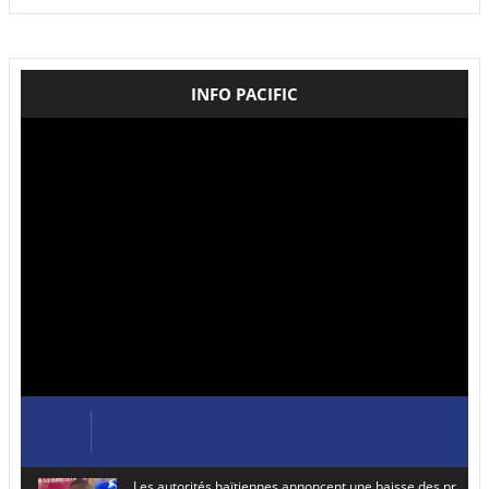
INFO PACIFIC
Les autorités haïtiennes annoncent une baisse des prix de