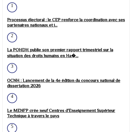
1
Processus électoral : le CEP renforce la coordination avec ses
partenaires nationaux et i...
2
La POHDH publie son premier rapport trimestriel sur la
situation des droits humains en Ha�...
3
OCNH : Lancement de la 4e édition du concours national de
dissertation 2026
4
Le MENFP crée neuf Centres d'Enseignement Supérieur
Technique à travers le pays
5