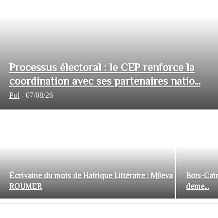
Processus électoral : le CEP renforce la
coordination avec ses partenaires natio...
Pol
-
07/08/26
Écrivaine du mois de Hafrique Littéraire : Mileva
Bois-Caïm
ROUMER
deme...