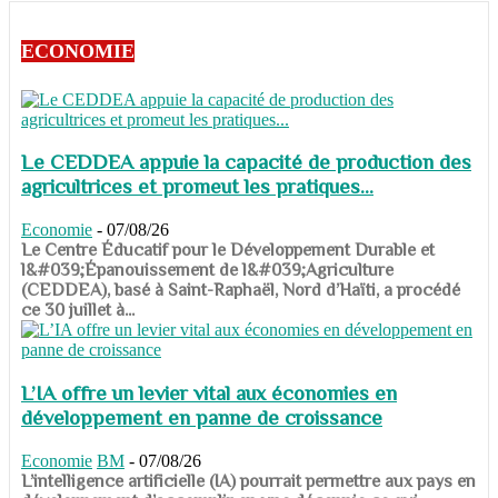
ECONOMIE
Le CEDDEA appuie la capacité de production des
agricultrices et promeut les pratiques...
Economie
-
07/08/26
​​​​​​​Le Centre Éducatif pour le Développement Durable et
l&#039;Épanouissement de l&#039;Agriculture
(CEDDEA), basé à Saint-Raphaël, Nord d’Haïti, a procédé
ce 30 juillet à...
L’IA offre un levier vital aux économies en
développement en panne de croissance
Economie
BM
-
07/08/26
​​​​​​​L’intelligence artificielle (IA) pourrait permettre aux pays en