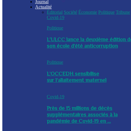
Journal
Actualité
Éditorial
Société
Économie
Politique
Tribune
Covid-19
Politique
L’ULCC lance la deuxième édition d
son école d’été anticorruption
Politique
L’OCCEDH sensibilise
sur l’allaitement maternel
Covid-19
Près de 15 millions de décès
supplémentaires associés à la
pandémie de Covid-19 en ...