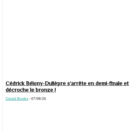
Cédrick Bélony-Dulièpre s’arrête en demi-finale et
décroche le bronze !
Gérald Bordes
-
07/08/26