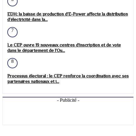
EDH: la baisse de production d’E-Power affecte la distribution
d’électricité dans la...
7
Le CEP ouvre 19 nouveaux centres d’inscription et de vote
dans le département de l’Ou...
8
Processus électoral : le CEP renforce la coordination avec ses
partenaires nationaux et i...
- Publicité -