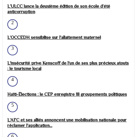
L’ULCC lance la deuxième édition de son école d’été
anticorruption
2
L’OCCEDH sensibilise sur l’allaitement maternel
3
L’insécurité prive Kenscoff de l’un de ses plus précieux atouts
: le tourisme local
4
Haïti-Élections : le CEP enregistre 18 groupements politiques
5
L’AFC et ses alliés annoncent une mobilisation nationale pour
réclamer l’application...
6