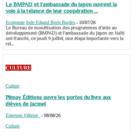
Le BMPAD et l’ambassade du Japon ouvrent la
voie à la relance de leur coopération ...
Economie
Jude Edgard Boris Bordes
-
10/07/26
​​​​​​​Le Bureau de monétisation des programmes d’aide au
développement (BMPAD) et l’ambassade du Japon en Haïti
ont franchi, ce jeudi 9 juillet, une étape importante vers la
rel...
CULTURE
Culture
Plimay Éditions ouvre les portes du livre aux
élèves de Jacmel
Emerson Vilbrun
-
08/08/26
Culture