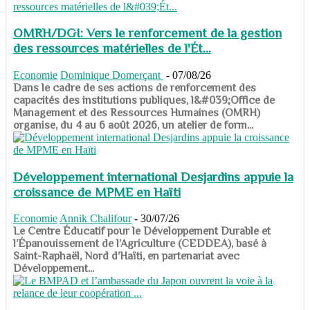
OMRH/DGI: Vers le renforcement de la gestion
des ressources matérielles de l'Ét...
Economie
Dominique Domerçant
-
07/08/26
Dans le cadre de ses actions de renforcement des
capacités des institutions publiques, l&#039;Office de
Management et des Ressources Humaines (OMRH)
organise, du 4 au 6 août 2026, un atelier de form...
Développement international Desjardins appuie la
croissance de MPME en Haïti
Economie
Annik Chalifour
-
30/07/26
​​​​​​​Le Centre Éducatif pour le Développement Durable et
l’Épanouissement de l’Agriculture (CEDDEA), basé à
Saint-Raphaël, Nord d’Haïti, en partenariat avec
Développement...