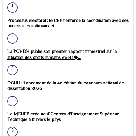
1
Processus électoral : le CEP renforce la coordination avec ses
partenaires nationaux et i...
2
La POHDH publie son premier rapport trimestriel sur la
situation des droits humains en Ha�...
3
OCNH : Lancement de la 4e édition du concours national de
dissertation 2026
4
Le MENFP crée neuf Centres d'Enseignement Supérieur
Technique à travers le pays
5