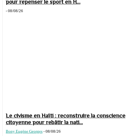
pour repenser le sport en H...
-
08/08/26
Le civisme en Haïti : reconstruire la conscience
citoyenne pour rebâtir la nati...
Bony Eugène Georges
-
08/08/26