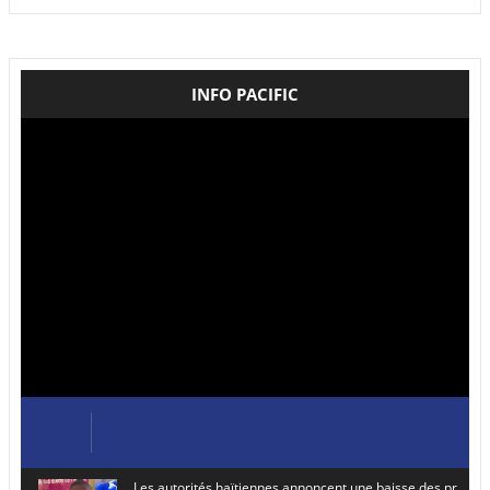
INFO PACIFIC
Les autorités haïtiennes annoncent une baisse des prix de