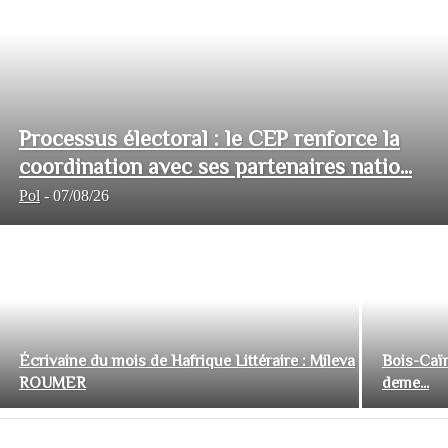
Processus électoral : le CEP renforce la
coordination avec ses partenaires natio...
Pol
-
07/08/26
Écrivaine du mois de Hafrique Littéraire : Mileva
Bois-Caïm
ROUMER
deme...