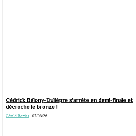
Cédrick Bélony-Dulièpre s’arrête en demi-finale et
décroche le bronze !
Gérald Bordes
-
07/08/26