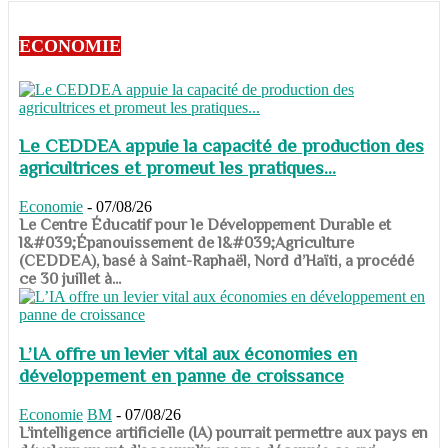
ECONOMIE
Le CEDDEA appuie la capacité de production des
agricultrices et promeut les pratiques...
Economie
-
07/08/26
​​​​​​​Le Centre Éducatif pour le Développement Durable et
l&#039;Épanouissement de l&#039;Agriculture
(CEDDEA), basé à Saint-Raphaël, Nord d’Haïti, a procédé
ce 30 juillet à...
L’IA offre un levier vital aux économies en
développement en panne de croissance
Economie
BM
-
07/08/26
​​​​​​​L’intelligence artificielle (IA) pourrait permettre aux pays en