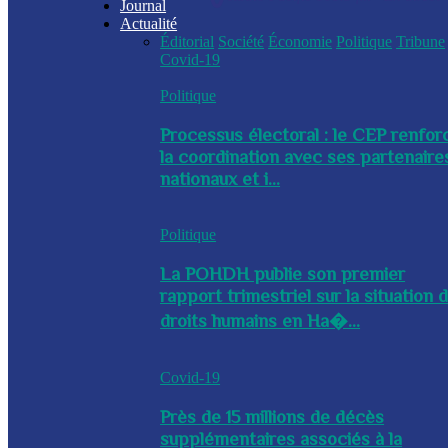
Journal
Actualité
Éditorial
Société
Économie
Politique
Tribune
Covid-19
Politique
Processus électoral : le CEP renfor
la coordination avec ses partenaire
nationaux et i...
Politique
La POHDH publie son premier
rapport trimestriel sur la situation 
droits humains en Ha�...
Covid-19
Près de 15 millions de décès
supplémentaires associés à la