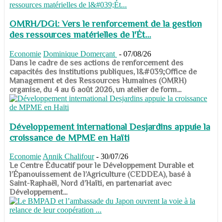
OMRH/DGI: Vers le renforcement de la gestion
des ressources matérielles de l'Ét...
Economie
Dominique Domerçant
-
07/08/26
Dans le cadre de ses actions de renforcement des
capacités des institutions publiques, l&#039;Office de
Management et des Ressources Humaines (OMRH)
organise, du 4 au 6 août 2026, un atelier de form...
Développement international Desjardins appuie la
croissance de MPME en Haïti
Economie
Annik Chalifour
-
30/07/26
​​​​​​​Le Centre Éducatif pour le Développement Durable et
l’Épanouissement de l’Agriculture (CEDDEA), basé à
Saint-Raphaël, Nord d’Haïti, en partenariat avec
Développement...