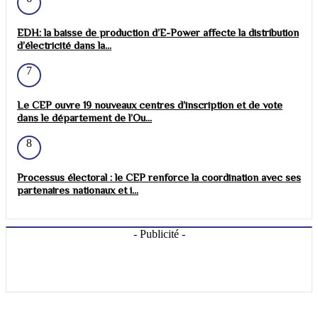
EDH: la baisse de production d’E-Power affecte la distribution
d’électricité dans la...
7
Le CEP ouvre 19 nouveaux centres d’inscription et de vote
dans le département de l’Ou...
8
Processus électoral : le CEP renforce la coordination avec ses
partenaires nationaux et i...
- Publicité -