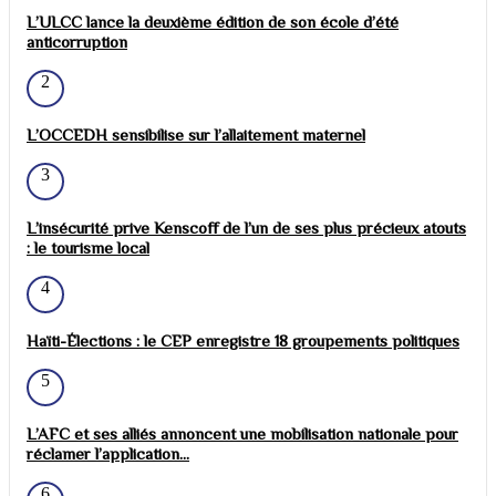
L’ULCC lance la deuxième édition de son école d’été
anticorruption
2
L’OCCEDH sensibilise sur l’allaitement maternel
3
L’insécurité prive Kenscoff de l’un de ses plus précieux atouts
: le tourisme local
4
Haïti-Élections : le CEP enregistre 18 groupements politiques
5
L’AFC et ses alliés annoncent une mobilisation nationale pour
réclamer l’application...
6