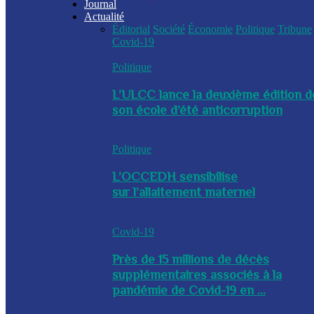
Journal
Actualité
Éditorial
Société
Économie
Politique
Tribune
Covid-19
Politique
L’ULCC lance la deuxième édition d
son école d’été anticorruption
Politique
L’OCCEDH sensibilise
sur l’allaitement maternel
Covid-19
Près de 15 millions de décès
supplémentaires associés à la
pandémie de Covid-19 en ...