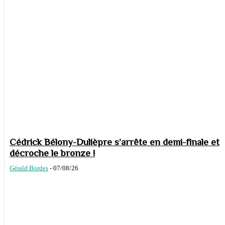
Cédrick Bélony-Dulièpre s’arrête en demi-finale et
décroche le bronze !
Gérald Bordes
-
07/08/26