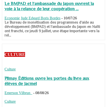
Le BMPAD et l’ambassade du Japon ouvrent la
voie à la relance de leur coopération ...
Economie
Jude Edgard Boris Bordes
-
10/07/26
​​​​​​​Le Bureau de monétisation des programmes d’aide au
développement (BMPAD) et l’ambassade du Japon en Haïti
ont franchi, ce jeudi 9 juillet, une étape importante vers la
rel...
CULTURE
Culture
Plimay Éditions ouvre les portes du livre aux
élèves de Jacmel
Emerson Vilbrun
-
08/08/26
Culture