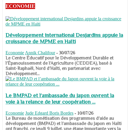
ECONOMIE
Développement international Desjardins appuie la
croissance de MPME en Haïti
Economie
Annik Chalifour
-
30/07/26
​​​​​​​Le Centre Éducatif pour le Développement Durable et
l’Épanouissement de l’Agriculture (CEDDEA), basé à
Saint-Raphaël, Nord d’Haïti, en partenariat avec
Développement...
Le BMPAD et l’ambassade du Japon ouvrent la
voie à la relance de leur coopération ...
Economie
Jude Edgard Boris Bordes
-
10/07/26
​​​​​​​Le Bureau de monétisation des programmes d’aide au
développement (BMPAD) et l’ambassade du Japon en Haïti
ont franchi, ce jeudi 9 juillet, une étape importante vers la