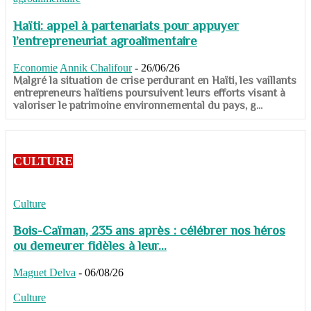
Haïti: appel à partenariats pour appuyer
l’entrepreneuriat agroalimentaire
Economie
Annik Chalifour
-
26/06/26
​​​​​​​Malgré la situation de crise perdurant en Haïti, les vaillants
entrepreneurs haïtiens poursuivent leurs efforts visant à
valoriser le patrimoine environnemental du pays, g...
CULTURE
Culture
Bois-Caïman, 235 ans après : célébrer nos héros
ou demeurer fidèles à leur...
Maguet Delva
-
06/08/26
Culture