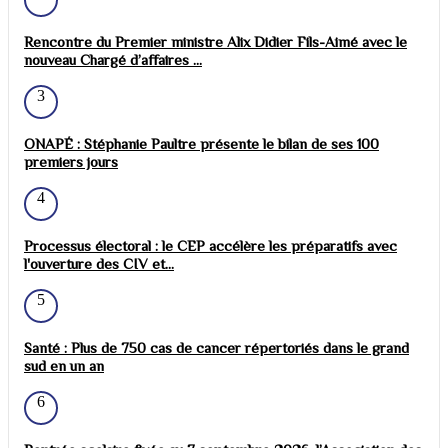
Rencontre du Premier ministre Alix Didier Fils-Aimé avec le
nouveau Chargé d’affaires ...
3
ONAPÉ : Stéphanie Paultre présente le bilan de ses 100
premiers jours
4
Processus électoral : le CEP accélère les préparatifs avec
l'ouverture des CIV et...
5
Santé : Plus de 750 cas de cancer répertoriés dans le grand
sud en un an
6