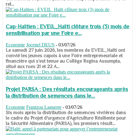
rel...
Cap-Haïtien : EVEIL_Haïti clôture trois (3) mois de
sensibilisation par une Foire e...
Economie
Jocenel DEUS
-
03/07/26
Le samedi 27 juin 2026, les membres de EVEIL_Haïti ont
convié les jeunes capois à une Foire entrepreneuriale et
financière qui s’est tenue au Collège Regina Assumpta,
situé aux rues 21 et 22 A...
Projet PARSA : Des résultats encourageants après
la distribution de semences dans le...
Economie
Frantzou Laguerre
-
03/07/26
​​​​​​​Six mois après la distribution de semences vivrières dans
le cadre du Projet d’urgence d’Agriculture Résiliente pour
la Sécurité Alimentaire (PARSA), les premiers résult...