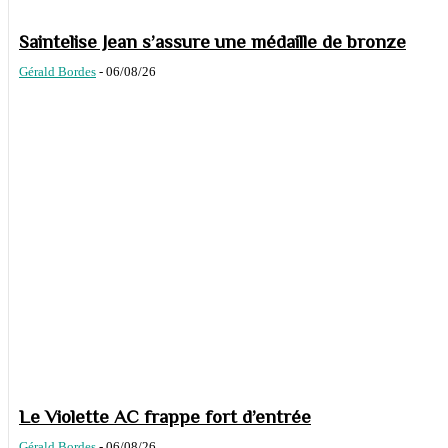
Saintelise Jean s’assure une médaille de bronze
Gérald Bordes
-
06/08/26
Le Violette AC frappe fort d’entrée
Gérald Bordes
-
06/08/26