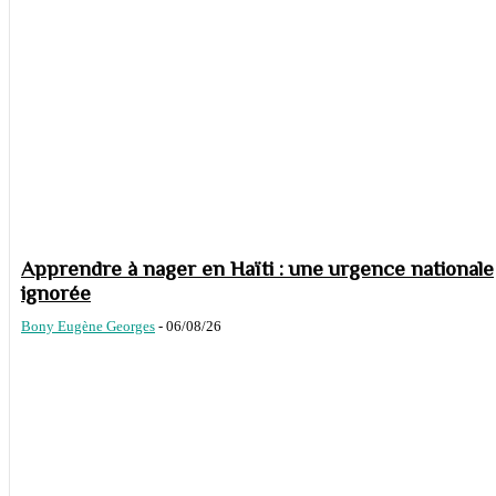
Apprendre à nager en Haïti : une urgence nationale
ignorée
Bony Eugène Georges
-
06/08/26