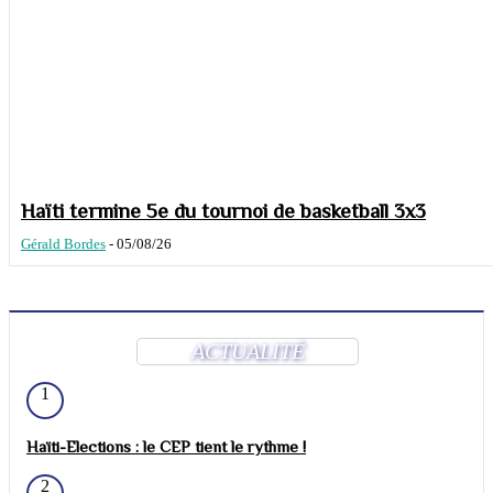
Haïti termine 5e du tournoi de basketball 3x3
Gérald Bordes
-
05/08/26
ACTUALITÉ
1
Haïti-Elections : le CEP tient le rythme !
2