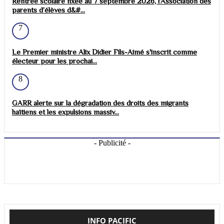
Rentrée scolaire fixée au 7 septembre 2026, l’Association des
parents d’élèves d&#...
7
Le Premier ministre Alix Didier Fils-Aimé s'inscrit comme
électeur pour les prochai...
8
GARR alerte sur la dégradation des droits des migrants
haïtiens et les expulsions massiv...
- Publicité -
INFO PACIFIC