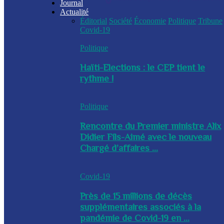
Journal
Actualité
Éditorial
Société
Économie
Politique
Tribune
Covid-19
Politique
Haïti-Elections : le CEP tient le
rythme !
Politique
Rencontre du Premier ministre Alix
Didier Fils-Aimé avec le nouveau
Chargé d’affaires ...
Covid-19
Près de 15 millions de décès
supplémentaires associés à la
pandémie de Covid-19 en ...