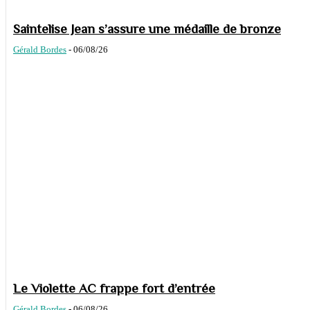
Saintelise Jean s’assure une médaille de bronze
Gérald Bordes
-
06/08/26
Le Violette AC frappe fort d’entrée
Gérald Bordes
-
06/08/26