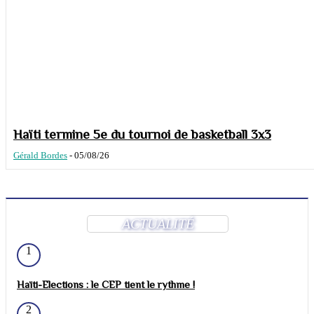
Haïti termine 5e du tournoi de basketball 3x3
Gérald Bordes
-
05/08/26
ACTUALITÉ
1
Haïti-Elections : le CEP tient le rythme !
2