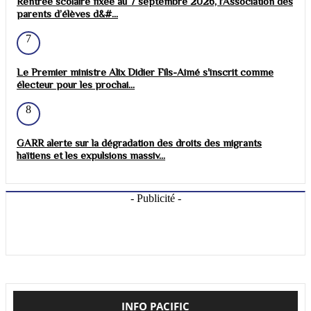
Rentrée scolaire fixée au 7 septembre 2026, l’Association des
parents d’élèves d&#...
7
Le Premier ministre Alix Didier Fils-Aimé s'inscrit comme
électeur pour les prochai...
8
GARR alerte sur la dégradation des droits des migrants
haïtiens et les expulsions massiv...
- Publicité -
INFO PACIFIC