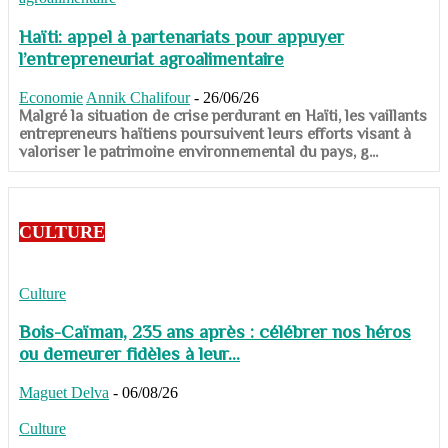
Haïti: appel à partenariats pour appuyer
l’entrepreneuriat agroalimentaire
Economie
Annik Chalifour
-
26/06/26
​​​​​​​Malgré la situation de crise perdurant en Haïti, les vaillants
entrepreneurs haïtiens poursuivent leurs efforts visant à
valoriser le patrimoine environnemental du pays, g...
CULTURE
Culture
Bois-Caïman, 235 ans après : célébrer nos héros
ou demeurer fidèles à leur...
Maguet Delva
-
06/08/26
Culture