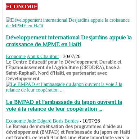
ECONOMIE
Développement international Desjardins appuie la
croissance de MPME en Haïti
Economie
Annik Chalifour
-
30/07/26
​​​​​​​Le Centre Éducatif pour le Développement Durable et
l’Épanouissement de l’Agriculture (CEDDEA), basé à
Saint-Raphaël, Nord d’Haïti, en partenariat avec
Développement...
Le BMPAD et l’ambassade du Japon ouvrent la
voie à la relance de leur coopération ...
Economie
Jude Edgard Boris Bordes
-
10/07/26
​​​​​​​Le Bureau de monétisation des programmes d’aide au
développement (BMPAD) et l’ambassade du Japon en Haïti
ont franchi, ce jeudi 9 juillet, une étape importante vers la