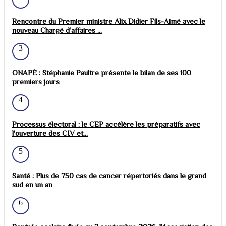
Rencontre du Premier ministre Alix Didier Fils-Aimé avec le
nouveau Chargé d’affaires ...
3
ONAPÉ : Stéphanie Paultre présente le bilan de ses 100
premiers jours
4
Processus électoral : le CEP accélère les préparatifs avec
l'ouverture des CIV et...
5
Santé : Plus de 750 cas de cancer répertoriés dans le grand
sud en un an
6