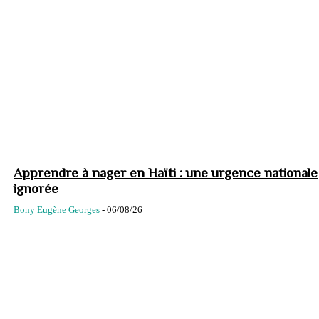
Apprendre à nager en Haïti : une urgence nationale
ignorée
Bony Eugène Georges
-
06/08/26