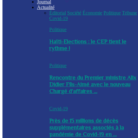
Journal
Actualité
Éditorial
Société
Économie
Politique
Tribune
Covid-19
Politique
Haïti-Elections : le CEP tient le
rythme !
Politique
Rencontre du Premier ministre Alix
Didier Fils-Aimé avec le nouveau
Chargé d’affaires ...
Covid-19
Près de 15 millions de décès
supplémentaires associés à la
pandémie de Covid-19 en ...