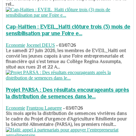
rel...
Cap-Haïtien : EVEIL_Haïti clôture trois (3) mois de
sensibilisation par une Foire e...
Economie
Jocenel DEUS
-
03/07/26
Le samedi 27 juin 2026, les membres de EVEIL_Haïti ont
convié les jeunes capois à une Foire entrepreneuriale et
financière qui s’est tenue au Collège Regina Assumpta,
situé aux rues 21 et 22 A...
Projet PARSA : Des résultats encourageants après
la distribution de semences dans le...
Economie
Frantzou Laguerre
-
03/07/26
​​​​​​​Six mois après la distribution de semences vivrières dans
le cadre du Projet d’urgence d’Agriculture Résiliente pour
la Sécurité Alimentaire (PARSA), les premiers résult...