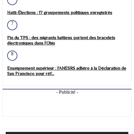
Haïti-Élections : 17 groupements politiques enregistrés
7
Fin du TPS : des migrants haïtiens portent des bracelets
électroniques dans l’Ohio
8
Enseignement supérieur : l’ANESRS adhère à la Déclaration de
San Francisco pour réf...
- Publicité -