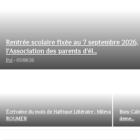
Rentrée scolaire fixée au 7 septembre 2026,
l’Association des parents d’él...
Pol
-
05/08/26
Écrivaine du mois de Hafrique Littéraire : Mileva
Bois-Caïm
ROUMER
deme...