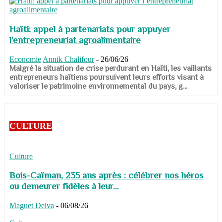
Haïti: appel à partenariats pour appuyer
l’entrepreneuriat agroalimentaire
Economie
Annik Chalifour
-
26/06/26
​​​​​​​Malgré la situation de crise perdurant en Haïti, les vaillants
entrepreneurs haïtiens poursuivent leurs efforts visant à
valoriser le patrimoine environnemental du pays, g...
CULTURE
Culture
Bois-Caïman, 235 ans après : célébrer nos héros
ou demeurer fidèles à leur...
Maguet Delva
-
06/08/26