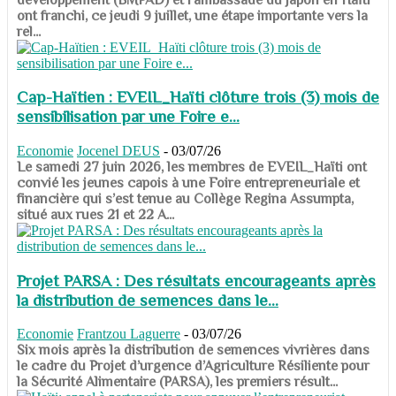
ont franchi, ce jeudi 9 juillet, une étape importante vers la
rel...
Cap-Haïtien : EVEIL_Haïti clôture trois (3) mois de
sensibilisation par une Foire e...
Economie
Jocenel DEUS
-
03/07/26
Le samedi 27 juin 2026, les membres de EVEIL_Haïti ont
convié les jeunes capois à une Foire entrepreneuriale et
financière qui s’est tenue au Collège Regina Assumpta,
situé aux rues 21 et 22 A...
Projet PARSA : Des résultats encourageants après
la distribution de semences dans le...
Economie
Frantzou Laguerre
-
03/07/26
​​​​​​​Six mois après la distribution de semences vivrières dans
le cadre du Projet d’urgence d’Agriculture Résiliente pour
la Sécurité Alimentaire (PARSA), les premiers résult...