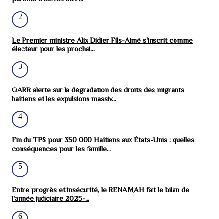
2
Le Premier ministre Alix Didier Fils-Aimé s'inscrit comme
électeur pour les prochai...
3
GARR alerte sur la dégradation des droits des migrants
haïtiens et les expulsions massiv...
4
Fin du TPS pour 350 000 Haïtiens aux États-Unis : quelles
conséquences pour les famille...
5
Entre progrès et insécurité, le RENAMAH fait le bilan de
l'année judiciaire 2025-...
6