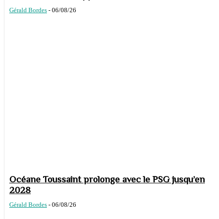
Gérald Bordes
-
06/08/26
Océane Toussaint prolonge avec le PSG jusqu’en
2028
Gérald Bordes
-
06/08/26