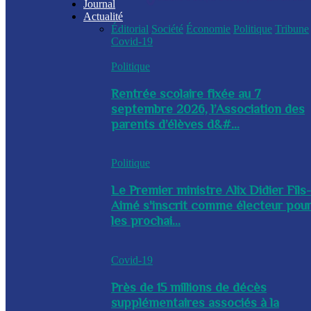
Journal
Actualité
Éditorial
Société
Économie
Politique
Tribune
Covid-19
Politique
Rentrée scolaire fixée au 7
septembre 2026, l’Association des
parents d’élèves d&#...
Politique
Le Premier ministre Alix Didier Fils
Aimé s'inscrit comme électeur pou
les prochai...
Covid-19
Près de 15 millions de décès
supplémentaires associés à la