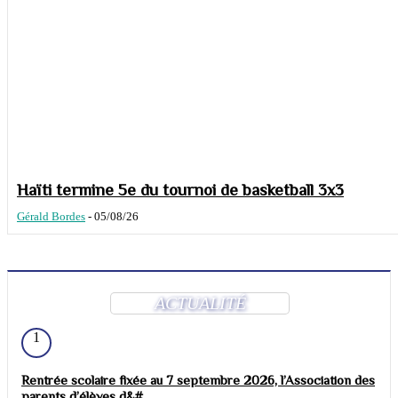
Haïti termine 5e du tournoi de basketball 3x3
Gérald Bordes
-
05/08/26
ACTUALITÉ
1
Rentrée scolaire fixée au 7 septembre 2026, l’Association des
parents d’élèves d&#...