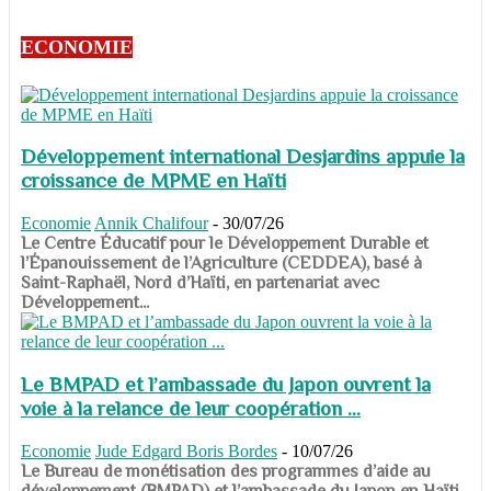
ECONOMIE
Développement international Desjardins appuie la
croissance de MPME en Haïti
Economie
Annik Chalifour
-
30/07/26
​​​​​​​Le Centre Éducatif pour le Développement Durable et
l’Épanouissement de l’Agriculture (CEDDEA), basé à
Saint-Raphaël, Nord d’Haïti, en partenariat avec
Développement...
Le BMPAD et l’ambassade du Japon ouvrent la
voie à la relance de leur coopération ...
Economie
Jude Edgard Boris Bordes
-
10/07/26
​​​​​​​Le Bureau de monétisation des programmes d’aide au
développement (BMPAD) et l’ambassade du Japon en Haïti