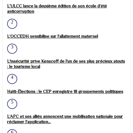
L’ULCC lance la deuxième édition de son école d’été
anticorruption
2
L’OCCEDH sensibilise sur l’allaitement maternel
3
L’insécurité prive Kenscoff de l’un de ses plus précieux atouts
: le tourisme local
4
Haïti-Élections : le CEP enregistre 18 groupements politiques
5
L’AFC et ses alliés annoncent une mobilisation nationale pour
réclamer l’application...
6