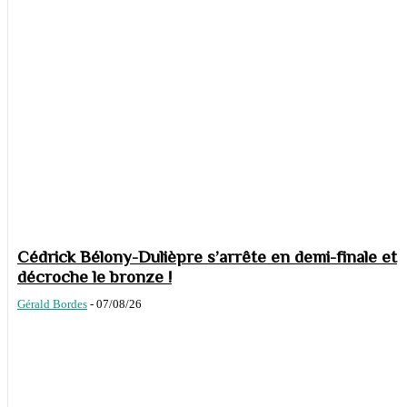
Cédrick Bélony-Dulièpre s’arrête en demi-finale et
décroche le bronze !
Gérald Bordes
-
07/08/26