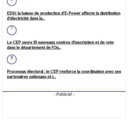
EDH: la baisse de production d’E-Power affecte la distribution
d’électricité dans la...
7
Le CEP ouvre 19 nouveaux centres d’inscription et de vote
dans le département de l’Ou...
8
Processus électoral : le CEP renforce la coordination avec ses
partenaires nationaux et i...
- Publicité -