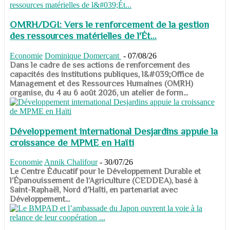
OMRH/DGI: Vers le renforcement de la gestion
des ressources matérielles de l'Ét...
Economie
Dominique Domerçant
-
07/08/26
Dans le cadre de ses actions de renforcement des
capacités des institutions publiques, l&#039;Office de
Management et des Ressources Humaines (OMRH)
organise, du 4 au 6 août 2026, un atelier de form...
Développement international Desjardins appuie la
croissance de MPME en Haïti
Economie
Annik Chalifour
-
30/07/26
​​​​​​​Le Centre Éducatif pour le Développement Durable et
l’Épanouissement de l’Agriculture (CEDDEA), basé à
Saint-Raphaël, Nord d’Haïti, en partenariat avec
Développement...