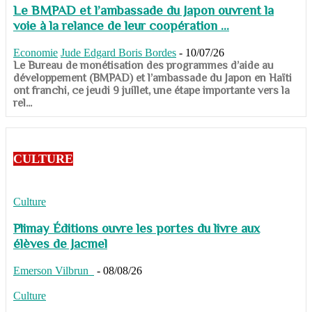
Le BMPAD et l’ambassade du Japon ouvrent la
voie à la relance de leur coopération ...
Economie
Jude Edgard Boris Bordes
-
10/07/26
​​​​​​​Le Bureau de monétisation des programmes d’aide au
développement (BMPAD) et l’ambassade du Japon en Haïti
ont franchi, ce jeudi 9 juillet, une étape importante vers la
rel...
CULTURE
Culture
Plimay Éditions ouvre les portes du livre aux
élèves de Jacmel
Emerson Vilbrun
-
08/08/26
Culture