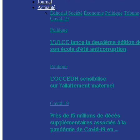
Journal
Actualité
Éditorial
Société
Économie
Politique
Tribune
Covid-19
Politique
L’ULCC lance la deuxième édition d
son école d’été anticorruption
Politique
L’OCCEDH sensibilise
sur l’allaitement maternel
Covid-19
Près de 15 millions de décès
supplémentaires associés à la
pandémie de Covid-19 en ...