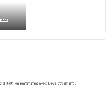
endas
d d’Haïti, en partenariat avec Développement...