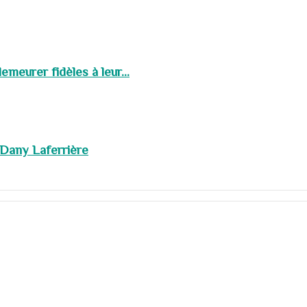
meurer fidèles à leur...
 Dany Laferrière