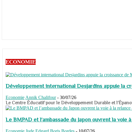
ECONOMIE
Développement international Desjardins appuie la c
Economie
Annik Chalifour
-
30/07/26
​​​​​​​Le Centre Éducatif pour le Développement Durable et l’É
Le BMPAD et l’ambassade du Japon ouvrent la voie à l
Economie
Jude Edgard Boris Bordes
-
10/07/26