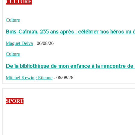
CULTURE
Culture
Bois-Caïman, 235 ans après : célébrer nos héros ou de
Maguet Delva
-
06/08/26
Culture
De la bibliothèque de mon enfance à la rencontre de
Mitchel Kewing Etienne
-
06/08/26
SPORT