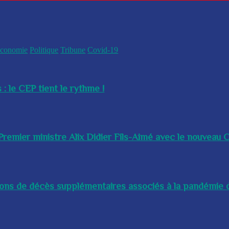
conomie
Politique
Tribune
Covid-19
 : le CEP tient le rythme !
remier ministre Alix Didier Fils-Aimé avec le nouveau Ch
lions de décès supplémentaires associés à la pandémie d