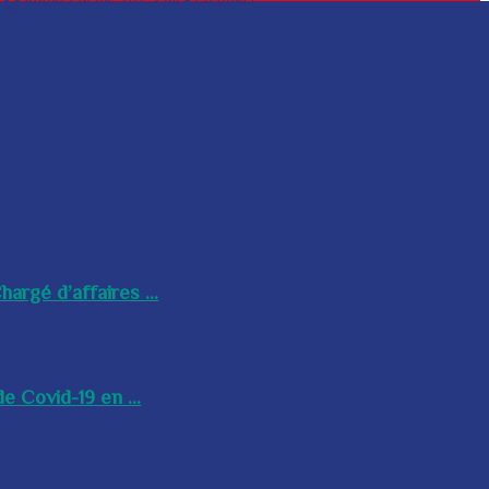
argé d’affaires ...
e Covid-19 en ...