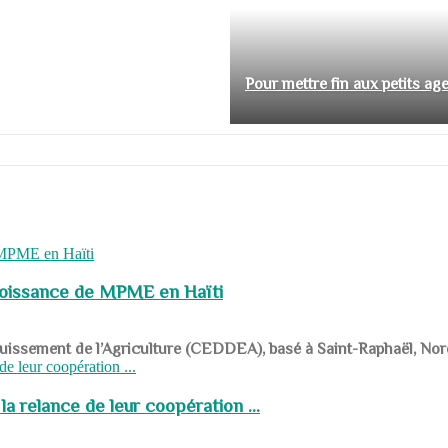
Pour mettre fin aux petits ag
roissance de MPME en Haïti
panouissement de l’Agriculture (CEDDEA), basé à Saint-Raphaël, Nor
a relance de leur coopération ...