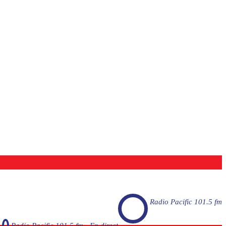
Radio Pacific 101.5 fm
Radio Pacific 101.5 fm - En direct