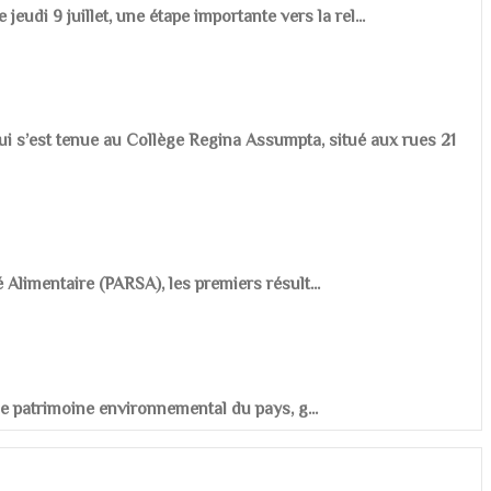
udi 9 juillet, une étape importante vers la rel...
ui s’est tenue au Collège Regina Assumpta, situé aux rues 21
é Alimentaire (PARSA), les premiers résult...
r le patrimoine environnemental du pays, g...