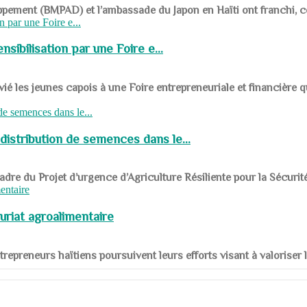
ppement (BMPAD) et l’ambassade du Japon en Haïti ont franchi, ce je
sibilisation par une Foire e...
 les jeunes capois à une Foire entrepreneuriale et financière q
distribution de semences dans le...
le cadre du Projet d’urgence d’Agriculture Résiliente pour la Sécurit
uriat agroalimentaire
nts entrepreneurs haïtiens poursuivent leurs efforts visant à valorise