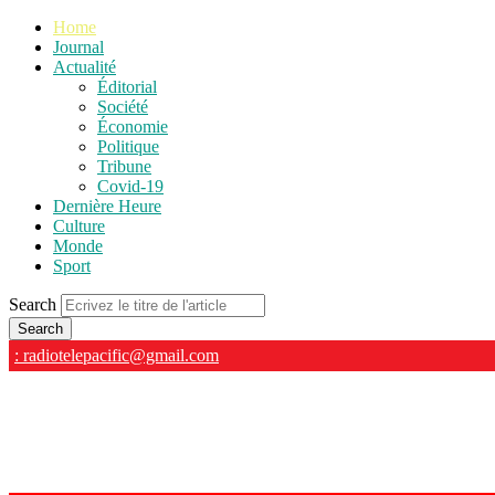
Home
Journal
Actualité
Éditorial
Société
Économie
Politique
Tribune
Covid-19
Dernière Heure
Culture
Monde
Sport
Search
: radiotelepacific@gmail.com