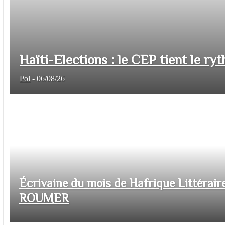
Haïti-Elections : le CEP tient le ryt
Pol
-
06/08/26
Écrivaine du mois de Hafrique Littéraire
ROUMER