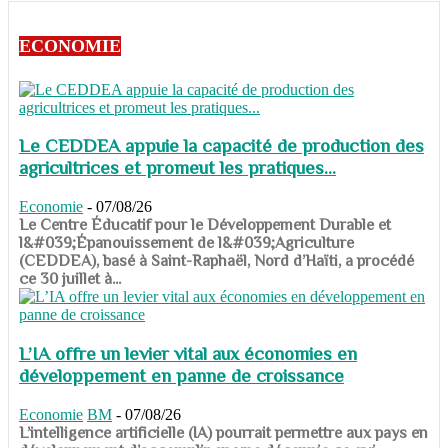
ECONOMIE
Le CEDDEA appuie la capacité de production des
agricultrices et promeut les pratiques...
Economie
-
07/08/26
​​​​​​​Le Centre Éducatif pour le Développement Durable et
l&#039;Épanouissement de l&#039;Agriculture
(CEDDEA), basé à Saint-Raphaël, Nord d’Haïti, a procédé
ce 30 juillet à...
L’IA offre un levier vital aux économies en
développement en panne de croissance
Economie
BM
-
07/08/26
​​​​​​​L’intelligence artificielle (IA) pourrait permettre aux pays en