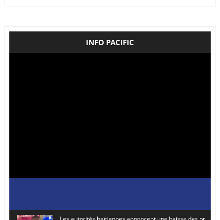
INFO PACIFIC
Les autorités haïtiennes annoncent une baisse des prix de