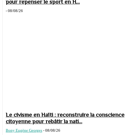
pour repenser le sport en H...
-
08/08/26
Le civisme en Haïti : reconstruire la conscience
citoyenne pour rebâtir la nati...
Bony Eugène Georges
-
08/08/26