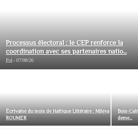
Processus électoral : le CEP renforce la
coordination avec ses partenaires natio...
Pol
-
07/08/26
Écrivaine du mois de Hafrique Littéraire : Mileva
Bois-Caïm
ROUMER
deme...