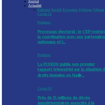
Journal
Actualité
Éditorial
Société
Économie
Politique
Tribune
Covid-19
Politique
Processus électoral : le CEP renfor
la coordination avec ses partenaire
nationaux et i...
Politique
La POHDH publie son premier
rapport trimestriel sur la situation 
droits humains en Ha�...
Covid-19
Près de 15 millions de décès
supplémentaires associés à la