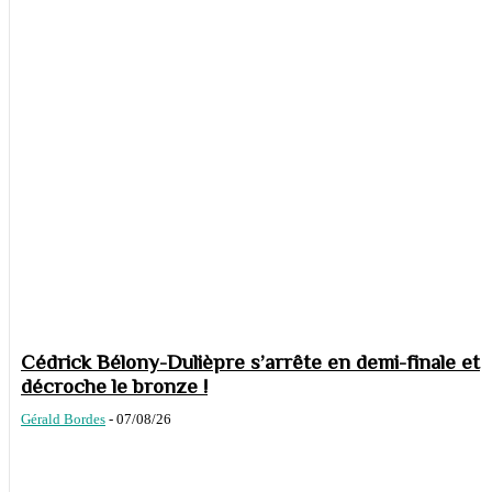
Cédrick Bélony-Dulièpre s’arrête en demi-finale et
décroche le bronze !
Gérald Bordes
-
07/08/26