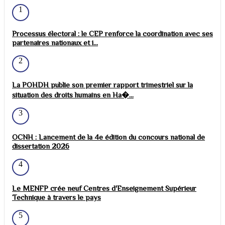
1
Processus électoral : le CEP renforce la coordination avec ses
partenaires nationaux et i...
2
La POHDH publie son premier rapport trimestriel sur la
situation des droits humains en Ha�...
3
OCNH : Lancement de la 4e édition du concours national de
dissertation 2026
4
Le MENFP crée neuf Centres d'Enseignement Supérieur
Technique à travers le pays
5