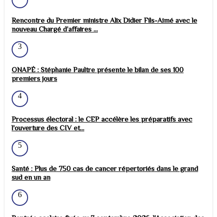
Rencontre du Premier ministre Alix Didier Fils-Aimé avec le
nouveau Chargé d’affaires ...
3
ONAPÉ : Stéphanie Paultre présente le bilan de ses 100
premiers jours
4
Processus électoral : le CEP accélère les préparatifs avec
l'ouverture des CIV et...
5
Santé : Plus de 750 cas de cancer répertoriés dans le grand
sud en un an
6