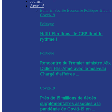
Journal
Actualité
Éditorial
Société
Économie
Politique
Tribune
Covid-19
Politique
Haïti-Elections : le CEP tient le
rythme !
Politique
Rencontre du Premier ministre Alix
Didier Fils-Aimé avec le nouveau
Chargé d’affaires ...
Covid-19
Près de 15 millions de décès
supplémentaires associés à la
pandémie de Covid-19 en ...