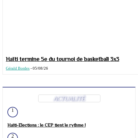
Haïti termine 5e du tournoi de basketball 3x3
Gérald Bordes
-
05/08/26
ACTUALITÉ
1
Haïti-Elections : le CEP tient le rythme !
2