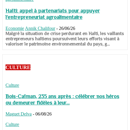
Haïti: appel à partenariats pour appuyer
l’entrepreneuriat agroalimentaire
Economie
Annik Chalifour
-
26/06/26
​​​​​​​Malgré la situation de crise perdurant en Haïti, les vaillants
entrepreneurs haïtiens poursuivent leurs efforts visant à
valoriser le patrimoine environnemental du pays, g...
CULTURE
Culture
Bois-Caïman, 235 ans après : célébrer nos héros
ou demeurer fidèles à leur...
Maguet Delva
-
06/08/26
Culture