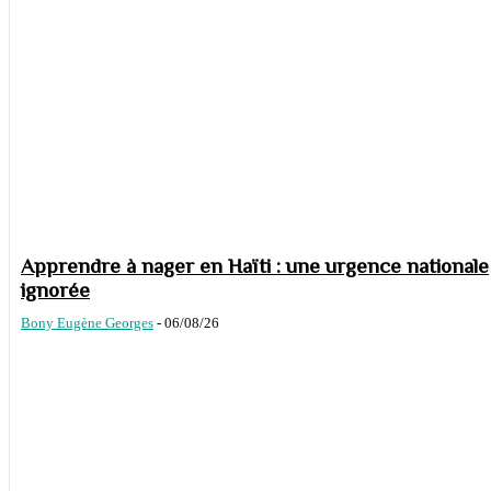
Apprendre à nager en Haïti : une urgence nationale
ignorée
Bony Eugène Georges
-
06/08/26