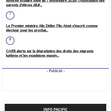
Rentrée scolaire fixée au 7 septembre 2026, l’Association des
parents d’élèves d&#...
7
Le Premier ministre Alix Didier Fils-Aimé s'inscrit comme
électeur pour les prochai...
8
GARR alerte sur la dégradation des droits des migrants
haïtiens et les expulsions massiv...
- Publicité -
INFO PACIFIC