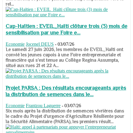
rel...
Cap-Haïtien : EVEIL_Haïti clôture trois (3) mois de
sensibilisation par une Foire e...
Economie
Jocenel DEUS
-
03/07/26
Le samedi 27 juin 2026, les membres de EVEIL_Haïti ont
convié les jeunes capois à une Foire entrepreneuriale et
financière qui s’est tenue au Collège Regina Assumpta,
situé aux rues 21 et 22 A...
Projet PARSA : Des résultats encourageants après
la distribution de semences dans le...
Economie
Frantzou Laguerre
-
03/07/26
​​​​​​​Six mois après la distribution de semences vivrières dans
le cadre du Projet d’urgence d’Agriculture Résiliente pour
la Sécurité Alimentaire (PARSA), les premiers résult...