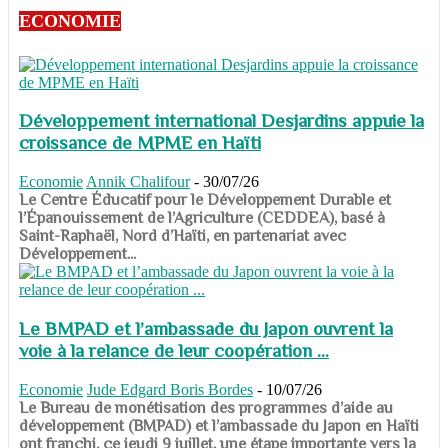
ECONOMIE
Développement international Desjardins appuie la
croissance de MPME en Haïti
Economie
Annik Chalifour
-
30/07/26
​​​​​​​Le Centre Éducatif pour le Développement Durable et
l’Épanouissement de l’Agriculture (CEDDEA), basé à
Saint-Raphaël, Nord d’Haïti, en partenariat avec
Développement...
Le BMPAD et l’ambassade du Japon ouvrent la
voie à la relance de leur coopération ...
Economie
Jude Edgard Boris Bordes
-
10/07/26
​​​​​​​Le Bureau de monétisation des programmes d’aide au
développement (BMPAD) et l’ambassade du Japon en Haïti
ont franchi, ce jeudi 9 juillet, une étape importante vers la