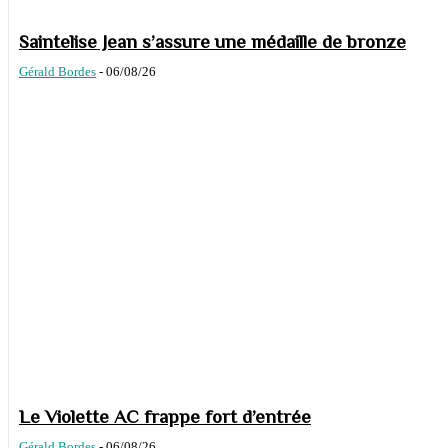
Saintelise Jean s’assure une médaille de bronze
Gérald Bordes
-
06/08/26
Le Violette AC frappe fort d’entrée
Gérald Bordes
-
06/08/26